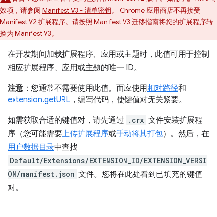
效项，请参阅
Manifest V3 - 清单密钥
。 Chrome 应用商店不再接受
Manifest V2 扩展程序。请按照
Manifest V3 迁移指南
将您的扩展程序转
换为 Manifest V3。
在开发期间加载扩展程序、应用或主题时，此值可用于控制
相应扩展程序、应用或主题的唯一 ID。
注意
：您通常不需要使用此值。而应使用
相对路径
和
extension.getURL
，编写代码，使键值对无关紧要。
如需获取合适的键值对，请先通过
.crx
文件安装扩展程
序（您可能需要
上传扩展程序
或
手动将其打包
）。然后，在
用户数据目录
中查找
Default/Extensions/EXTENSION_ID/EXTENSION_VERSI
ON/manifest.json
文件。您将在此处看到已填充的键值
对。