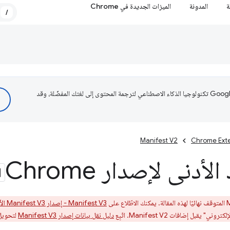
ة
المدونة
الميزات الجديدة في Chrome
/
تستخدم Google تكنولوجيا الذكاء الاصطناعي لترجمة المحتوى إلى لغتك المفضّلة، وقد
Manifest V2
Chrome Ext
لأدنى لإصدار Chrome
Manifest V3 - إصدار Manifest V3 الأدنى الخاص بمتصفّح Chrome
دليل نقل بيانات إصدار Manifest V3
لتحويل إضا