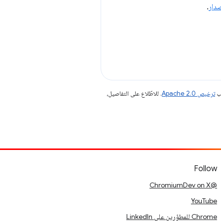
صدار
.
جب
ترخيص Apache 2.0‏
. للاطّلاع على التفاصيل،
Follow
@ChromiumDev on X
YouTube
Chrome للمطوّرين على LinkedIn