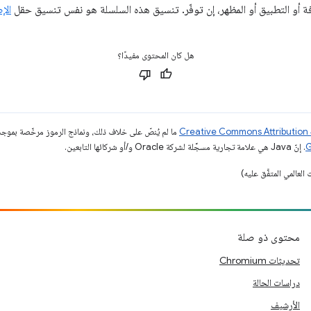
الإ
هل كان المحتوى مفيدًا؟
ما لم يُنصّ على خلاف ذلك، ونماذج الرموز مرخّصة بمو
. إنّ Java هي علامة تجارية مسجَّلة لشركة Oracle و/أو شركائها التابعين.
محتوى ذو صلة
تحديثات Chromium
دراسات الحالة
الأرشيف