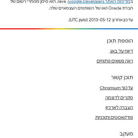
ב
מדיניות האתר Google Developers‏
.‏ Java הוא סימן מסחרי רשום של
חברת Oracle ו/או של השותפים העצמאיים שלה.
עדכון אחרון: 2013-05-12 (שעון UTC).
הוספת תוכן
דיווח על באג
ראה נושאים פתוחים
תוכן קשור
עדכוני Chromium
מקרים לדוגמה
העברה לארכיון
פודקאסטים ותוכניות
מעקב