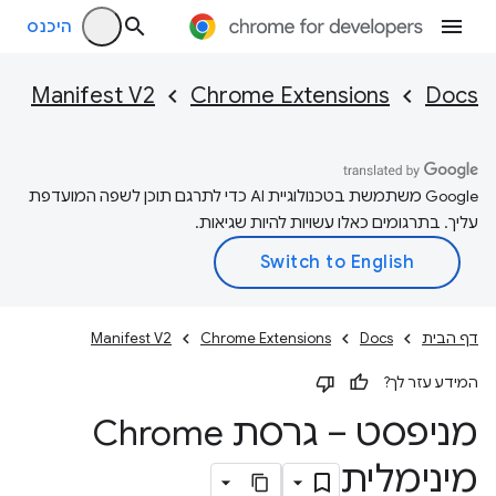
היכנס
Manifest V2
Chrome Extensions
Docs
‫Google משתמשת בטכנולוגיית AI כדי לתרגם תוכן לשפה המועדפת
עליך. בתרגומים כאלו עשויות להיות שגיאות.
דף הבית
Docs
Chrome Extensions
Manifest V2
המידע עזר לך?
מניפסט – גרסת Chrome
מינימלית