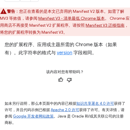
警告
：您正在查看的是本文已弃用的 Manifest V2 版本。如需了解
MV3 等效值，请参阅
Manifest V3 - 清单最低 Chrome 版本
。 Chrome 应
用商店不再接受 Manifest V2 扩展程序。请按照
Manifest V3 迁移指南
，
将您的扩展程序转换为 Manifest V3。
您的扩展程序、应用或主题所需的 Chrome 版本（如果
有）。此字符串的格式与
version
字段相同。
该内容对您有帮助吗？
如未另行说明，那么本页面中的内容已根据
知识共享署名 4.0 许可
获得了
许可，并且代码示例已根据
Apache 2.0 许可
获得了许可。有关详情，请
参阅
Google 开发者网站政策
。Java 是 Oracle 和/或其关联公司的注册
商标。