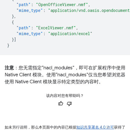
"path"
:
"OpenOfficeViewer.nmf"
,
"mime_type"
:
"application/vnd.oasis.opendocument
},
{
"path"
:
"ExcelViewer.nmf"
,
"mime_type"
:
"application/excel"
}]
}
注意
：您无需指定“nacl_modules”，即可在扩展程序中使用
Native Client 模块。使用“nacl_modules”仅当您希望浏览器
使用 Native Client 模块显示特定类型的内容时。
该内容对您有帮助吗？
如未另行说明，那么本页面中的内容已根据
知识共享署名 4.0 许可
获得了