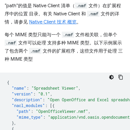
“path”的值是 Native Client 清单（
.nmf
文件）在扩展程
序中的位置 目录。有关 Native Client 和
.nmf
文件的详
情，请参见
Native Client 技术 概览
。
每个 MIME 类型只能与一个
.nmf
文件相关联，但单个
.nmf
文件可以处理 支持多种 MIME 类型。以下示例展示
了包含两个
.nmf
文件的扩展程序，这些文件用于处理 三
种 MIME 类型
{
"name"
:
"Spreadsheet Viewer"
,
"version"
:
"0.1"
,
"description"
:
"Open OpenOffice and Excel spreadsh
"nacl_modules"
:
[{
"path"
:
"OpenOfficeViewer.nmf"
,
"mime_type"
:
"application/vnd.oasis.opendocument
},
{