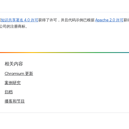
据
知识共享署名 4.0 许可
获得了许可，并且代码示例已根据
Apache 2.0 许可
获
其关联公司的注册商标。
相关内容
Chromium 更新
案例研究
归档
播客和节目