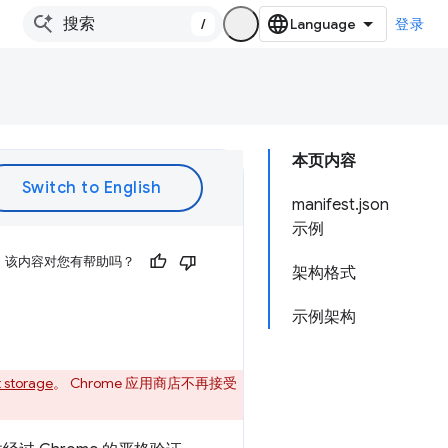
/
登录
本页内容
manifest.json
示例
该内容对您有帮助吗？
架构格式
示例架构
t storage
。 Chrome 应用商店不再接受