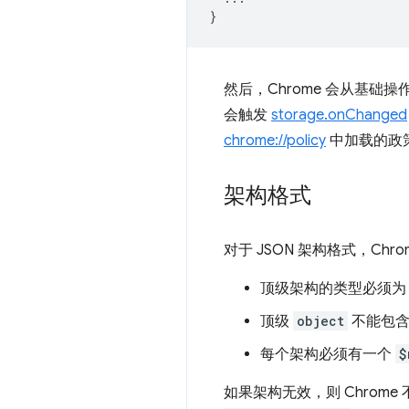
}
然后，Chrome 会从基础操作
会触发
storage.onChanged
chrome://policy
中加载的政
架构格式
对于 JSON 架构格式，Ch
顶级架构的类型必须
顶级
object
不能包
每个架构必须有一个
$
如果架构无效，则 Chrom