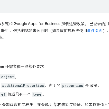
系统和 Google Apps for Business 加载这些政策。 已
事件， 包括浏览器未运行时（如果该扩展程序使用
事件页面
）。
策。
rome 还需遵循一些额外要求：
为
object
。
含
additionalProperties
。声明的
properties
是 政策。
ref
值或只有一个
type
。
e 不会加载该扩展程序，并会说明 架构未经过验证。如果政策值不