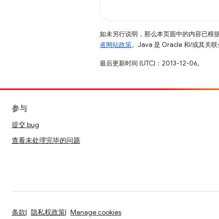
如未另行说明，那么本页面中的内容已根
者网站政策
。Java 是 Oracle 和/或
最后更新时间 (UTC)：2013-12-06。
参与
提交 bug
查看未处理完毕的问题
条款
隐私权政策
Manage cookies