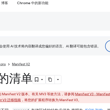
博客
Chrome 中的新功能
le 会使用 AI 技术将内容翻译成您偏好的语言。AI 翻译可能包含错误。
ions
Manifest V2
的清单
nifest V2 版本。有关 MV3 等效方法，请参阅
Manifest V3 - Manifes
est V3 迁移指南
，将您的扩展程序转换为 Manifest V3。