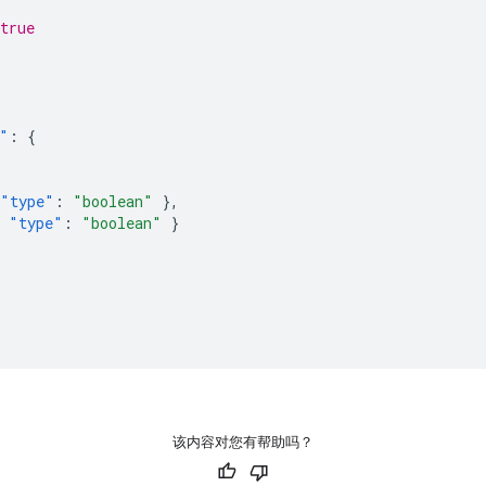
true
"
:
{
"type"
:
"boolean"
},
"type"
:
"boolean"
}
该内容对您有帮助吗？