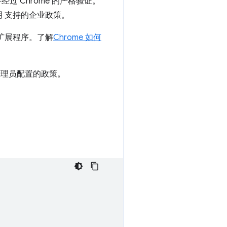
经过 Chrome 的严格验证。
 支持的企业政策。
扩展程序。了解
Chrome 如何
管理员配置的政策。