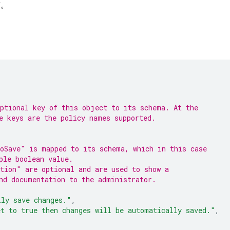
布。
ptional key of this object to its schema. At the
e keys are the policy names supported.
oSave" is mapped to its schema, which in this case
ple boolean value.
tion" are optional and are used to show a
nd documentation to the administrator.
lly save changes."
,
et to true then changes will be automatically saved."
,