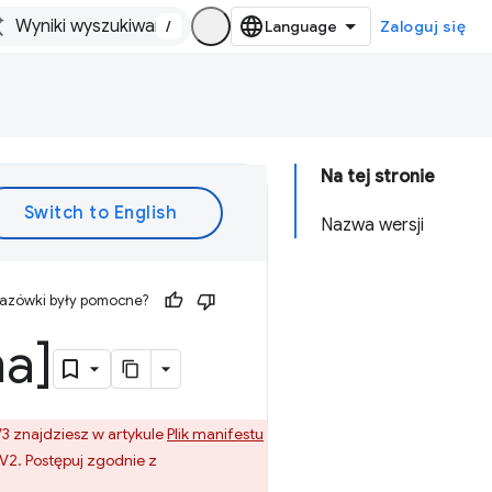
/
Zaloguj się
Na tej stronie
Nazwa wersji
kazówki były pomocne?
na]
3 znajdziesz w artykule
Plik manifestu
V2. Postępuj zgodnie z