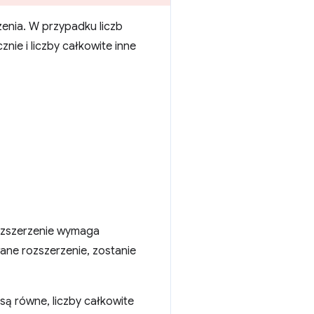
zenia. W przypadku liczb
nie i liczby całkowite inne
rozszerzenie wymaga
wane rozszerzenie, zostanie
 są równe, liczby całkowite