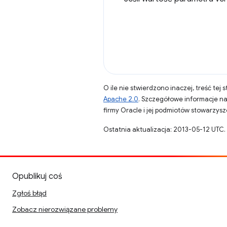
O ile nie stwierdzono inaczej, treść tej 
Apache 2.0
. Szczegółowe informacje n
firmy Oracle i jej podmiotów stowarzys
Ostatnia aktualizacja: 2013-05-12 UTC.
Opublikuj coś
Zgłoś błąd
Zobacz nierozwiązane problemy