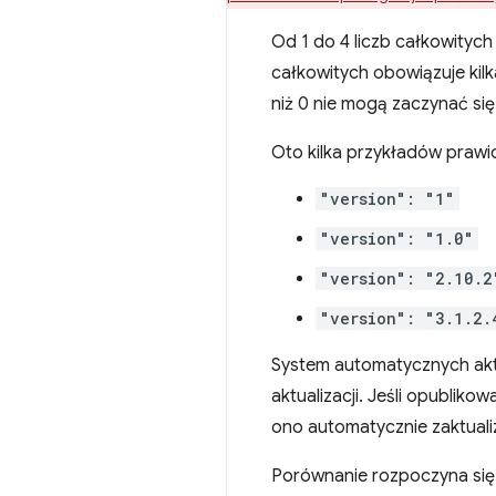
Od 1 do 4 liczb całkowitych
całkowitych obowiązuje kilk
niż 0 nie mogą zaczynać się
Oto kilka przykładów prawi
"version": "1"
"version": "1.0"
"version": "2.10.2
"version": "3.1.2.
System automatycznych aktu
aktualizacji. Jeśli opublik
ono automatycznie zaktual
Porównanie rozpoczyna się o