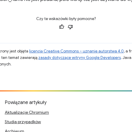
Czy te wskazówki były pomocne?
strony jest objęta
licencją Creative Commons – uznanie autorstwa 4.0
, a 
a ten temat zawierają
zasady dotyczące witryny Google Developers
. Jav
zonych.
Powiązane artykuły
Aktualizacje Chromium
Studia przypadków
Archiwum