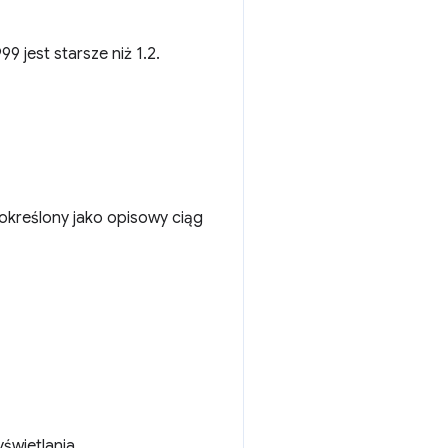
99 jest starsze niż 1.2.
 określony jako opisowy ciąg
świetlania.