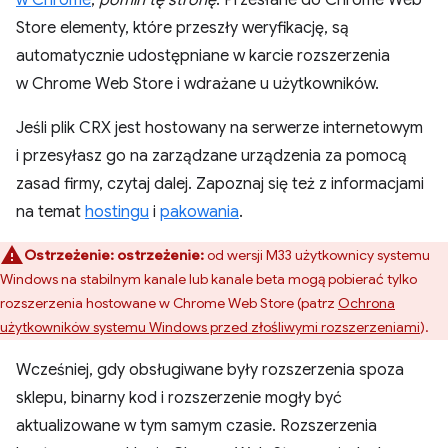
w Chrome
,
pomiń tę stronę
. Przesłane do Chrome Web
Store elementy, które przeszły weryfikację, są
automatycznie udostępniane w karcie rozszerzenia
w Chrome Web Store i wdrażane u użytkowników.
Jeśli plik CRX jest hostowany na serwerze internetowym
i przesyłasz go na zarządzane urządzenia za pomocą
zasad firmy, czytaj dalej. Zapoznaj się też z informacjami
na temat
hostingu
i
pakowania
.
Ostrzeżenie:
ostrzeżenie:
od wersji M33 użytkownicy systemu
Windows na stabilnym kanale lub kanale beta mogą pobierać tylko
rozszerzenia hostowane w Chrome Web Store (patrz
Ochrona
użytkowników systemu Windows przed złośliwymi rozszerzeniami
).
Wcześniej, gdy obsługiwane były rozszerzenia spoza
sklepu, binarny kod i rozszerzenie mogły być
aktualizowane w tym samym czasie. Rozszerzenia