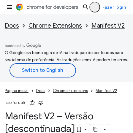
Fazer login
Docs
Chrome Extensions
Manifest V2
O Google usa tecnologia de IA na tradução de conteúdos para
seu idioma de preferência. As traduções com IA podem ter erros.
Página inicial
Docs
Chrome Extensions
Manifest V2
Isso foi útil?
Manifest V2 – Versão
[descontinuada]