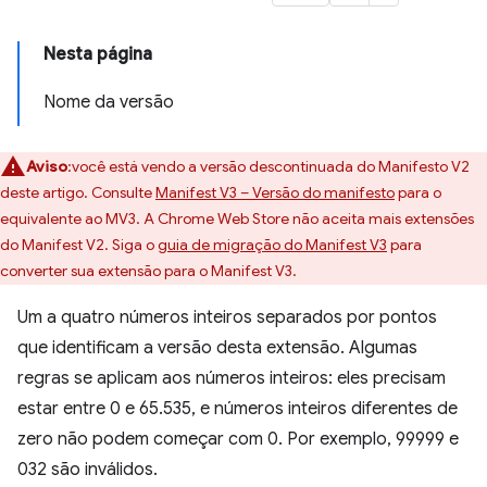
Nesta página
Nome da versão
Aviso
:você está vendo a versão descontinuada do Manifesto V2
deste artigo. Consulte
Manifest V3 – Versão do manifesto
para o
equivalente ao MV3. A Chrome Web Store não aceita mais extensões
do Manifest V2. Siga o
guia de migração do Manifest V3
para
converter sua extensão para o Manifest V3.
Um a quatro números inteiros separados por pontos
que identificam a versão desta extensão. Algumas
regras se aplicam aos números inteiros: eles precisam
estar entre 0 e 65.535, e números inteiros diferentes de
zero não podem começar com 0. Por exemplo, 99999 e
032 são inválidos.