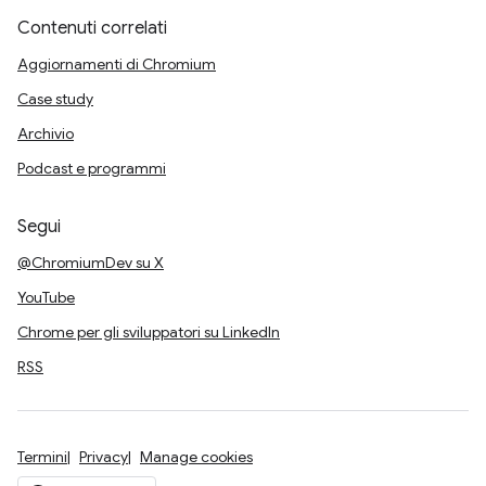
Contenuti correlati
Aggiornamenti di Chromium
Case study
Archivio
Podcast e programmi
Segui
@ChromiumDev su X
YouTube
Chrome per gli sviluppatori su LinkedIn
RSS
Termini
Privacy
Manage cookies