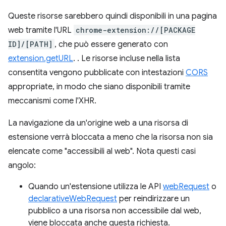
Queste risorse sarebbero quindi disponibili in una pagina
web tramite l'URL
chrome-extension://[PACKAGE
ID]/[PATH]
, che può essere generato con
extension.getURL
. . Le risorse incluse nella lista
consentita vengono pubblicate con intestazioni
CORS
appropriate, in modo che siano disponibili tramite
meccanismi come l'XHR.
La navigazione da un'origine web a una risorsa di
estensione verrà bloccata a meno che la risorsa non sia
elencate come "accessibili al web". Nota questi casi
angolo:
Quando un'estensione utilizza le API
webRequest
o
declarativeWebRequest
per reindirizzare un
pubblico a una risorsa non accessibile dal web,
viene bloccata anche questa richiesta.