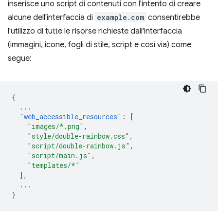
inserisce uno script di contenuti con l'intento di creare
alcune dell'interfaccia di
example.com
consentirebbe
l'utilizzo di tutte le risorse richieste dall'interfaccia
(immagini, icone, fogli di stile, script e così via) come
segue:
{
...
"web_accessible_resources"
:
[
"images/*.png"
,
"style/double-rainbow.css"
,
"script/double-rainbow.js"
,
"script/main.js"
,
"templates/*"
],
...
}