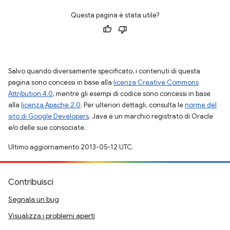
Questa pagina è stata utile?
Salvo quando diversamente specificato, i contenuti di questa
pagina sono concessi in base alla
licenza Creative Commons
Attribution 4.0
, mentre gli esempi di codice sono concessi in base
alla
licenza Apache 2.0
. Per ulteriori dettagli, consulta le
norme del
sito di Google Developers
. Java è un marchio registrato di Oracle
e/o delle sue consociate.
Ultimo aggiornamento 2013-05-12 UTC.
Contribuisci
Segnala un bug
Visualizza i problemi aperti