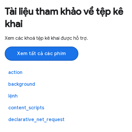
Tài liệu tham khảo về tệp kê
khai
Xem các khoá tệp kê khai được hỗ trợ.
Xem tất cả các phím
action
background
lệnh
content_scripts
declarative_net_request