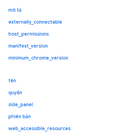
mô tả
externally_connectable
host_permissions
manifest_version
minimum_chrome_version
tên
quyền
side_panel
phiên bản
web_accessible_resources