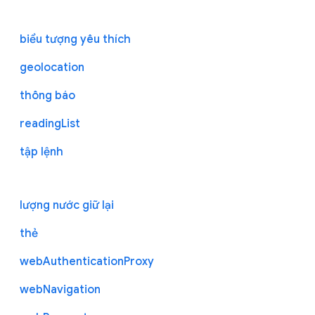
biểu tượng yêu thích
geolocation
thông báo
readingList
tập lệnh
lượng nước giữ lại
thẻ
webAuthenticationProxy
webNavigation