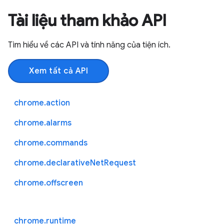
Tài liệu tham khảo API
Tìm hiểu về các API và tính năng của tiện ích.
Xem tất cả API
chrome.action
chrome.alarms
chrome.commands
chrome.declarativeNetRequest
chrome.offscreen
chrome.runtime