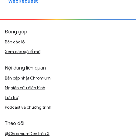
webRequest
Đóng góp
Báo cáo lỗi
Xem các sự cố mở
Nội dung liên quan
Bản cập nhật Chromium
Nghiên cứu điển hình
Lưu trữ
Podcast và chương trình
Theo dõi
@ChromiumDev trên X