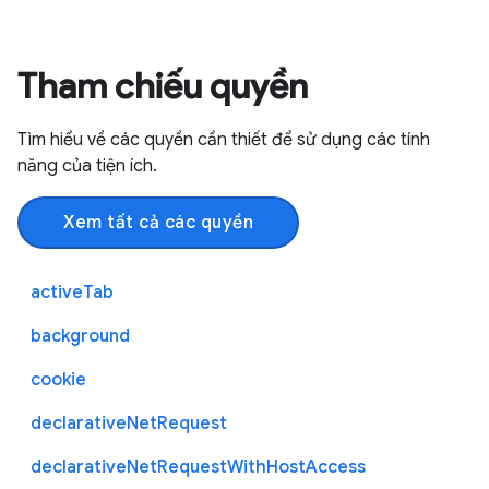
Tham chiếu quyền
Tìm hiểu về các quyền cần thiết để sử dụng các tính
năng của tiện ích.
Xem tất cả các quyền
activeTab
background
cookie
declarativeNetRequest
declarativeNetRequestWithHostAccess