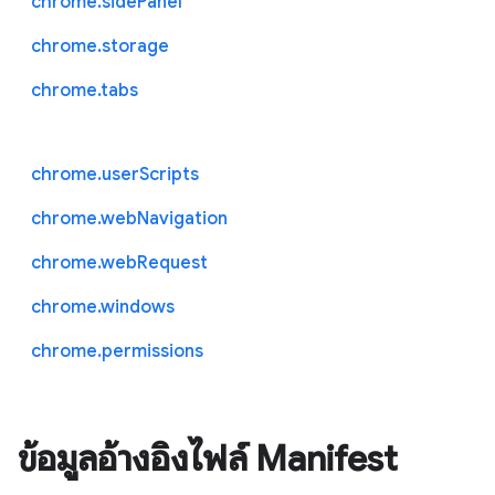
chrome.sidePanel
chrome.storage
chrome.tabs
chrome.userScripts
chrome.webNavigation
chrome.webRequest
chrome.windows
chrome.permissions
ข้อมูลอ้างอิงไฟล์ Manifest