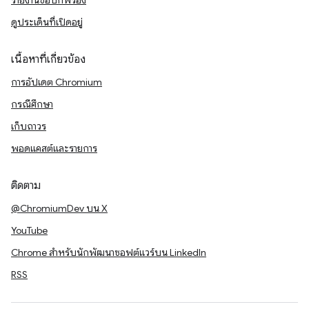
รายงานข้อบกพร่อง
ดูประเด็นที่เปิดอยู่
เนื้อหาที่เกี่ยวข้อง
การอัปเดต Chromium
กรณีศึกษา
เก็บถาวร
พอดแคสต์และรายการ
ติดตาม
@ChromiumDev บน X
YouTube
Chrome สำหรับนักพัฒนาซอฟต์แวร์บน LinkedIn
RSS