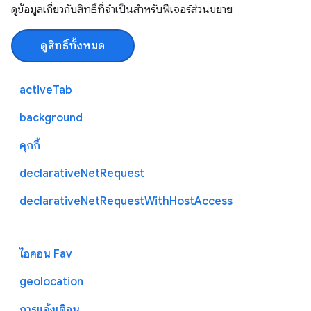
ดูข้อมูลเกี่ยวกับสิทธิ์ที่จำเป็นสำหรับฟีเจอร์ส่วนขยาย
ดูสิทธิ์ทั้งหมด
activeTab
background
คุกกี้
declarativeNetRequest
declarativeNetRequestWithHostAccess
ไอคอน Fav
geolocation
การแจ้งเตือน