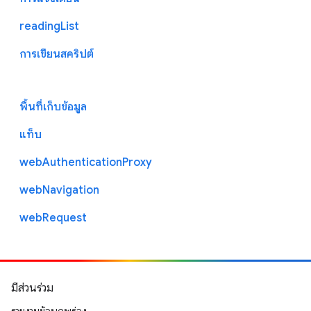
readingList
การเขียนสคริปต์
พื้นที่เก็บข้อมูล
แท็บ
webAuthenticationProxy
webNavigation
webRequest
มีส่วนร่วม