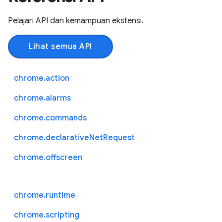
Pelajari API dan kemampuan ekstensi.
Lihat semua API
chrome.action
chrome.alarms
chrome.commands
chrome.declarativeNetRequest
chrome.offscreen
chrome.runtime
chrome.scripting