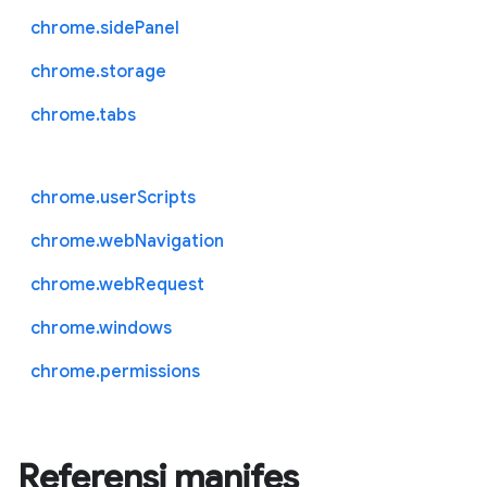
chrome.sidePanel
chrome.storage
chrome.tabs
chrome.userScripts
chrome.webNavigation
chrome.webRequest
chrome.windows
chrome.permissions
Referensi manifes