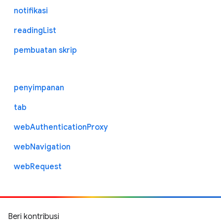
notifikasi
readingList
pembuatan skrip
penyimpanan
tab
webAuthenticationProxy
webNavigation
webRequest
Beri kontribusi