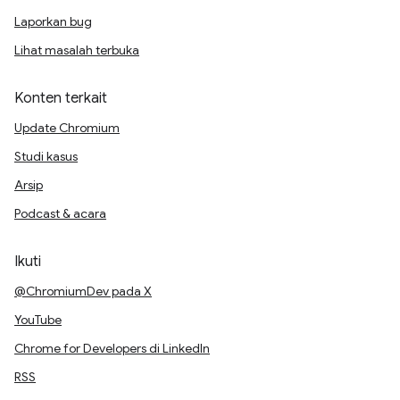
Laporkan bug
Lihat masalah terbuka
Konten terkait
Update Chromium
Studi kasus
Arsip
Podcast & acara
Ikuti
@ChromiumDev pada X
YouTube
Chrome for Developers di LinkedIn
RSS