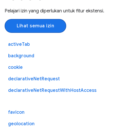
Pelajari izin yang diperlukan untuk fitur ekstensi.
Lihat semua izin
activeTab
background
cookie
declarativeNetRequest
declarativeNetRequestWithHostAccess
favicon
geolocation