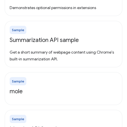
Demonstrates optional permissions in extensions
Sample
Summarization API sample
Get a short summary of webpage content using Chrome's
built-in summarization API.
Sample
mole
Sample