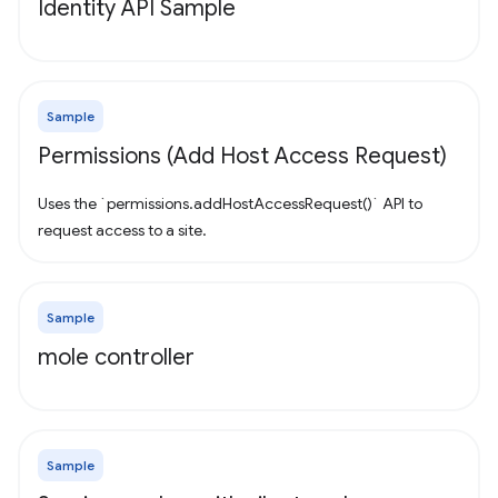
Identity API Sample
Sample
Permissions (Add Host Access Request)
Uses the `permissions.addHostAccessRequest()` API to
request access to a site.
Sample
mole controller
Sample