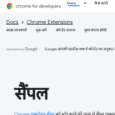
Docs
केस स्टडी
Docs
Chrome Extensions
खास जानकारी
शुरू करें
कॉन्टेंट बनाना
कुछ करना सीखें
Google आपकी पसंदीदा भाषा में कॉन्टेंट का अनुवाद कर
सैंपल
Chrome एक्सटेंशन सैंपल
को स्टोर करने की जगह से सैंपल एक्सप्