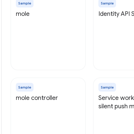
Sample
Sample
mole
Identity API
Sample
Sample
mole controller
Service work
silent push