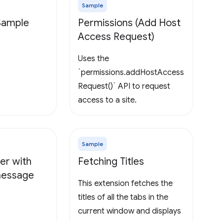
Sample
 Sample
Permissions (Add Host
Access Request)
Uses the
`permissions.addHostAccess
Request()` API to request
access to a site.
Sample
er with
Fetching Titles
 message
This extension fetches the
titles of all the tabs in the
current window and displays