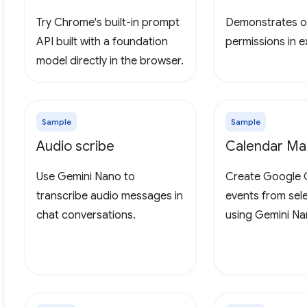
Try Chrome's built-in prompt
Demonstrates o
API built with a foundation
permissions in 
model directly in the browser.
Sample
Sample
Audio scribe
Calendar Ma
Use Gemini Nano to
Create Google 
transcribe audio messages in
events from sel
chat conversations.
using Gemini Na