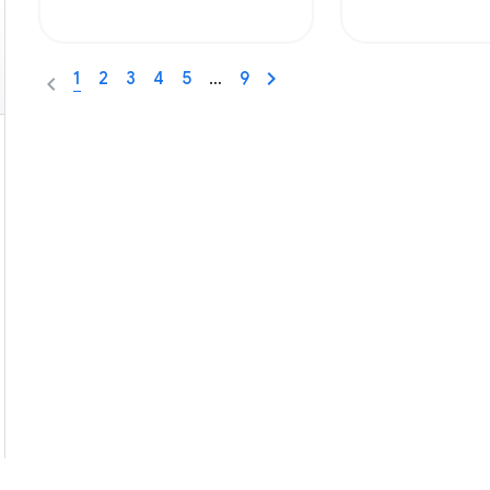
1
2
3
4
5
…
9