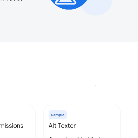
Sample
missions
Alt Texter