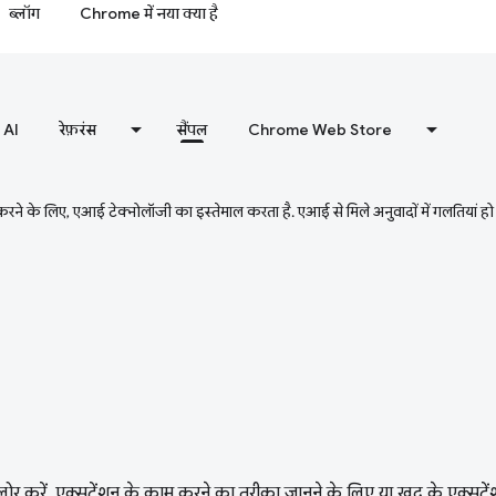
ब्लॉग
Chrome में नया क्या है
AI
रेफ़रंस
सैंपल
Chrome Web Store
ने के लिए, एआई टेक्नोलॉजी का इस्तेमाल करता है. एआई से मिले अनुवादों में गलतियां हो
लोर करें. एक्सटेंशन के काम करने का तरीका जानने के लिए या खुद के एक्सटे