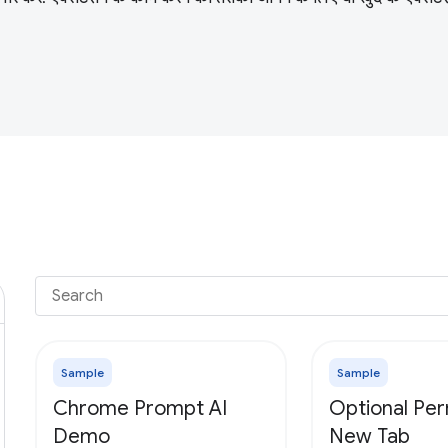
Sample
Sample
Chrome Prompt AI
Optional Per
Demo
New Tab