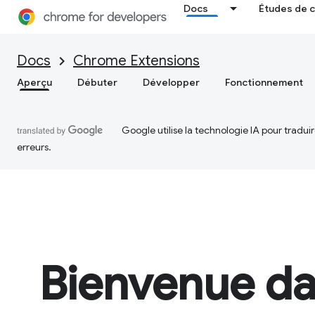
Docs
Études de 
Docs
Chrome Extensions
Aperçu
Débuter
Développer
Fonctionnement
Google utilise la technologie IA pour tradu
erreurs.
Bienvenue da