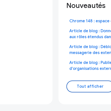
Nouveautés
Chrome 148 : espace 
Article de blog : Don
aux rôles étendus dan
Article de blog : Débl
messagerie des exte
Article de blog : Publ
d'organisations exter
Tout afficher