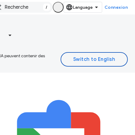
/
Connexion
 IA peuvent contenir des