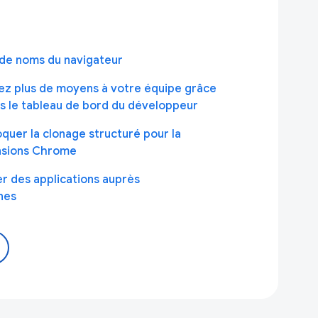
de noms du navigateur
nez plus de moyens à votre équipe grâce
s le tableau de bord du développeur
oquer la clonage structuré pour la
nsions Chrome
ier des applications auprès
nes