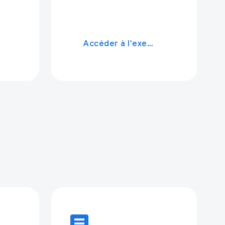
Accéder à l'exemple
article