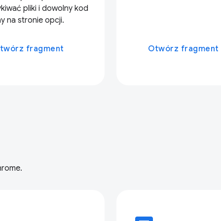
kiwać pliki i dowolny kod
 na stronie opcji.
twórz fragment
Otwórz fragment
hrome.