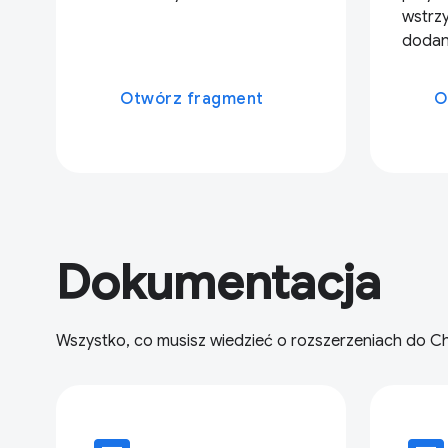
wstrzy
dodany
Otwórz fragment
O
Dokumentacja
Wszystko, co musisz wiedzieć o rozszerzeniach do C