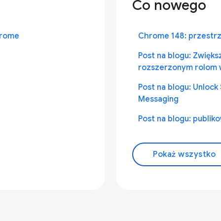
Co nowego
hrome
Chrome 148: przestrz
Post na blogu: Zwięks
rozszerzonym rolom 
Post na blogu: Unlock
Messaging
Post na blogu: publi
Pokaż wszystko