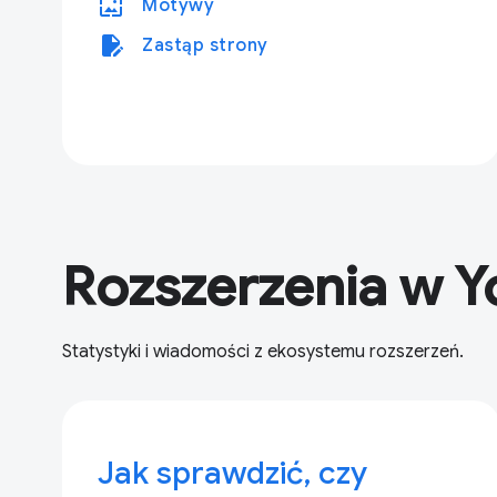
wallpaper
Motywy
edit_document
Zastąp strony
Rozszerzenia w 
Statystyki i wiadomości z ekosystemu rozszerzeń.
Jak sprawdzić, czy