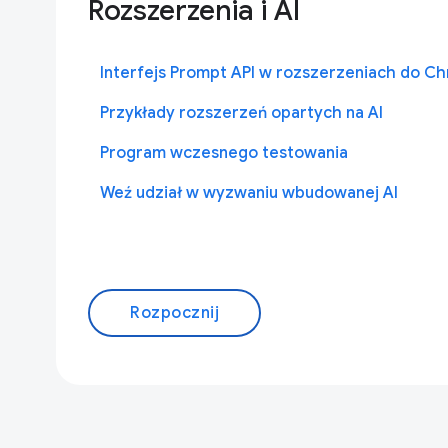
Rozszerzenia i AI
Interfejs Prompt API w rozszerzeniach do C
Przykłady rozszerzeń opartych na AI
Program wczesnego testowania
Weź udział w wyzwaniu wbudowanej AI
Rozpocznij