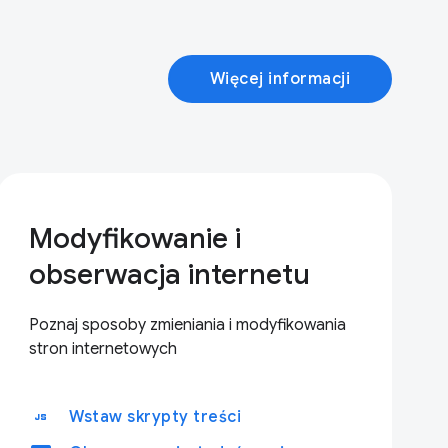
Więcej informacji
Modyfikowanie i
obserwacja internetu
Poznaj sposoby zmieniania i modyfikowania
stron internetowych
javascript
Wstaw skrypty treści