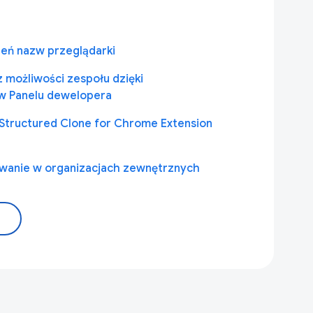
eń nazw przeglądarki
z możliwości zespołu dzięki
w Panelu dewelopera
 Structured Clone for Chrome Extension
kowanie w organizacjach zewnętrznych