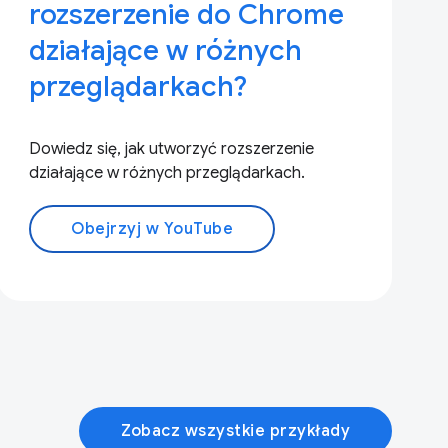
rozszerzenie do Chrome
działające w różnych
przeglądarkach?
Dowiedz się, jak utworzyć rozszerzenie
działające w różnych przeglądarkach.
Obejrzyj w YouTube
Zobacz wszystkie przykłady