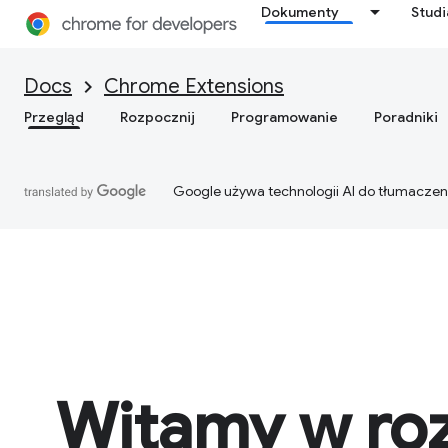
Dokumenty
Stud
Docs
Chrome Extensions
Przegląd
Rozpocznij
Programowanie
Poradniki
Google używa technologii AI do tłumaczen
Witamy w ro