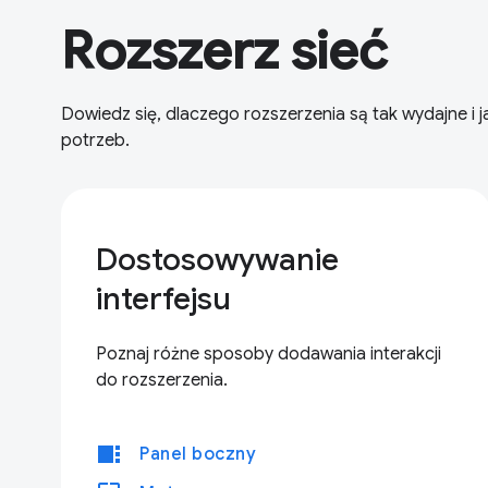
Rozszerz sieć
Dowiedz się, dlaczego rozszerzenia są tak wydajne 
potrzeb.
Dostosowywanie
interfejsu
Poznaj różne sposoby dodawania interakcji
do rozszerzenia.
view_sidebar
Panel boczny