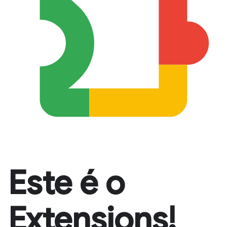
Este é o
Extensions!