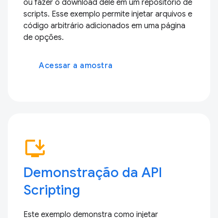
ou fazer o download dele em um repositório de
scripts. Esse exemplo permite injetar arquivos e
código arbitrário adicionados em uma página
de opções.
Acessar a amostra
install_desktop
Demonstração da API
Scripting
Este exemplo demonstra como injetar