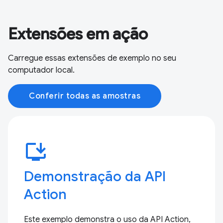
Extensões em ação
Carregue essas extensões de exemplo no seu
computador local.
Conferir todas as amostras
install_desktop
Demonstração da API
Action
Este exemplo demonstra o uso da API Action,