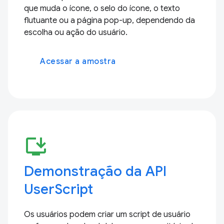
que muda o ícone, o selo do ícone, o texto
flutuante ou a página pop-up, dependendo da
escolha ou ação do usuário.
Acessar a amostra
install_desktop
Demonstração da API
UserScript
Os usuários podem criar um script de usuário