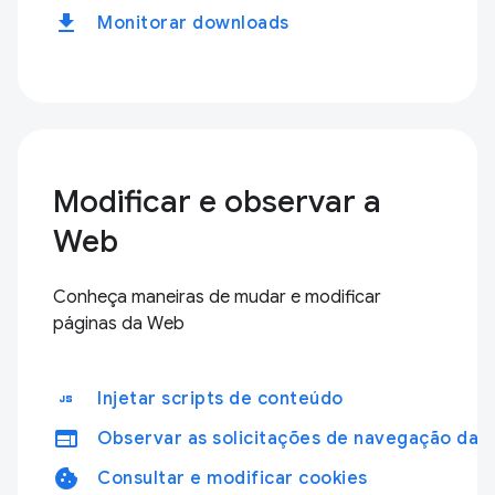
download
Monitorar downloads
Modificar e observar a
Web
Conheça maneiras de mudar e modificar
páginas da Web
javascript
Injetar scripts de conteúdo
web
Observar as solicitações de navegação da 
cookie
Consultar e modificar cookies