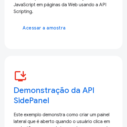
JavaScript em páginas da Web usando a API
Scripting.
Acessar a amostra
install_desktop
Demonstração da API
SidePanel
Este exemplo demonstra como criar um painel
lateral que é aberto quando o usuário clica em