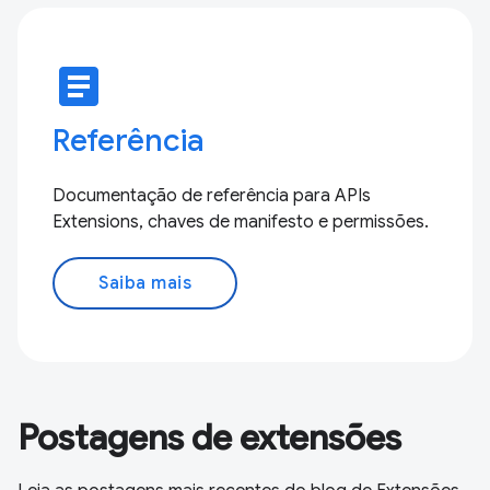
article
Referência
Documentação de referência para APIs
Extensions, chaves de manifesto e permissões.
Saiba mais
Postagens de extensões