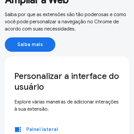
Ampliar a Web
Saiba por que as extensões são tão poderosas e como
você pode personalizar a navegação no Chrome de
acordo com suas necessidades.
Saiba mais
Personalizar a interface do
usuário
Explore várias maneiras de adicionar interações
à sua extensão.
view_sidebar
Painel lateral