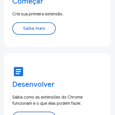
Começar
Crie sua primeira extensão.
Saiba mais
article
Desenvolver
Saiba como as extensões do Chrome
funcionam e o que elas podem fazer.