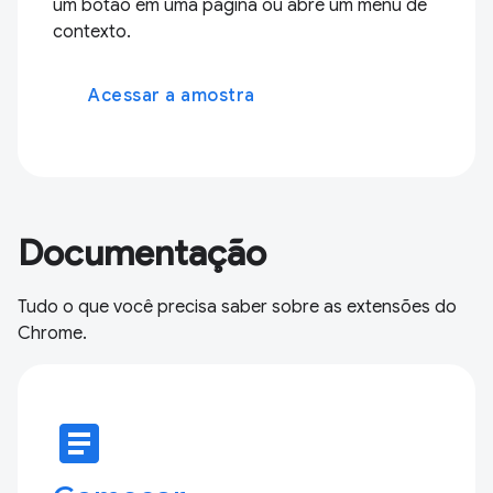
um botão em uma página ou abre um menu de
contexto.
Acessar a amostra
Documentação
Tudo o que você precisa saber sobre as extensões do
Chrome.
article