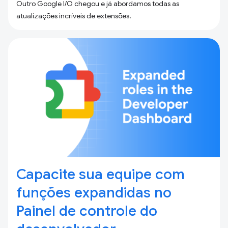
Outro Google I/O chegou e já abordamos todas as
atualizações incríveis de extensões.
Capacite sua equipe com
funções expandidas no
Painel de controle do