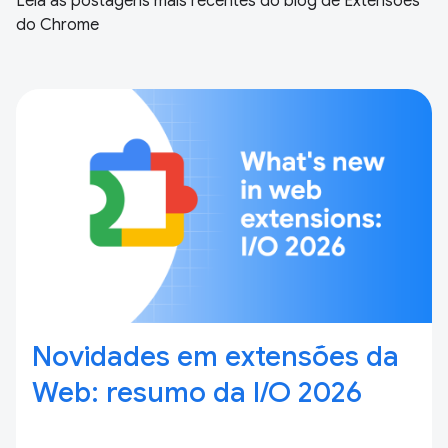
Leia as postagens mais recentes do blog de Extensões
do Chrome
Novidades em extensões da
Web: resumo da I / O 2026