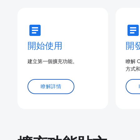
article
articl
開始使用
開
建立第一個擴充功能。
瞭解 
方式
瞭解詳情