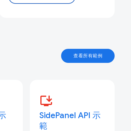
查看所有範例
install_desktop
 示
SidePanel API 示
範