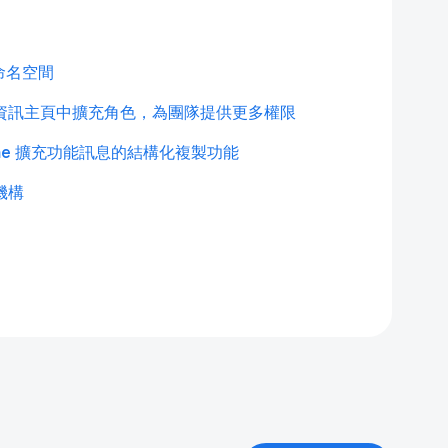
器命名空間
資訊主頁中擴充角色，為團隊提供更多權限
ome 擴充功能訊息的結構化複製功能
機構