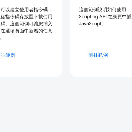
者可以建立使用者指令碼，
這個範例說明如何使用
以從指令碼存放區下載使用
Scripting API 在網頁中
令碼。這個範例可讓您插入
JavaScript。
和在選項頁面中新增的任意
碼。
前往範例
前往範例