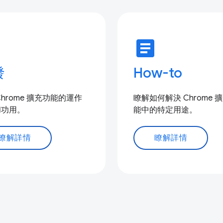
e
article
發
How-to
Chrome 擴充功能的運作
瞭解如何解決 Chrome 
和功用。
能中的特定用途。
瞭解詳情
瞭解詳情