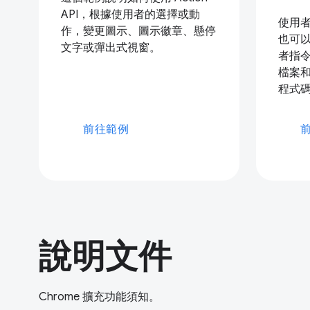
API，根據使用者的選擇或動
使用
作，變更圖示、圖示徽章、懸停
也可
文字或彈出式視窗。
者指
檔案
程式
前往範例
說明文件
Chrome 擴充功能須知。