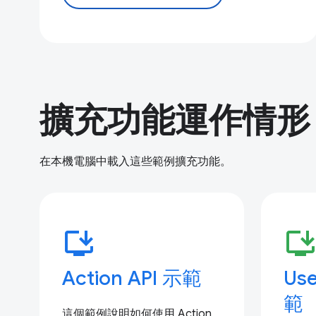
擴充功能運作情形
在本機電腦中載入這些範例擴充功能。
install_desktop
install_deskto
Action API 示範
Use
範
這個範例說明如何使用 Action