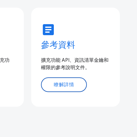
article
參考資料
擴充功
擴充功能 API、資訊清單金鑰和
權限的參考說明文件。
瞭解詳情