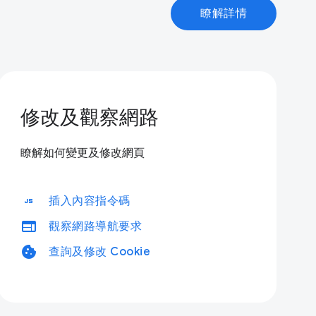
瞭解詳情
修改及觀察網路
瞭解如何變更及修改網頁
javascript
插入內容指令碼
web
觀察網路導航要求
cookie
查詢及修改 Cookie