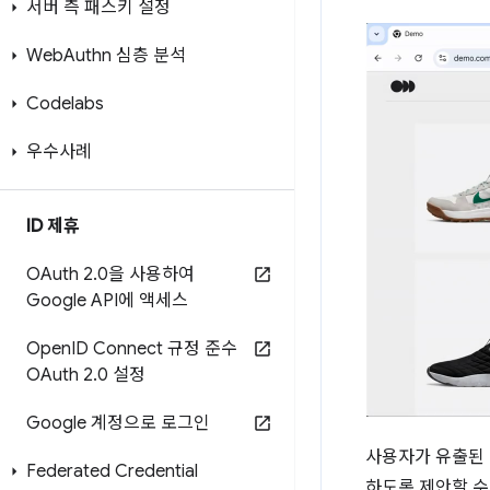
서버 측 패스키 설정
Web
Authn 심층 분석
Codelabs
우수사례
ID 제휴
OAuth 2
.
0을 사용하여
Google API에 액세스
Open
ID Connect 규정 준수
OAuth 2
.
0 설정
Google 계정으로 로그인
사용자가 유출된 
Federated Credential
하도록 제안할 수