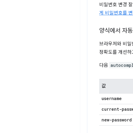
비밀번호 변경 잘
게 비밀번호를 
양식에서 자동
브라우저와 비밀
정확도를 개선하고
다음
autocomp
값
username
current-pass
new-password