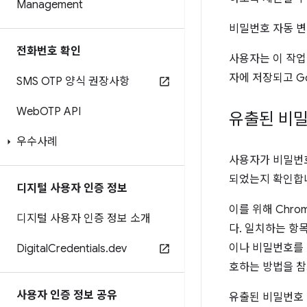
Management
비밀번호 자동 
전화번호 확인
사용자는 이 작업
자에 저장되고 G
SMS OTP 양식 권장사항
Web
OTP API
유출된 비
우수사례
사용자가 비밀번호
되었는지 확인합
디지털 사용자 인증 정보
이를 위해 Chr
디지털 사용자 인증 정보 소개
다. 일치하는 항
이나 비밀번호를
Digital
Credentials
.
dev
호하는 방법을 참
사용자 인증 정보 공유
유출된 비밀번호 