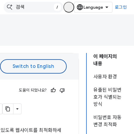
/
로그인
이 페이지의
내용
사용자 환경
유출된 비밀번
도움이 되었나요?
호가 식별되는
방식
비밀번호 자동
변경 최적화
수 있도록 웹사이트를 최적화하세