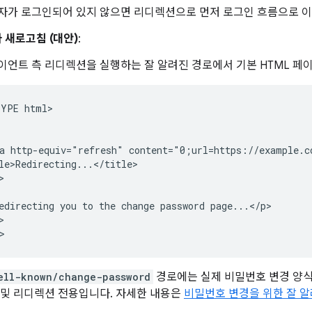
자가 로그인되어 있지 않으면 리디렉션으로 먼저 로그인 흐름으로 이
타 새로고침 (대안)
:
이언트 측 리디렉션을 실행하는 잘 알려진 경로에서 기본 HTML 페
YPE html>

a http-equiv="refresh" content="0;url=https://example.co
le>Redirecting...</title>



edirecting you to the change password page...</p>



ell-known/change-password
경로에는 실제 비밀번호 변경 양식
 및 리디렉션 전용입니다. 자세한 내용은
비밀번호 변경을 위한 잘 알