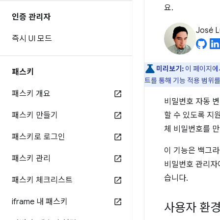
요.
인증 관리자
José L
즉시 UI 모드
미리보기:
이 페이지에서
패스키
트를 통해 기능 적용 범위
패스키 개요
비밀번호 자동 변
패스키 만들기
할 수 있도록 지
체 비밀번호를 만
패스키로 로그인
이 기능은 백그라
패스키 관리
비밀번호 관리자에
습니다.
패스키 체크리스트
iframe 내 패스키
사용자 환