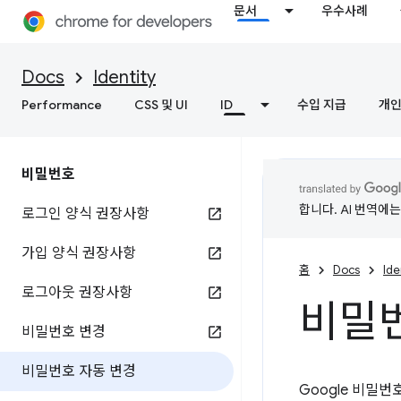
문서
우수사례
Docs
Identity
Performance
CSS 및 UI
ID
수입 지급
개인
비밀번호
합니다. AI 번역에
로그인 양식 권장사항
가입 양식 권장사항
홈
Docs
Ide
로그아웃 권장사항
비밀번
비밀번호 변경
비밀번호 자동 변경
Google 비밀