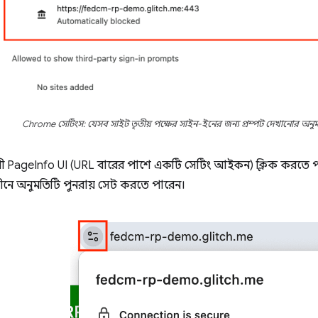
Chrome সেটিংস: যেসব সাইট তৃতীয় পক্ষের সাইন-ইনের জন্য প্রম্পট দেখানোর অনুম
ী PageInfo UI (URL বারের পাশে একটি সেটিং আইকন) ক্লিক করতে পা
ীনে অনুমতিটি পুনরায় সেট করতে পারেন।