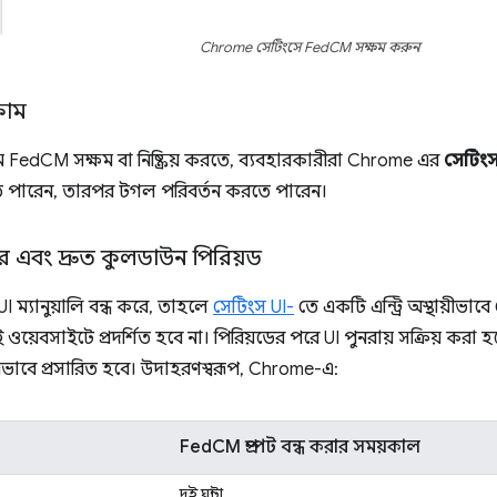
Chrome সেটিংসে FedCM সক্ষম করুন
্রোম
রোমে FedCM সক্ষম বা নিষ্ক্রিয় করতে, ব্যবহারকারীরা Chrome এর
সেটিং
 পারেন, তারপর টগল পরিবর্তন করতে পারেন।
োজার এবং দ্রুত কুলডাউন পিরিয়ড
I ম্যানুয়ালি বন্ধ করে, তাহলে
সেটিংস UI-
তে একটি এন্ট্রি অস্থায়ীভাবে
ওয়েবসাইটে প্রদর্শিত হবে না। পিরিয়ডের পরে UI পুনরায় সক্রিয় করা
ভাবে প্রসারিত হবে। উদাহরণস্বরূপ, Chrome-এ:
FedCM প্রম্পট বন্ধ করার সময়কাল
দুই ঘন্টা