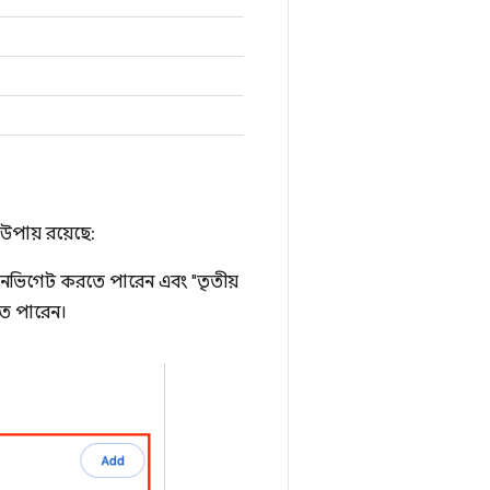
উপায় রয়েছে:
েভিগেট করতে পারেন এবং "তৃতীয়
তে পারেন।