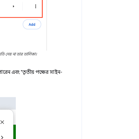
তি দেয় না তার তালিকা।
রেন এবং "তৃতীয় পক্ষের সাইন-