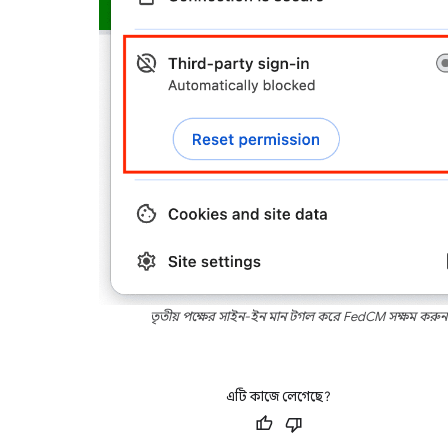
তৃতীয় পক্ষের সাইন-ইন মান টগল করে FedCM সক্ষম করুন
এটি কাজে লেগেছে?