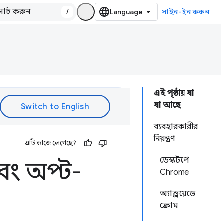
/
সাইন-ইন করুন
এই পৃষ্ঠায় যা
যা আছে
ব্যবহারকারীর
নিয়ন্ত্রণ
এটি কাজে লেগেছে?
ডেস্কটপে
বং অপ্ট-
Chrome
অ্যান্ড্রয়েডে
ক্রোম