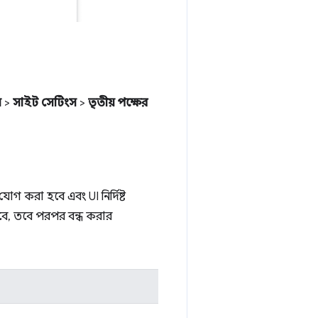
স
>
সাইট সেটিংস
>
তৃতীয় পক্ষের
 যোগ করা হবে এবং UI নির্দিষ্ট
 হবে, তবে পরপর বন্ধ করার