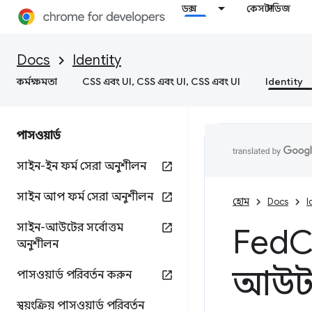
ডক্স
কেস স্টাডিজ
Docs
Identity
কর্মক্ষমতা
CSS এবং UI, CSS এবং UI, CSS এবং UI
Identity
পাসওয়ার্ড
সাইন-ইন ফর্ম সেরা অনুশীলন
সাইন আপ ফর্ম সেরা অনুশীলন
হোম
Docs
I
সাইন-আউটের সর্বোত্তম
Fed
C
অনুশীলন
আউ
পাসওয়ার্ড পরিবর্তন করুন
স্বয়ংক্রিয় পাসওয়ার্ড পরিবর্তন