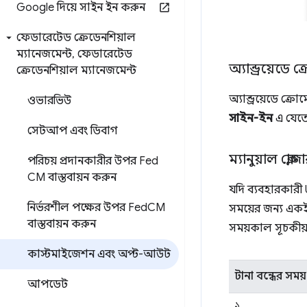
Google দিয়ে সাইন ইন করুন
ফেডারেটেড ক্রেডেনশিয়াল
ম্যানেজমেন্ট
,
ফেডারেটেড
অ্যান্ড্রয়েডে ক
ক্রেডেনশিয়াল ম্যানেজমেন্ট
অ্যান্ড্রয়েডে ক্
ওভারভিউ
সাইন-ইন
এ যেতে
সেটআপ এবং ডিবাগ
ম্যানুয়াল ক্ল
পরিচয় প্রদানকারীর উপর Fed
CM বাস্তবায়ন করুন
যদি ব্যবহারকারী U
নির্ভরশীল পক্ষের উপর Fed
CM
সময়ের জন্য একই 
বাস্তবায়ন করুন
সময়কাল সূচকীয়
কাস্টমাইজেশন এবং অপ্ট-আউট
টানা বন্ধের সময়
আপডেট
১