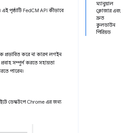
ম্যানুয়াল
 এই পৃষ্ঠাটি FedCM API কীভাবে
ক্লোজার এবং
দ্রুত
কুলডাউন
পিরিয়ড
কে প্রভাবিত করে না কারণ লগইন
প্রবাহ সম্পূর্ণ করতে সহায়তা
করতে পারেন।
ইটে ডেস্কটপে Chrome এর জন্য