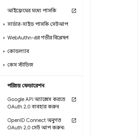
আইফ্রেমের মধ্যে পাসকি
সার্ভার-সাইড পাসকি সেটআপ
Web
Authn-এর গভীর বিশ্লেষণ
কোডল্যাব
কেস স্টাডিজ
পরিচয় ফেডারেশন
Google API অ্যাক্সেস করতে
OAuth 2
.
0 ব্যবহার করুন
Open
ID Connect অনুগত
OAuth 2
.
0 সেট আপ করুন৷