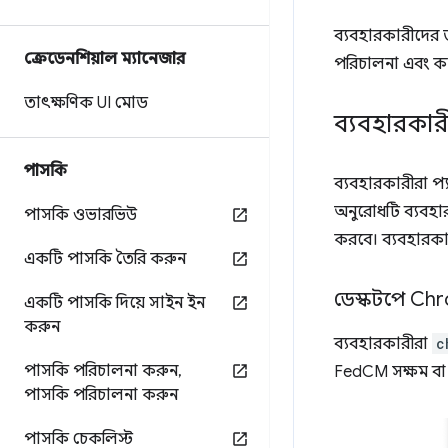
ব্যবহারকারীদের 
ক্রেডেনশিয়াল ম্যানেজার
পরিচালনা এবং কা
তাৎক্ষণিক UI মোড
ব্যবহারকারীর
পাসকি
ব্যবহারকারীরা প
অনুরোধটি ব্যবহার
পাসকি ওভারভিউ
করবে। ব্যবহারকা
একটি পাসকি তৈরি করুন
ডেস্কটপে Ch
একটি পাসকি দিয়ে সাইন ইন
করুন
ব্যবহারকারীরা
c
পাসকি পরিচালনা করুন
,
FedCM সক্ষম বা
পাসকি পরিচালনা করুন
পাসকি চেকলিস্ট