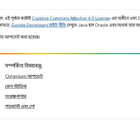
 এই পৃষ্ঠার কন্টেন্ট
Creative Commons Attribution 4.0 License
-এর অধীনে এবং 
 জানতে,
Google Developers সাইট নীতি
দেখুন। Java হল Oracle এবং/অথবা তার অ্যাফিল
ার আপডেট করা হয়েছে।
সম্পর্কিত বিষয়বস্তু
Chromium আপডেট
কেস স্টাডিজ
সংরক্ষণাগার
পডকাস্ট এবং শো