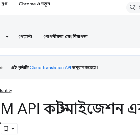
ব্লগ
Chrome এ নতুন
পেমেন্ট
গোপনীয়তা এবং নিরাপত্তা
এই পৃষ্ঠাটি
Cloud Translation API
অনুবাদ করেছে।
dentity
M API কাস্টমাইজেশন এ
ট