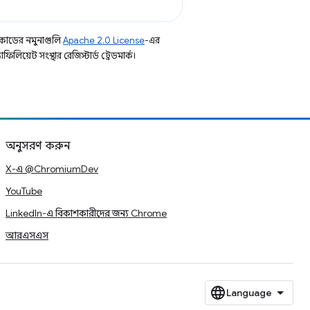
কোডের নমুনাগুলি
Apache 2.0 License
-এর
িয়েট সংস্থার রেজিস্টার্ড ট্রেডমার্ক।
অনুসরণ করুন
X-এ @ChromiumDev
YouTube
LinkedIn-এ বিকাশকারীদের জন্য Chrome
আরএসএস