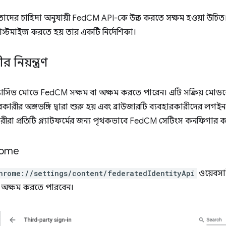
তাদের চাহিদা অনুযায়ী FedCM API-কে উন্নত করতে সক্ষম হওয়া উচিত।
স্টমাইজ করতে হয় তার একটি নির্দেশিকা।
 নিয়ন্ত্রণ
্যাসিভ মোডে FedCM সক্ষম বা অক্ষম করতে পারেন। এটি সক্রিয় মোড
কারীর অঙ্গভঙ্গি দ্বারা শুরু হয় এবং ব্রাউজারটি ব্যবহারকারীদের লগইন 
রীরা প্রতিটি প্ল্যাটফর্মের জন্য পৃথকভাবে FedCM সেটিংস কনফিগার 
rome
hrome://settings/content/federatedIdentityApi
ওয়েবসা
 অক্ষম করতে পারবেন।