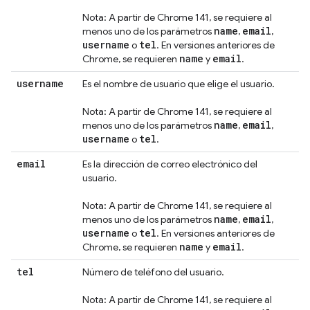
Nota: A partir de Chrome 141, se requiere al
name
email
menos uno de los parámetros
,
,
username
tel
o
. En versiones anteriores de
name
email
Chrome, se requieren
y
.
username
Es el nombre de usuario que elige el usuario.
Nota: A partir de Chrome 141, se requiere al
name
email
menos uno de los parámetros
,
,
username
tel
o
.
email
Es la dirección de correo electrónico del
usuario.
Nota: A partir de Chrome 141, se requiere al
name
email
menos uno de los parámetros
,
,
username
tel
o
. En versiones anteriores de
name
email
Chrome, se requieren
y
.
tel
Número de teléfono del usuario.
Nota: A partir de Chrome 141, se requiere al