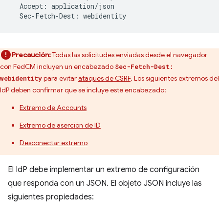
Accept
:
application
/
json
Sec
-
Fetch
-
Dest
:
webidentity
Precaución:
Todas las solicitudes enviadas desde el navegador
con FedCM incluyen un encabezado
Sec-Fetch-Dest:
para evitar
ataques de CSRF
. Los siguientes extremos del
webidentity
IdP deben confirmar que se incluye este encabezado:
Extremo de Accounts
Extremo de aserción de ID
Desconectar extremo
El IdP debe implementar un extremo de configuración
que responda con un JSON. El objeto JSON incluye las
siguientes propiedades: