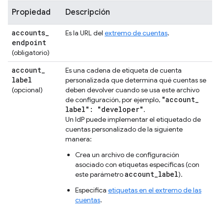
Propiedad
Descripción
accounts
_
Es la URL del
extremo de cuentas
.
endpoint
(obligatorio)
account
_
Es una cadena de etiqueta de cuenta
label
personalizada que determina qué cuentas se
(opcional)
deben devolver cuando se usa este archivo
"account
_
de configuración, por ejemplo,
label": "developer"
.
Un IdP puede implementar el etiquetado de
cuentas personalizado de la siguiente
manera:
Crea un archivo de configuración
asociado con etiquetas específicas (con
account_label
este parámetro
).
Especifica
etiquetas en el extremo de las
cuentas
.