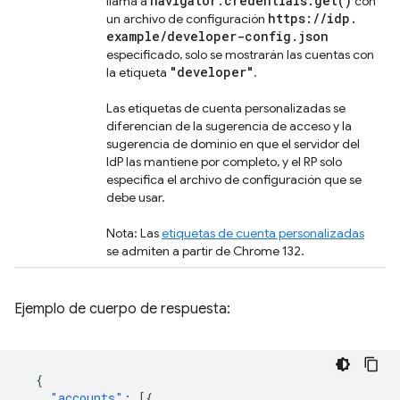
navigator
.
credentials
.
get(
)
llama a
con
https:
/
/
idp
.
un archivo de configuración
example
/
developer-config
.
json
especificado, solo se mostrarán las cuentas con
"developer"
la etiqueta
.
Las etiquetas de cuenta personalizadas se
diferencian de la sugerencia de acceso y la
sugerencia de dominio en que el servidor del
IdP las mantiene por completo, y el RP solo
especifica el archivo de configuración que se
debe usar.
Nota: Las
etiquetas de cuenta personalizadas
se admiten a partir de Chrome 132.
Ejemplo de cuerpo de respuesta:
{
"accounts"
:
[{