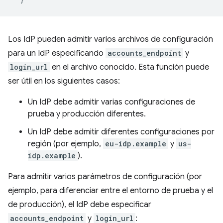
Los IdP pueden admitir varios archivos de configuración
para un IdP especificando
accounts_endpoint
y
login_url
en el archivo conocido. Esta función puede
ser útil en los siguientes casos:
Un IdP debe admitir varias configuraciones de
prueba y producción diferentes.
Un IdP debe admitir diferentes configuraciones por
región (por ejemplo,
eu-idp.example
y
us-
idp.example
).
Para admitir varios parámetros de configuración (por
ejemplo, para diferenciar entre el entorno de prueba y el
de producción), el IdP debe especificar
accounts_endpoint
y
login_url
: