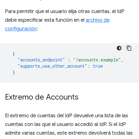
Para permitir que el usuario elija otras cuentas, el IdP
debe especificar esta función en el
archivo de
configuración
:
{
"accounts_endpoint"
:
"/accounts.example"
,
"supports_use_other_account"
:
true
}
Extremo de Accounts
El extremo de cuentas del IdP devuelve una lista de las
cuentas con las que el usuario accedió al IdP. Si el IdP
admite varias cuentas, este extremo devolverá todas las