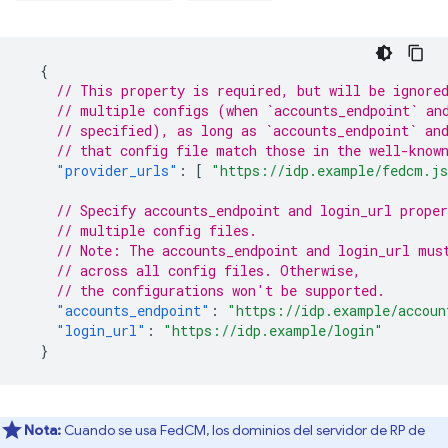
{
// This property is required, but will be ignore
// multiple configs (when `accounts_endpoint` an
// specified), as long as `accounts_endpoint` an
// that config file match those in the well-know
"provider_urls"
:
[
"https://idp.example/fedcm.j
// Specify accounts_endpoint and login_url proper
// multiple config files.
// Note: The accounts_endpoint and login_url mus
// across all config files. Otherwise,
// the configurations won't be supported.
"accounts_endpoint"
:
"https://idp.example/accoun
"login_url"
:
"https://idp.example/login"
}
Nota:
Cuando se usa FedCM, los dominios del servidor de RP de