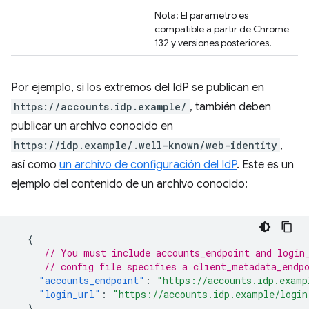
Nota: El parámetro es
compatible a partir de Chrome
132 y versiones posteriores.
Por ejemplo, si los extremos del IdP se publican en
https://accounts.idp.example/
, también deben
publicar un archivo conocido en
https://idp.example/.well-known/web-identity
,
así como
un archivo de configuración del IdP
. Este es un
ejemplo del contenido de un archivo conocido:
{
// You must include accounts_endpoint and login
// config file specifies a client_metadata_endp
"accounts_endpoint"
:
"https://accounts.idp.examp
"login_url"
:
"https://accounts.idp.example/login
}