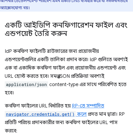
আপনার ডেভেলপমেন্ট পরিবেশ এমন একটি DNS ব্যবহার করে যা সর্বজনীনভাবে
অ্যাক্সেসযোগ্য নয়।
একটি আইডিপি কনফিগারেশন ফাইল এবং
এন্ডপয়েন্ট তৈরি করুন
IdP কনফিগ ফাইলটি ব্রাউজারের জন্য প্রয়োজনীয়
এন্ডপয়েন্টগুলির একটি তালিকা প্রদান করে। IdP গুলিতে অবশ্যই
এক বা একাধিক কনফিগ ফাইল এবং প্রয়োজনীয় এন্ডপয়েন্ট এবং
URL হোস্ট করতে হবে। সমস্ত JSON প্রতিক্রিয়া অবশ্যই
application/json
content-type এর সাথে পরিবেশিত হতে
হবে।
কনফিগ ফাইলের URL নির্ধারিত হয়
RP-তে সম্পাদিত
navigator.credentials.get()
কলে
প্রদত্ত মান দ্বারা। RP
প্রতিটি পরিচয় প্রদানকারীর জন্য কনফিগ ফাইলের URL পাস
করবে: