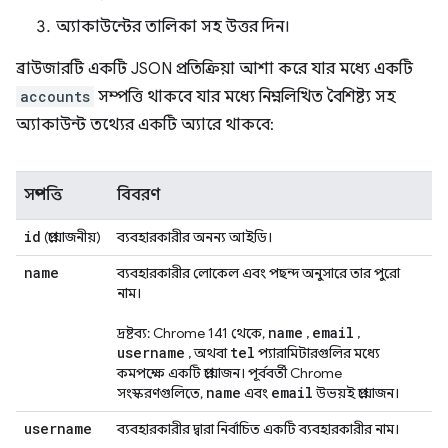
অ্যাকাউন্টের তালিকা সহ উত্তর দিন।
ব্রাউজারটি একটি JSON প্রতিক্রিয়া আশা করে যার মধ্যে একটি
accounts
সম্পত্তি থাকবে যার মধ্যে নিম্নলিখিত বৈশিষ্ট্য সহ
অ্যাকাউন্ট তথ্যের একটি অ্যারে থাকবে:
সম্পত্তি
বিবরণ
id
(প্রয়োজনীয়)
ব্যবহারকারীর অনন্য আইডি।
name
ব্যবহারকারীর লোকেল এবং পছন্দ অনুসারে তার পুরো
নাম।
name
email
দ্রষ্টব্য: Chrome 141 থেকে,
,
,
username
tel
, অথবা
প্যারামিটারগুলির মধ্যে
কমপক্ষে একটি প্রয়োজন। পূর্ববর্তী Chrome
name
email
সংস্করণগুলিতে,
এবং
উভয়ই প্রয়োজন।
username
ব্যবহারকারীর দ্বারা নির্বাচিত একটি ব্যবহারকারীর নাম।