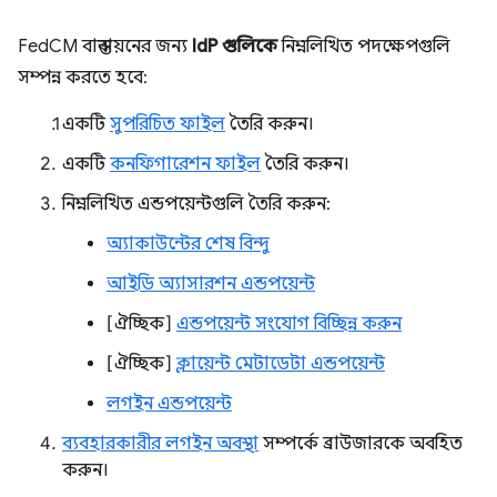
FedCM বাস্তবায়নের জন্য
IdP গুলিকে
নিম্নলিখিত পদক্ষেপগুলি
সম্পন্ন করতে হবে:
একটি
সুপরিচিত ফাইল
তৈরি করুন।
একটি
কনফিগারেশন ফাইল
তৈরি করুন।
নিম্নলিখিত এন্ডপয়েন্টগুলি তৈরি করুন:
অ্যাকাউন্টের শেষ বিন্দু
আইডি অ্যাসারশন এন্ডপয়েন্ট
[ঐচ্ছিক]
এন্ডপয়েন্ট সংযোগ বিচ্ছিন্ন করুন
[ঐচ্ছিক]
ক্লায়েন্ট মেটাডেটা এন্ডপয়েন্ট
লগইন এন্ডপয়েন্ট
ব্যবহারকারীর লগইন অবস্থা
সম্পর্কে ব্রাউজারকে অবহিত
করুন।