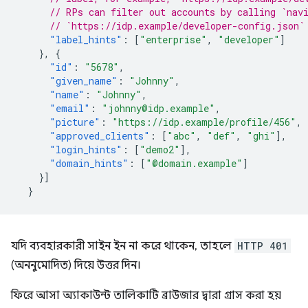
// RPs can filter out accounts by calling `nav
// `https://idp.example/developer-config.json`
"label_hints"
:
[
"enterprise"
,
"developer"
]
},
{
"id"
:
"5678"
,
"given_name"
:
"Johnny"
,
"name"
:
"Johnny"
,
"email"
:
"johnny@idp.example"
,
"picture"
:
"https://idp.example/profile/456"
,
"approved_clients"
:
[
"abc"
,
"def"
,
"ghi"
],
"login_hints"
:
[
"demo2"
],
"domain_hints"
:
[
"@domain.example"
]
}]
}
যদি ব্যবহারকারী সাইন ইন না করে থাকেন, তাহলে
HTTP 401
(অননুমোদিত) দিয়ে উত্তর দিন।
ফিরে আসা অ্যাকাউন্ট তালিকাটি ব্রাউজার দ্বারা গ্রাস করা হয়