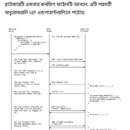
ব্রাউজারটি একবার কনফিগ ফাইলটি আনলে, এটি পরবর্তী
অনুরোধগুলি IdP এন্ডপয়েন্টগুলিতে পাঠায়: