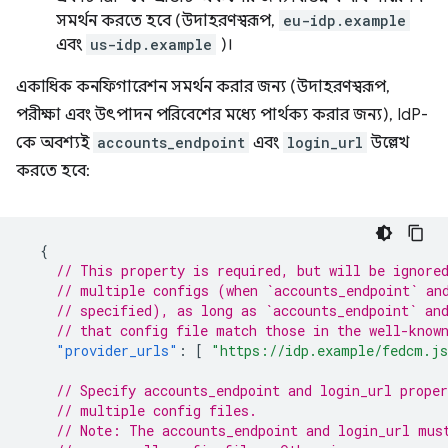
সমর্থন করতে হবে (উদাহরণস্বরূপ,
eu-idp.example
এবং
us-idp.example
)।
একাধিক কনফিগারেশন সমর্থন করার জন্য (উদাহরণস্বরূপ,
পরীক্ষা এবং উৎপাদন পরিবেশের মধ্যে পার্থক্য করার জন্য), IdP-
কে অবশ্যই
accounts_endpoint
এবং
login_url
উল্লেখ
করতে হবে:
{
// This property is required, but will be ignore
// multiple configs (when `accounts_endpoint` an
// specified), as long as `accounts_endpoint` an
// that config file match those in the well-know
"provider_urls"
:
[
"https://idp.example/fedcm.j
// Specify accounts_endpoint and login_url proper
// multiple config files.
// Note: The accounts_endpoint and login_url mus