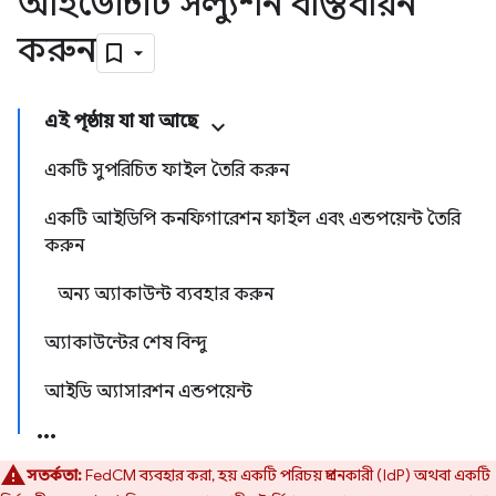
আইডেন্টিটি সল্যুশন বাস্তবায়ন
করুন
এই পৃষ্ঠায় যা যা আছে
একটি সুপরিচিত ফাইল তৈরি করুন
একটি আইডিপি কনফিগারেশন ফাইল এবং এন্ডপয়েন্ট তৈরি
করুন
অন্য অ্যাকাউন্ট ব্যবহার করুন
অ্যাকাউন্টের শেষ বিন্দু
আইডি অ্যাসারশন এন্ডপয়েন্ট
সতর্কতা:
FedCM ব্যবহার করা, হয় একটি পরিচয় প্রদানকারী (IdP) অথবা একটি