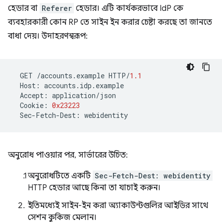
হেডার বা
Referer
হেডার। এটি কার্যকরভাবে IdP কে
ব্যবহারকারী কোন RP তে সাইন ইন করার চেষ্টা করছে তা জানতে
বাধা দেয়। উদাহরণস্বরূপ:
GET
/
accounts
.
example
HTTP
/
1.1
Host
:
accounts
.
idp
.
example
Accept
:
application
/
json
Cookie
:
0x23223
Sec
-
Fetch
-
Dest
:
webidentity
অনুরোধ পাওয়ার পর, সার্ভারের উচিত:
অনুরোধটিতে একটি
Sec-Fetch-Dest: webidentity
HTTP হেডার আছে কিনা তা যাচাই করুন।
ইতিমধ্যেই সাইন-ইন করা অ্যাকাউন্টগুলির আইডির সাথে
সেশন কুকিজ মেলান।