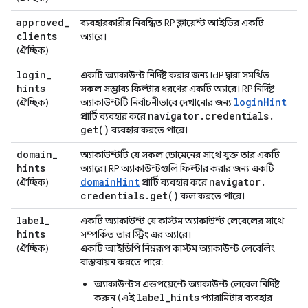
approved
_
ব্যবহারকারীর নিবন্ধিত RP ক্লায়েন্ট আইডির একটি
clients
অ্যারে।
(ঐচ্ছিক)
login
_
একটি অ্যাকাউন্ট নির্দিষ্ট করার জন্য IdP দ্বারা সমর্থিত
hints
সকল সম্ভাব্য ফিল্টার ধরণের একটি অ্যারে। RP নির্দিষ্ট
loginHint
(ঐচ্ছিক)
অ্যাকাউন্টটি নির্বাচনীভাবে দেখানোর জন্য
navigator
.
credentials
.
প্রপার্টি ব্যবহার করে
get(
)
ব্যবহার করতে পারে।
domain
_
অ্যাকাউন্টটি যে সকল ডোমেনের সাথে যুক্ত তার একটি
hints
অ্যারে। RP অ্যাকাউন্টগুলি ফিল্টার করার জন্য একটি
domainHint
navigator
.
(ঐচ্ছিক)
প্রপার্টি ব্যবহার করে
credentials
.
get(
)
কল করতে পারে।
label
_
একটি অ্যাকাউন্ট যে কাস্টম অ্যাকাউন্ট লেবেলের সাথে
hints
সম্পর্কিত তার স্ট্রিং এর অ্যারে।
(ঐচ্ছিক)
একটি আইডিপি নিম্নরূপ কাস্টম অ্যাকাউন্ট লেবেলিং
বাস্তবায়ন করতে পারে:
অ্যাকাউন্টস এন্ডপয়েন্টে অ্যাকাউন্ট লেবেল নির্দিষ্ট
label_hints
করুন (এই
প্যারামিটার ব্যবহার