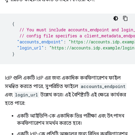
{
// You must include accounts_endpoint and login
// config file specifies a client_metadata_endp
"accounts_endpoint"
:
"https://accounts.idp.examp
"login_url"
:
"https://accounts.idp.example/login
}
IdP গুলি একটি IdP এর জন্য একাধিক কনফিগারেশন ফাইল
সমন্বিত করতে পারে, সুপরিচিত ফাইলে
accounts_endpoint
এবং
login_url
উল্লেখ করে। এই বৈশিষ্ট্যটি এই ক্ষেত্রে কার্যকর
হতে পারে:
একটি আইডিপি-কে একাধিক ভিন্ন পরীক্ষা এবং উৎপাদন
কনফিগারেশন সমর্থন করতে হবে।
একটি IdP-কে প্রতিটি অঞ্চলের জন্য বিভিন্ন কনফিগারেশন