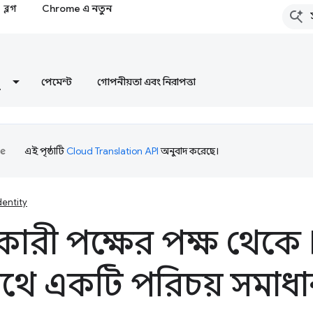
ব্লগ
Chrome এ নতুন
পেমেন্ট
গোপনীয়তা এবং নিরাপত্তা
এই পৃষ্ঠাটি
Cloud Translation API
অনুবাদ করেছে।
dentity
রকারী পক্ষের পক্ষ থেকে
থে একটি পরিচয় সমাধান ব