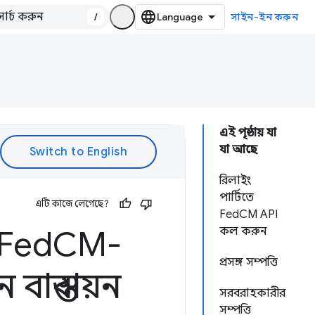
/
সাইন-ইন করুন
এই পৃষ্ঠায় যা
যা আছে
রিলাইং
পার্টিতে
এটি কাজে লেগেছে?
FedCM API
 Fed
CM-
কল করুন
প্রসঙ্গ সম্পত্তি
াস্তবায়ন
সরবরাহকারীর
সম্পত্তি