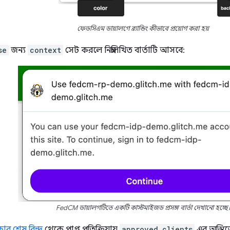
ফেডসিএম ডায়ালগে ব্র্যান্ডিং কীভাবে প্রয়োগ করা হয়
se
জন্য
context
সেট করলে নিম্নলিখিত বার্তাটি আসবে:
FedCM ডায়ালগটিতে একটি কাস্টমাইজড প্রসঙ্গ বার্তা দেখানো হচ্ছে
ার শেষ বিন্দু
থেকে প্রাপ্ত প্রতিক্রিয়ায়
approved_clients
এর অস্তিত্