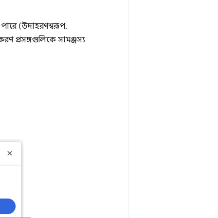
ে পারে (উদাহরণস্বরূপ,
রণ প্রসঙ্গগুলিকে সামঞ্জস্য