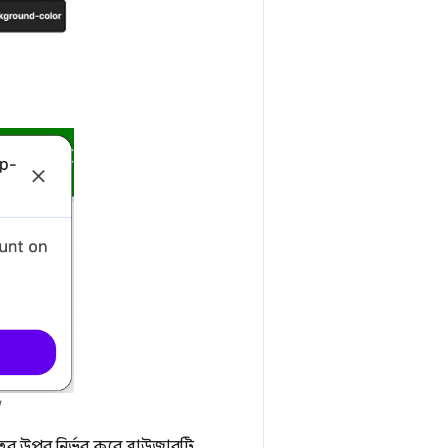
।
বের উপর নির্ভর করে ব্রাউজারটি