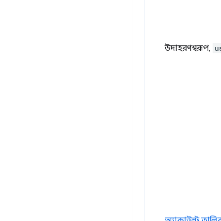
উদাহরণস্বরূপ,
u
অ্যাকাউন্ট তালিক