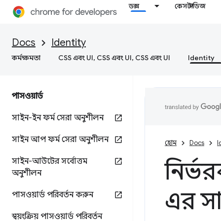
ডক্স
কেস স্টাডিজ
Docs
Identity
কর্মক্ষমতা
CSS এবং UI, CSS এবং UI, CSS এবং UI
Identity
পাসওয়ার্ড
সাইন-ইন ফর্ম সেরা অনুশীলন
সাইন আপ ফর্ম সেরা অনুশীলন
হোম
Docs
I
সাইন-আউটের সর্বোত্তম
নির্ভ
অনুশীলন
এর সা
পাসওয়ার্ড পরিবর্তন করুন
স্বয়ংক্রিয় পাসওয়ার্ড পরিবর্তন