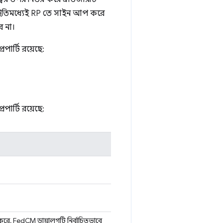
ি ইতিমধ্যেই RP তে সাইন আপ করে
ে না।
রপার্টি রয়েছে:
রপার্টি রয়েছে:
্ট করে, FedCM ডায়ালগটি নির্বাচিতভাবে