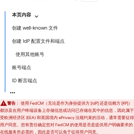
本页内容
创建 well-known 文件
创建 IdP 配置文件和端点
使用其他账号
账号端点
ID 断言端点
警告
：
使用 FedCM（无论是作为身份提供方 [IdP] 还是信赖方 [RP]）
都涉及在用户终端设备上存储信息或访问已存储在其中的信息，因此属于
受欧洲经济区 (EEA) 和英国境内 ePrivacy 法规约束的活动，通常需要征得
用户同意。您有责任确定您对 FedCM 的使用是否是提供用户明确要求的
在线服务所必需的，因此是否可以免于征得用户同意。