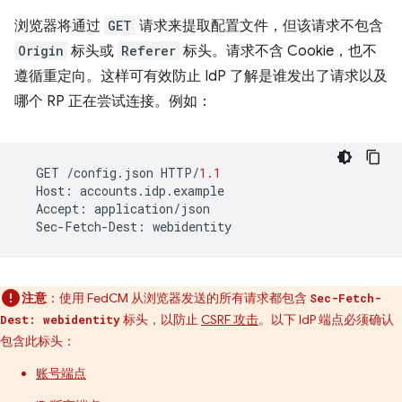
浏览器将通过
GET
请求来提取配置文件，但该请求不包含
Origin
标头或
Referer
标头。请求不含 Cookie，也不
遵循重定向。这样可有效防止 IdP 了解是谁发出了请求以及
哪个 RP 正在尝试连接。例如：
GET
/
config
.
json
HTTP
/
1.1
Host
:
accounts
.
idp
.
example
Accept
:
application
/
json
Sec
-
Fetch
-
Dest
:
webidentity
注意
：使用 FedCM 从浏览器发送的所有请求都包含
Sec-Fetch-
标头，以防止
CSRF 攻击
。以下 IdP 端点必须确认
Dest: webidentity
包含此标头：
账号端点