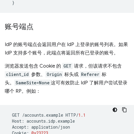
}
账号端点
IdP 的账号端点会返回用户在 IdP 上登录的账号列表。如果
IdP 支持多个账号，此端点将返回所有已登录的账号。
浏览器发送包含 Cookie 的
GET
请求，但该请求不包含
client_id
参数、
Origin
标头或
Referer
标
头。
SameSite=None
这可有效防止 IdP 了解用户尝试登录
哪个 RP。例如：
GET
/
accounts
.
example
HTTP
/
1.1
Host
:
accounts
.
idp
.
example
Accept
:
application
/
json
Cookie
:
0x23223