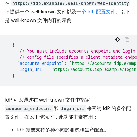
在
https://idp.example/.well-known/web-identity
下提供一个 well-known 文件以及
一个 IdP 配置文件
。以下
是 well-known 文件内容的示例：
{
// You must include accounts_endpoint and login
// config file specifies a client_metadata_endp
"accounts_endpoint"
:
"https://accounts.idp.examp
"login_url"
:
"https://accounts.idp.example/login
}
IdP 可以通过在 well-known 文件中指定
accounts_endpoint
和
login_url
来容纳 IdP 的多个配
置文件。在以下情况下，此功能非常有用：
IdP 需要支持多种不同的测试和生产配置。