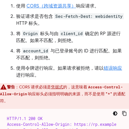
使用
CORS（跨域资源共享）
响应请求。
验证请求是否包含
Sec-Fetch-Dest: webidentity
HTTP 标头。
将
Origin
标头与由
client_id
确定的 RP 源进行
匹配。如果不匹配，则拒绝。
将
account_id
与已登录账号的 ID 进行匹配。如果
不匹配，则拒绝。
使用令牌进行响应。如果请求被拒绝，请以
错误响应
进行响应。
警告
：CORS 请求必须是
凭据式
的，这意味着
Access-Control-
响应标头必须指明明确的来源，而不是使用
的通配
Allow-Origin
"*"
符。
HTTP/1.1 200 OK
Access-Control-Allow-Origin: https://rp.example