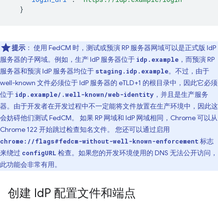
}
提示
： 使用 FedCM 时，测试或预演 RP 服务器网域可以是正式版 IdP
服务器的子网域。例如，生产 IdP 服务器位于
，而预演 RP
idp.example
服务器和预演 IdP 服务器均位于
。不过，由于
staging.idp.example
well-known 文件必须位于 IdP 服务器的 eTLD+1 的根目录中，因此它必须
位于
，并且是生产服务
idp.example/.well-known/web-identity
器。由于开发者在开发过程中不一定能将文件放置在生产环境中，因此这
会妨碍他们测试 FedCM。 如果 RP 网域和 IdP 网域相同，Chrome 可以从
Chrome 122 开始跳过检查知名文件。 您还可以通过启用
标志
chrome://flags#fedcm-without-well-known-enforcement
来绕过
检查。如果您的开发环境使用的 DNS 无法公开访问，
configURL
此功能会非常有用。
创建 Id
P 配置文件和端点