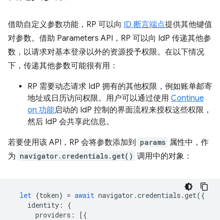
借助自定义参数功能，RP 可以向
ID 断言端点
提供其他键值
对参数。借助 Parameters API，RP 可以向 IdP 传递其他参
数，以请求对基本登录以外的资源授予权限。在以下情况
下，传递其他参数可能很有用：
RP 需要动态请求 IdP 拥有的其他权限，例如账单邮寄
地址或日历访问权限。用户可以通过使用
Continue
on 功能
启动的 IdP 控制的界面流程来授权这些权限，
然后 IdP 会共享此信息。
若要使用该 API，RP 会将参数添加到
params
属性中，作
为
navigator.credentials.get()
调用中的对象：
let
{
token
}
=
await
navigator
.
credentials
.
get
({
identity
:
{
providers
:
[{