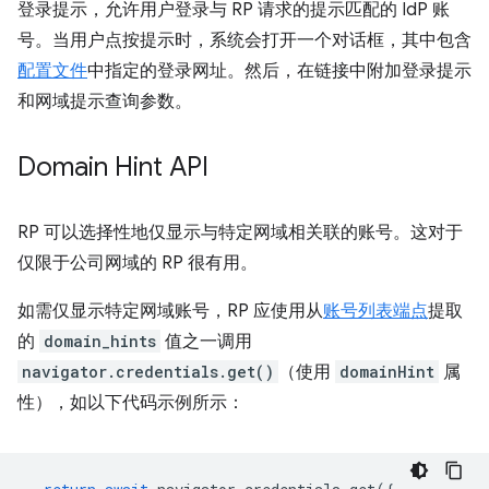
登录提示，允许用户登录与 RP 请求的提示匹配的 IdP 账
号。当用户点按提示时，系统会打开一个对话框，其中包含
配置文件
中指定的登录网址。然后，在链接中附加登录提示
和网域提示查询参数。
Domain Hint API
RP 可以选择性地仅显示与特定网域相关联的账号。这对于
仅限于公司网域的 RP 很有用。
如需仅显示特定网域账号，RP 应使用从
账号列表端点
提取
的
domain_hints
值之一调用
navigator.credentials.get()
（使用
domainHint
属
性），如以下代码示例所示：