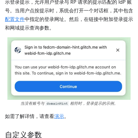
示登录提示，允许用户登录与 RP 请求的提示匹配的 IdP 账
号。当用户点按提示时，系统会打开一个对话框，其中包含
配置文件
中指定的登录网址。然后，在链接中附加登录提示
和网域提示查询参数。
当没有账号与
domainHint
相符时，登录提示的示例。
如需了解详情，请查看
演示
。
自定义参数