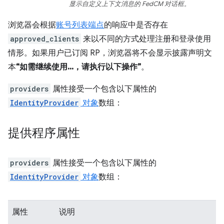
显示自定义上下文消息的 FedCM 对话框。
浏览器会根据
账号列表端点
的响应中是否存在
approved_clients
来以不同的方式处理注册和登录使用
情形。如果用户已订阅 RP，浏览器将不会显示披露声明文
本
“如需继续使用...，请执行以下操作”
。
providers
属性接受一个包含以下属性的
IdentityProvider
对象
数组：
提供程序属性
providers
属性接受一个包含以下属性的
IdentityProvider
对象
数组：
属性
说明