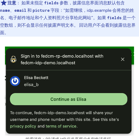
注意
：
如果未指定
参数，披露信息界面消息默认包含
fields
、
和
字段：“如需继续，idp.example 会将您的姓
name
email
picture
名、电子邮件地址和个人资料照片分享给此网站”。如果
是一个
fields
空数组，则不会显示任何披露声明文本。 回访用户不会看到披露信息界
面。