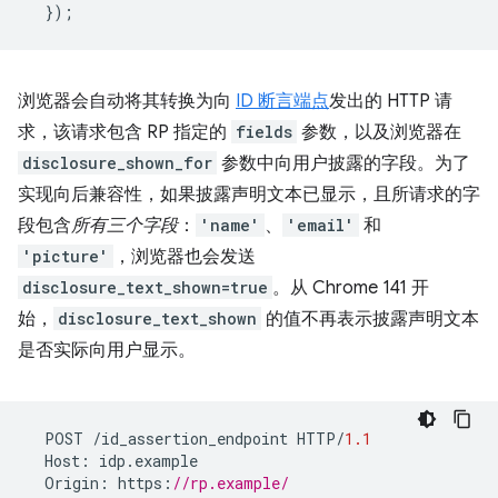
});
浏览器会自动将其转换为向
ID 断言端点
发出的 HTTP 请
求，该请求包含 RP 指定的
fields
参数，以及浏览器在
disclosure_shown_for
参数中向用户披露的字段。为了
实现向后兼容性，如果披露声明文本已显示，且所请求的字
段包含
所有三个字段
：
'name'
、
'email'
和
'picture'
，浏览器也会发送
disclosure_text_shown=true
。从 Chrome 141 开
始，
disclosure_text_shown
的值不再表示披露声明文本
是否实际向用户显示。
POST
/
id_assertion_endpoint
HTTP
/
1.1
Host
:
idp
.
example
Origin
:
https
:
//rp.example/