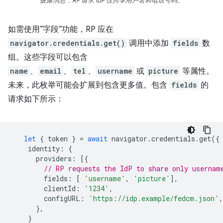
披露消息：RP 请求 IdP 仅共享用户名和电话号码。
如需使用“字段”功能，RP 应在
navigator.credentials.get()
调用中添加
fields
数
组。这些字段可以包含
name
、
email
、
tel
、
username
或
picture
等属性。
未来，此枚举可能会扩展到包含更多值。包含
fields
的
请求如下所示：
let
{
token
}
=
await
navigator
.
credentials
.
get
({
identity
:
{
providers
:
[{
// RP requests the IdP to share only usernam
fields
:
[
'username'
,
'picture'
],
clientId
:
'1234'
,
configURL
:
'https://idp.example/fedcm.json'
,
},
}