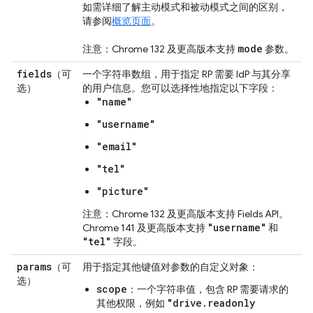
如需详细了解主动模式和被动模式之间的区别，
请参阅
概览页面
。
mode
注意：Chrome 132 及更高版本支持
参数。
fields
（可
一个字符串数组，用于指定 RP 需要 IdP 与其分享
选）
的用户信息。您可以选择性地指定以下字段：
"name"
"username"
"email"
"tel"
"picture"
注意：Chrome 132 及更高版本支持 Fields API。
"username"
Chrome 141 及更高版本支持
和
"tel"
字段。
params
（可
用于指定其他键值对参数的自定义对象：
选）
scope
：一个字符串值，包含 RP 需要请求的
"drive.readonly
其他权限，例如