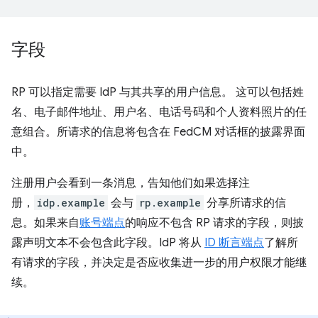
字段
RP 可以指定需要 IdP 与其共享的用户信息。 这可以包括姓
名、电子邮件地址、用户名、电话号码和个人资料照片的任
意组合。所请求的信息将包含在 FedCM 对话框的披露界面
中。
注册用户会看到一条消息，告知他们如果选择注
册，
idp.example
会与
rp.example
分享所请求的信
息。如果来自
账号端点
的响应不包含 RP 请求的字段，则披
露声明文本不会包含此字段。IdP 将从
ID 断言端点
了解所
有请求的字段，并决定是否应收集进一步的用户权限才能继
续。