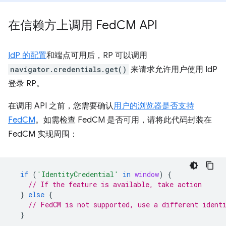
在信赖方上调用 Fed
CM API
IdP 的配置
和端点可用后，RP 可以调用
navigator.credentials.get()
来请求允许用户使用 IdP
登录 RP。
在调用 API 之前，您需要确认
用户的浏览器是否支持
FedCM
。如需检查 FedCM 是否可用，请将此代码封装在
FedCM 实现周围：
if
(
'IdentityCredential'
in
window
)
{
// If the feature is available, take action
}
else
{
// FedCM is not supported, use a different ident
}