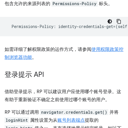
包含允许的来源列表的
Permissions-Policy
标头。
Permissions
-
Policy
:
identity
-
credentials
-
get
=
(
self
如需详细了解权限政策的运作方式，请参阅
使用权限政策控
制浏览器功能
。
登录提示 API
借助登录提示，RP 可以建议用户应使用哪个账号登录。这
有助于重新验证不确定之前使用过哪个账号的用户。
RP 可以通过调用
navigator.credentials.get()
并将
loginHint
属性设置为从
账号列表端点
提取的