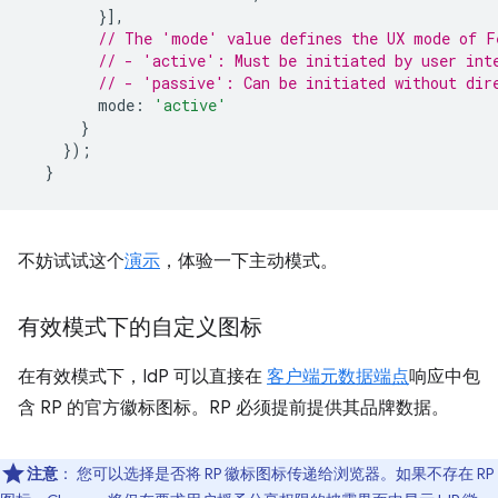
}],
// The 'mode' value defines the UX mode of F
// - 'active': Must be initiated by user int
// - 'passive': Can be initiated without dir
mode
:
'active'
}
});
}
不妨试试这个
演示
，体验一下主动模式。
有效模式下的自定义图标
在有效模式下，IdP 可以直接在
客户端元数据端点
响应中包
含 RP 的官方徽标图标。RP 必须提前提供其品牌数据。
注意
：
您可以选择是否将 RP 徽标图标传递给浏览器。如果不存在 RP