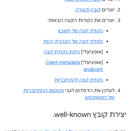
יוצרים
קובץ תצורה
.
יוצרים את נקודות הקצה הבאות:
נקודת קצה של חשבון
נקודת קצה של הצהרת זהות
[אופציונלי]
ניתוק נקודת קצה
[אופציונלי]
Client metadata
endpoint
נקודת קצה להתחברות
לעדכן את הדפדפן לגבי
סטטוס ההתחברות
של המשתמש
.
יצירת קובץ ‎
well-known
.