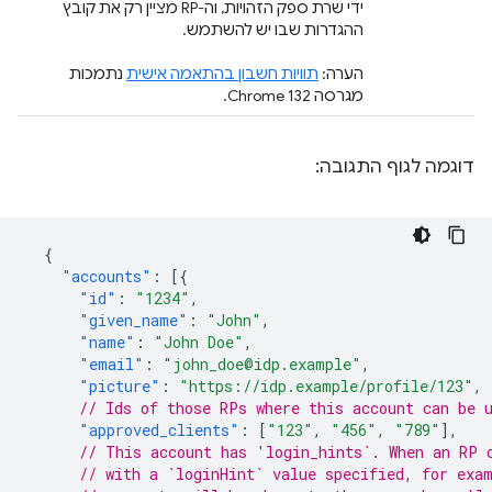
ידי שרת ספק הזהויות, וה-RP מציין רק את קובץ
ההגדרות שבו יש להשתמש.
הערה:
תוויות חשבון בהתאמה אישית
נתמכות
מגרסה Chrome 132.
דוגמה לגוף התגובה:
{
"accounts"
:
[{
"id"
:
"1234"
,
"given_name"
:
"John"
,
"name"
:
"John Doe"
,
"email"
:
"john_doe@idp.example"
,
"picture"
:
"https://idp.example/profile/123"
,
// Ids of those RPs where this account can be 
"approved_clients"
:
[
"123"
,
"456"
,
"789"
],
// This account has 'login_hints`. When an RP 
// with a `loginHint` value specified, for exa