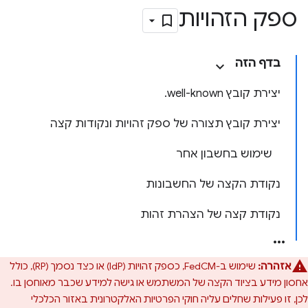
ספק הזהויות
בדף הזה
יצירת קובץ ‎.well-known
יצירת קובץ תצורה של ספק זהויות ונקודות קצה
שימוש בחשבון אחר
נקודת הקצה של החשבונות
נקודת קצה של הצהרת זהות
אזהרה:
שימוש ב-FedCM, כספק זהויות (IdP) או כצד נסמך (RP), כולל
אחסון מידע בציוד הקצה של המשתמש או גישה למידע שכבר מאוחסן בו.
לכן, זו פעילות שחלים עליה חוקי הפרטיות האלקטרונית באזור הכלכלי