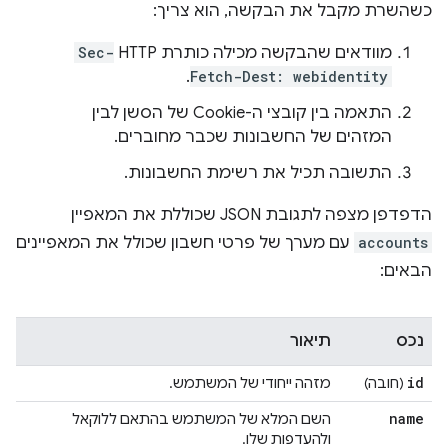
כשהשרת מקבל את הבקשה, הוא צריך:
מוודאים שהבקשה מכילה כותרת HTTP‏
Sec-
.
Fetch-Dest: webidentity
התאמה בין קובצי ה-Cookie של הסשן לבין
המזהים של החשבונות שכבר מחוברים.
התשובה תכיל את רשימת החשבונות.
הדפדפן מצפה לתגובת JSON שכוללת את המאפיין
accounts
עם מערך של פרטי חשבון שכולל את המאפיינים
הבאים:
נכס
תיאור
id
(חובה)
מזהה ייחודי של המשתמש.
name
השם המלא של המשתמש בהתאם ללוקאל
ולהעדפות שלו.