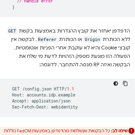
// handle error
}
הדפדפן יאחזר את קובץ ההגדרות באמצעות בקשת
GET
ללא הכותרת
Origin
או הכותרת
Referer
. לבקשה אין
קובצי Cookie והיא לא עוקבת אחרי הפניות אוטומטיות.
הפעולה הזו מונעת מספק הזהויות לדעת מי שלח את
הבקשה ואיזה RP מנסה להתחבר. לדוגמה:
GET
/
config
.
json
HTTP
/
1.1
Host
:
accounts
.
idp
.
example
Accept
:
application
/
json
Sec
-
Fetch
-
Dest
:
webidentity
שימו לב:
כל הבקשות שנשלחות מהדפדפן באמצעות FedCM כוללות