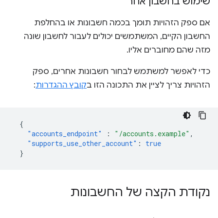
שימוש בחשבון אחר
אם ספק הזהויות תומך בכמה חשבונות או בהחלפת
החשבון הקיים, המשתמשים יכולים לעבור לחשבון שונה
מזה שהם מחוברים אליו.
כדי לאפשר למשתמש לבחור חשבונות אחרים, ספק
הזהויות צריך לציין את התכונה הזו ב
קובץ ההגדרות
:
{
"accounts_endpoint"
:
"/accounts.example"
,
"supports_use_other_account"
:
true
}
נקודת הקצה של החשבונות