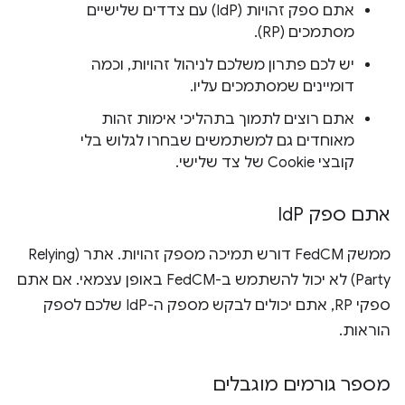
אתם ספק זהויות (IdP) עם צדדים שלישיים
מסתמכים (RP).
יש לכם פתרון משלכם לניהול זהויות, וכמה
דומיינים שמסתמכים עליו.
אתם רוצים לתמוך בתהליכי אימות זהות
מאוחדים גם למשתמשים שבחרו לגלוש בלי
קובצי Cookie של צד שלישי.
אתם ספק Id
P
ממשק FedCM דורש תמיכה מספק זהויות. אתר (Relying
Party) לא יכול להשתמש ב-FedCM באופן עצמאי. אם אתם
ספקי RP, אתם יכולים לבקש מספק ה-IdP שלכם לספק
הוראות.
מספר גורמים מוגבלים