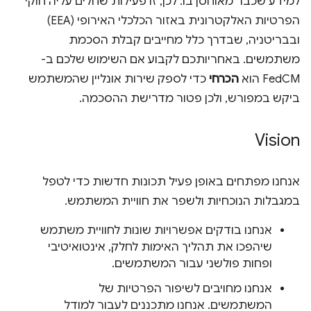
למידע שכבר מאוחסן בו. לכן, זו פעילות שחלים עליה חוקי
הפרטיות האלקטרונית באזור הכלכלי האירופי (EEA)
ובבריטניה, שבדרך כלל מחייבים קבלת הסכמת
משתמשים. באחריותכם לקבוע אם השימוש שלכם ב-
FedCM הוא
הכרחי
כדי לספק שירות אונליין שהמשתמש
ביקש במפורש, ולכן פטור מדרישת ההסכמה.
Vision
אנחנו מפתחים באופן פעיל תכונות חדשות כדי לטפל
במגבלות הנוכחיות ולשפר את חוויית המשתמש.
אנחנו בודקים אפשרויות שונות לחוויית משתמש
שיהפכו את תהליך האימות לחלק, אינטואיטיבי
ופחות פולשני עבור המשתמשים.
אנחנו מחויבים לשיפור הפרטיות של
המשתמשים. אנחנו מתכננים לעבור למודל