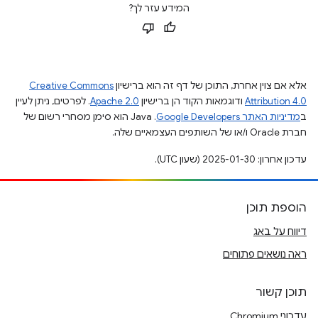
המידע עזר לך?
אלא אם צוין אחרת, התוכן של דף זה הוא ברישיון
Creative Commons
Attribution 4.0
ודוגמאות הקוד הן ברישיון
Apache 2.0
. לפרטים, ניתן לעיין
ב
מדיניות האתר Google Developers‏
.‏ Java הוא סימן מסחרי רשום של
חברת Oracle ו/או של השותפים העצמאיים שלה.
עדכון אחרון: 2025-01-30 (שעון UTC).
הוספת תוכן
דיווח על באג
ראה נושאים פתוחים
תוכן קשור
עדכוני Chromium