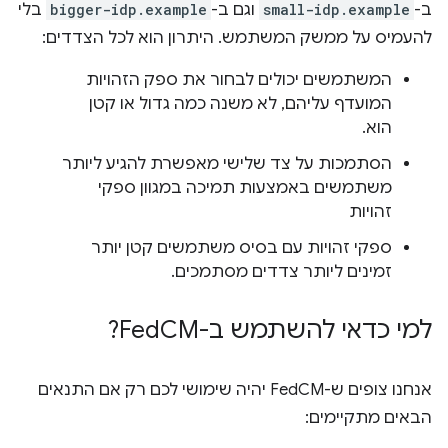
ב-
small-idp.example
וגם ב-
bigger-idp.example
בלי
להעמיס על ממשק המשתמש. היתרון הוא לכל הצדדים:
המשתמשים יכולים לבחור את ספק הזהויות
המועדף עליהם, לא משנה כמה גדול או קטן
הוא.
הסתמכות על צד שלישי מאפשרת להגיע ליותר
משתמשים באמצעות תמיכה במגוון ספקי
זהויות
ספקי זהויות עם בסיס משתמשים קטן יותר
זמינים ליותר צדדים מסתמכים.
למי כדאי להשתמש ב-Fed
CM?
אנחנו צופים ש-FedCM יהיה שימושי לכם רק אם התנאים
הבאים מתקיימים: