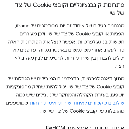
פתרונות קונבנציונליים וקובצי Cookie של צד
שלישי
מנגנונים רגילים של איחוד זהויות מסתמכים על iframe,
הפניות או קובצי Cookie של צד שלישי, ולכן מעוררים
חששות בנוגע לפרטיות. אפשר לנצל את הפתרונות האלה
כדי לעקוב אחרי משתמשים באינטרנט, והדפדפנים לא
יכולים להבחין בין שירותי זהות לגיטימיים לבין מעקב לא
רצוי.
מתוך דאגה לפרטיות, בדפדפנים המובילים יש הגבלות על
קובצי Cookie של צד שלישי. יכול להיות שחלק מהפונקציות
יושפעו. בעזרת הקהילה והמחקר שלנו, גילינו שיש כמה
שילובים שקשורים לאיחוד שירותי אימות הזהות
שמושפעים
מהגבלות על קובצי Cookie של צד שלישי.
איחוד זהויות באמצעות Fed
CM