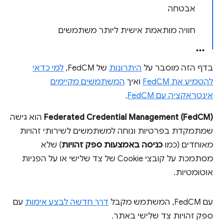
אבטחה
חוויה מותאמת אישית ליותר משתמשים
בדף הזה מוסבר על
היתרונות
של FedCM,
למי כדאי
להטמיע את FedCM
ואיך
המשתמשים מקיימים
אינטראקציה עם FedCM
.
Federated Credential Management (FedCM)
הוא גישה
שמתמקדת בפרטיות ונוחה למשתמשים לשירותי זהויות
מאוחדים (כמו
כניסה באמצעות ספק זהויות
) שלא
מסתמכת על קובצי Cookie של צד שלישי או על הפניות
אוטומטיות.
עם FedCM, המשתמש מקבל
דרך חדשה לבצע אימות
עם
ספק זהויות צד שלישי באתר.