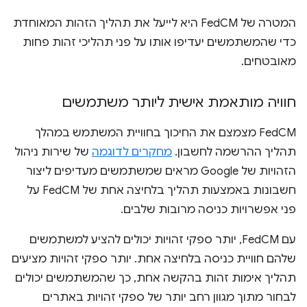
המטרה של FedCM היא לייעל את תהליך הזהות המאוחדת
כדי שהמשתמשים יעדיפו אותו על פני תהליכי זהות פחות
מאובטחים.
חוויה מותאמת אישית ליותר משתמשים
FedCM מצמצם את החיכוך בחוויית המשתמש במהלך
תהליך ההרשמה לחשבון.
מחקרים לדוגמה
של שירות ניהול
הזהויות של Google מראים שמשתמשים מעדיפים ליצור
חשבונות באמצעות תהליך בלחיצה אחת של FedCM על
פני אפשרויות כניסה מרובות שלבים.
עם FedCM, יותר ספקי זהויות יכולים להציע למשתמשים
שלהם חוויית כניסה בלחיצה אחת. יותר ספקי זהויות מציעים
תהליך אימות זהות בהקשה אחת, כך שהמשתמשים יכולים
לבחור מתוך מגוון רחב יותר של ספקי זהויות באתרים