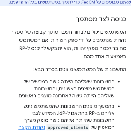
שאינם מבוססים על FedCM, כדי לתמוך במשתמשים בכל הדפדפנים.
כניסה לצד מסתמך
המשתמשים יכולים לבחור חשבון מתוך קבוצה של ספקי
זהויות שנתמכים על ידי ספק השירות. אם המשתמש
מחובר לכמה ספקי זהויות, הוא יתבקש להיכנס ל-RP
באמצעות אחד מהם.
החשבונות של המשתמש מוצגים בסדר הבא:
החשבונות שאליהם הייתה גישה במכשיר של
המשתמש מוצגים ראשונים, והחשבונות
שאליהם הייתה גישה לאחרונה מוצגים ראשונים.
בהמשך מוצגים החשבונות שהמשתמש ניגש
אליהם ב-RP בהתאם ל-IdP. המידע לגבי
החשבונות שהייתה אליהם גישה מופק מערך
המאפיין של
approved_clients
נקודת הקצה