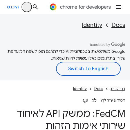
היכנס
Identity
Docs
‫Google משתמשת בטכנולוגיית AI כדי לתרגם תוכן לשפה המועדפת
עליך. בתרגומים כאלו עשויות להיות שגיאות.
דף הבית
Docs
Identity
המידע עזר לך?
Fed
CM: ממשק API לאיחוד
שירותי אימות הזהות