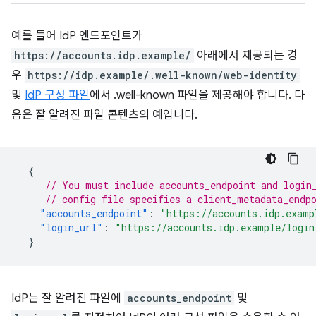
예를 들어 IdP 엔드포인트가
https://accounts.idp.example/
아래에서 제공되는 경
우
https://idp.example/.well-known/web-identity
및
IdP 구성 파일
에서 .well-known 파일을 제공해야 합니다. 다
음은 잘 알려진 파일 콘텐츠의 예입니다.
{
// You must include accounts_endpoint and login
// config file specifies a client_metadata_endp
"accounts_endpoint"
:
"https://accounts.idp.examp
"login_url"
:
"https://accounts.idp.example/login
}
IdP는 잘 알려진 파일에
accounts_endpoint
및