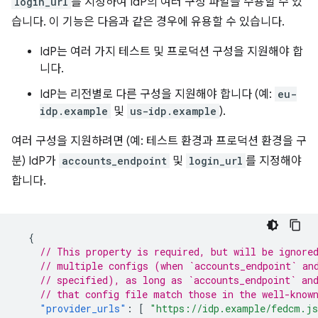
login_url
를 지정하여 IdP의 여러 구성 파일을 수용할 수 있
습니다. 이 기능은 다음과 같은 경우에 유용할 수 있습니다.
IdP는 여러 가지 테스트 및 프로덕션 구성을 지원해야 합
니다.
IdP는 리전별로 다른 구성을 지원해야 합니다 (예:
eu-
idp.example
및
us-idp.example
).
여러 구성을 지원하려면 (예: 테스트 환경과 프로덕션 환경을 구
분) IdP가
accounts_endpoint
및
login_url
를 지정해야
합니다.
{
// This property is required, but will be ignore
// multiple configs (when `accounts_endpoint` an
// specified), as long as `accounts_endpoint` an
// that config file match those in the well-know
"provider_urls"
:
[
"https://idp.example/fedcm.j