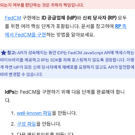
되는지 여부를 판단하는 것은 귀하의 책임입니다.
FedCM
구현에는
ID 공급업체 (IdP)
와
신뢰 당사자 (RP)
모두
를 위한 여러 핵심 단계가 포함됩니다. 문서를 참고하여
RP
측
에서 FedCM을 구현
하는 방법을 알아보세요.
참고:
API가 성숙해지는 동안 IDP는 FedCM JavaScript API에 액세스하는
라이브러리를 제공하고 RP는 SDK를 자체 호스팅하지 않도록 권장합니다. 이렇
게 하면 IdP가 모든 신뢰 당사자에게 재배포를 요청하지 않고도 API가 발전함에
따라 변경할 수 있습니다.
IdPs
는 FedCM을 구현하기 위해 다음 단계를 완료해야 합니
다.
well-known 파일
을 만듭니다.
구성 파일
을 만듭니다.