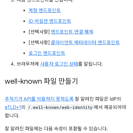
다음 엔드포인트를 만듭니다.
계정 엔드포인트
ID 어설션 엔드포인트
[선택사항]
엔드포인트 연결 해제
[선택사항]
클라이언트 메타데이터 엔드포인트
로그인 엔드포인트
브라우저에
사용자 로그인 상태
를 알립니다.
well-known 파일 만들기
추적기가 API를 악용하지 못하도록
잘 알려진 파일은 IdP의
eTLD+1
의
/.well-known/web-identity
에서 제공되어야
합니다.
잘 알려진 파일에는 다음 속성이 포함될 수 있습니다.