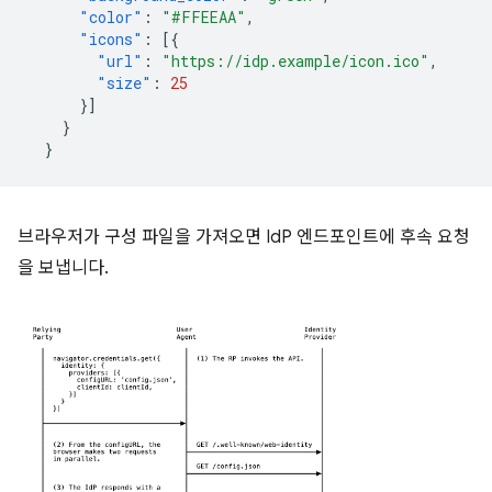
"color"
:
"#FFEEAA"
,
"icons"
:
[{
"url"
:
"https://idp.example/icon.ico"
,
"size"
:
25
}]
}
}
브라우저가 구성 파일을 가져오면 IdP 엔드포인트에 후속 요청
을 보냅니다.