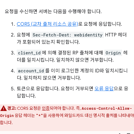
요청을 수신하면 서버는 다음을 수행해야 합니다.
CORS (교차 출처 리소스 공유)
로 요청에 응답합니다.
요청에
Sec-Fetch-Dest: webidentity
HTTP 헤더
가 포함되어 있는지 확인합니다.
client_id
에 의해 결정된 RP 출처에 대해
Origin
헤
더를 일치시킵니다. 일치하지 않으면 거부합니다.
account_id
를 이미 로그인한 계정의 ID와 일치시킵니
다. 일치하지 않으면 거부합니다.
토큰으로 응답합니다. 요청이 거부되면
오류 응답
으로 응
답합니다.
경고:
CORS 요청은
인증
되어야 합니다. 즉,
Access-Control-Allow-
응답 헤더는
을 사용하여 와일드카드 대신 명시적 출처를 나타내야
Origin
"*"
합니다.