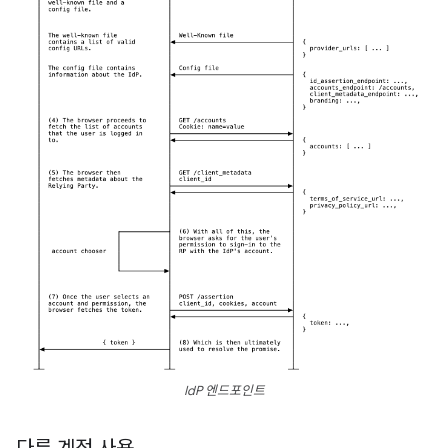
IdP 엔드포인트