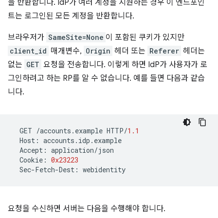
을 반환합니다. IdP가 여러 계정을 지원하는 경우 이 엔드포인
트는 로그인된 모든 계정을 반환합니다.
브라우저가
SameSite=None
이 포함된 쿠키가 있지만
client_id
매개변수,
Origin
헤더 또는
Referer
헤더는
없는
GET
요청을 전송합니다. 이렇게 하면 IdP가 사용자가 로
그인하려고 하는 RP를 알 수 없습니다. 예를 들면 다음과 같습
니다.
GET
/
accounts
.
example
HTTP
/
1.1
Host
:
accounts
.
idp
.
example
Accept
:
application
/
json
Cookie
:
0x23223
Sec
-
Fetch
-
Dest
:
webidentity
요청을 수신하면 서버는 다음을 수행해야 합니다.