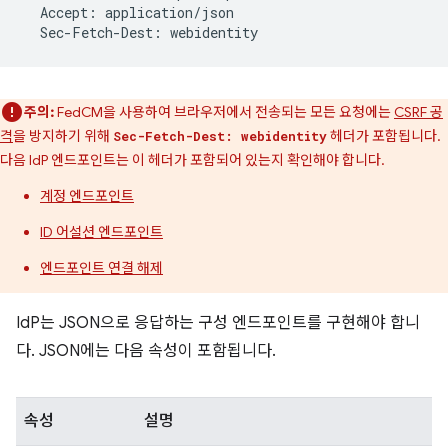
Accept
:
application
/
json
Sec
-
Fetch
-
Dest
:
webidentity
주의:
FedCM을 사용하여 브라우저에서 전송되는 모든 요청에는
CSRF 공
격
을 방지하기 위해
헤더가 포함됩니다.
Sec-Fetch-Dest: webidentity
다음 IdP 엔드포인트는 이 헤더가 포함되어 있는지 확인해야 합니다.
계정 엔드포인트
ID 어설션 엔드포인트
엔드포인트 연결 해제
IdP는 JSON으로 응답하는 구성 엔드포인트를 구현해야 합니
다. JSON에는 다음 속성이 포함됩니다.
속성
설명