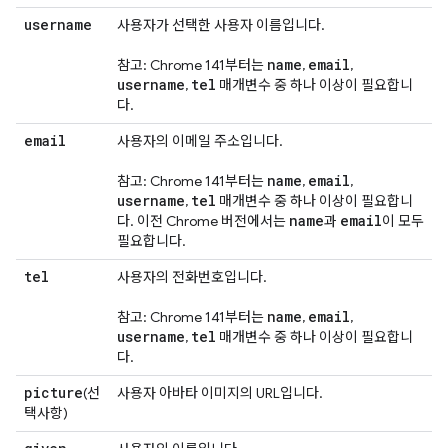
username
사용자가 선택한 사용자 이름입니다.
name
email
참고: Chrome 141부터는
,
,
username
tel
,
매개변수 중 하나 이상이 필요합니
다.
email
사용자의 이메일 주소입니다.
name
email
참고: Chrome 141부터는
,
,
username
tel
,
매개변수 중 하나 이상이 필요합니
name
email
다. 이전 Chrome 버전에서는
과
이 모두
필요합니다.
tel
사용자의 전화번호입니다.
name
email
참고: Chrome 141부터는
,
,
username
tel
,
매개변수 중 하나 이상이 필요합니
다.
picture
(선
사용자 아바타 이미지의 URL입니다.
택사항)