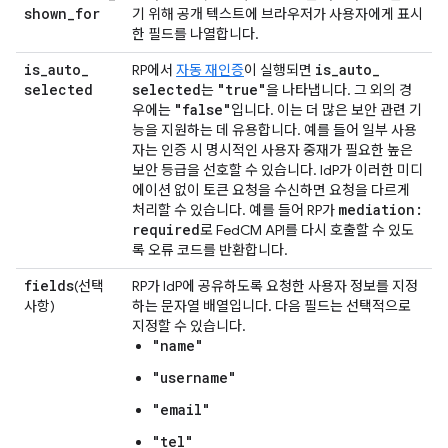
shown
_
for
기 위해 공개 텍스트에 브라우저가 사용자에게 표시
한 필드를 나열합니다.
is
_
auto
_
is
_
auto
_
RP에서
자동 재인증
이 실행되면
selected
selected
"true"
는
을 나타냅니다. 그 외의 경
"false"
우에는
입니다. 이는 더 많은 보안 관련 기
능을 지원하는 데 유용합니다. 예를 들어 일부 사용
자는 인증 시 명시적인 사용자 중재가 필요한 높은
보안 등급을 선호할 수 있습니다. IdP가 이러한 미디
에이션 없이 토큰 요청을 수신하면 요청을 다르게
mediation:
처리할 수 있습니다. 예를 들어 RP가
required
로 FedCM API를 다시 호출할 수 있도
록 오류 코드를 반환합니다.
fields
(선택
RP가 IdP에 공유하도록 요청한 사용자 정보를 지정
사항)
하는 문자열 배열입니다. 다음 필드는 선택적으로
지정할 수 있습니다.
"name"
"username"
"email"
"tel"