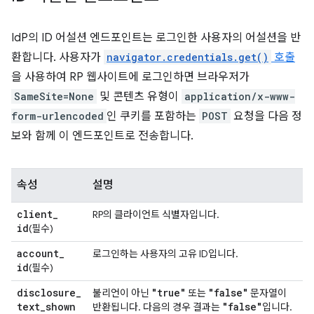
IdP의 ID 어설션 엔드포인트는 로그인한 사용자의 어설션을 반
환합니다. 사용자가
navigator.credentials.get()
호출
을 사용하여 RP 웹사이트에 로그인하면 브라우저가
SameSite=None
및 콘텐츠 유형이
application/x-www-
form-urlencoded
인 쿠키를 포함하는
POST
요청을 다음 정
보와 함께 이 엔드포인트로 전송합니다.
속성
설명
client
_
RP의 클라이언트 식별자입니다.
id
(필수)
account
_
로그인하는 사용자의 고유 ID입니다.
id
(필수)
disclosure
_
"true"
"false"
불리언이 아닌
또는
문자열이
text
_
shown
"false"
반환됩니다. 다음의 경우 결과는
입니다.