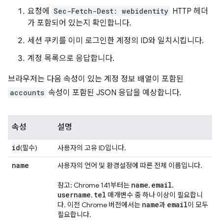
요청에
Sec-Fetch-Dest: webidentity
HTTP 헤더
가 포함되어 있는지 확인합니다.
세션 쿠키를 이미 로그인한 계정의 ID와 일치시킵니다.
계정 목록으로 응답합니다.
브라우저는 다음 속성이 있는 계정 정보 배열이 포함된
accounts
속성이 포함된 JSON 응답을 예상합니다.
속성
설명
id
(필수)
사용자의 고유 ID입니다.
name
사용자의 언어 및 환경설정에 따른 전체 이름입니다.
name
email
참고: Chrome 141부터는
,
,
username
tel
,
매개변수 중 하나 이상이 필요합니
name
email
다. 이전 Chrome 버전에서는
과
이 모두
필요합니다.