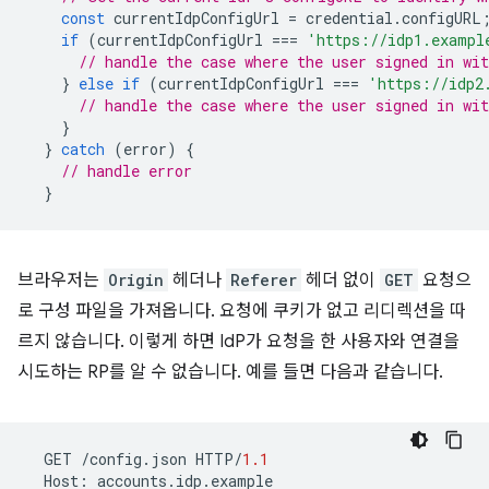
const
currentIdpConfigUrl
=
credential
.
configURL
if
(
currentIdpConfigUrl
===
'https://idp1.exampl
// handle the case where the user signed in wit
}
else
if
(
currentIdpConfigUrl
===
'https://idp2
// handle the case where the user signed in wit
}
}
catch
(
error
)
{
// handle error
}
브라우저는
Origin
헤더나
Referer
헤더 없이
GET
요청으
로 구성 파일을 가져옵니다. 요청에 쿠키가 없고 리디렉션을 따
르지 않습니다. 이렇게 하면 IdP가 요청을 한 사용자와 연결을
시도하는 RP를 알 수 없습니다. 예를 들면 다음과 같습니다.
GET
/
config
.
json
HTTP
/
1.1
Host
:
accounts
.
idp
.
example