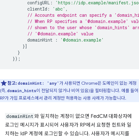
configURL
:
'https://idp.example/manifest.jso
clientId
:
'abc'
,
// Accounts endpoint can specify a 'domain_h
// When RP specifies a '@domain.example' val
// shown to the user whose 'domain_hints' ar
// '@domain.example' value
domainHint
:
'@domain.example'
}]
}
});
참고:
가 사용되면 Chrome은 도메인이 없는 계정
domainHint: 'any'
(즉,
이 전달되지 않거나 비어 있음)을 필터링합니다. 예를 들어
domain_hints
RP가 가입 프로세스에서 관리 계정만 허용하는 사용 사례가 가능합니다.
domainHint
와 일치하는 계정이 없으면 FedCM 대화상자에
로그인 메시지가 표시되어 사용자가 RP에서 요청한 힌트와 일
치하는 IdP 계정에 로그인할 수 있습니다. 사용자가 메시지를