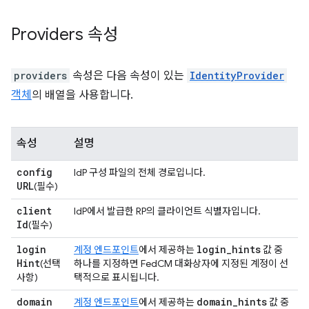
Providers 속성
providers
속성은 다음 속성이 있는
IdentityProvider
객체
의 배열을 사용합니다.
속성
설명
config
IdP 구성 파일의 전체 경로입니다.
URL
(필수)
client
IdP에서 발급한 RP의 클라이언트 식별자입니다.
Id
(필수)
login
login
_
hints
계정 엔드포인트
에서 제공하는
값 중
Hint
(선택
하나를 지정하면 FedCM 대화상자에 지정된 계정이 선
사항)
택적으로 표시됩니다.
domain
domain
_
hints
계정 엔드포인트
에서 제공하는
값 중