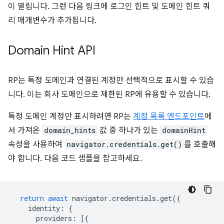
이 열립니다. 그런 다음 링크에 로그인 힌트 및 도메인 힌트 쿼
리 매개변수가 추가됩니다.
Domain Hint API
RP는 특정 도메인과 연결된 계정만 선택적으로 표시할 수 있습
니다. 이는 회사 도메인으로 제한된 RP에 유용할 수 있습니다.
특정 도메인 계정만 표시하려면 RP는
계정 목록 엔드포인트
에
서 가져온
domain_hints
값 중 하나가 있는
domainHint
속성을 사용하여
navigator.credentials.get()
를 호출해
야 합니다. 다음 코드 샘플을 참고하세요.
return
await
navigator
.
credentials
.
get
({
identity
:
{
providers
:
[{