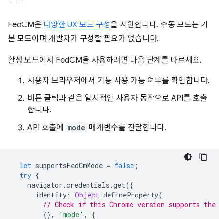
FedCM은
다양한 UX 모드 구성
을 지원합니다. 수동 모드는 기
본 모드이며 개발자가 구성할 필요가 없습니다.
활성 모드에서 FedCM을 사용하려면 다음 단계를 따르세요.
사용자 브라우저에서 기능 사용 가능 여부를 확인합니다.
버튼 클릭과 같은 일시적인 사용자 동작으로 API를 호출
합니다.
API 호출에
mode
매개변수를 전달합니다.
let
supportsFedCmMode
=
false
;
try
{
navigator
.
credentials
.
get
({
identity
:
Object
.
defineProperty
(
// Check if this Chrome version supports the
{},
'mode'
,
{