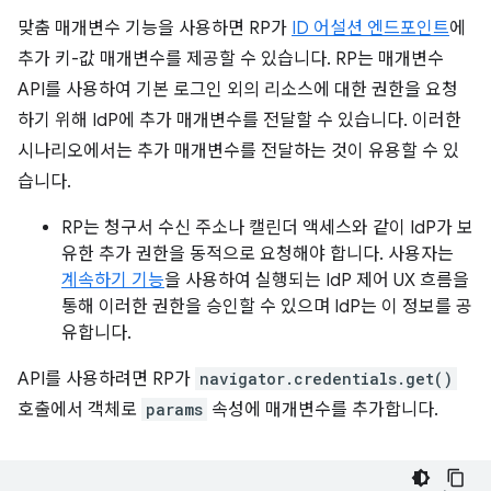
맞춤 매개변수 기능을 사용하면 RP가
ID 어설션 엔드포인트
에
추가 키-값 매개변수를 제공할 수 있습니다. RP는 매개변수
API를 사용하여 기본 로그인 외의 리소스에 대한 권한을 요청
하기 위해 IdP에 추가 매개변수를 전달할 수 있습니다. 이러한
시나리오에서는 추가 매개변수를 전달하는 것이 유용할 수 있
습니다.
RP는 청구서 수신 주소나 캘린더 액세스와 같이 IdP가 보
유한 추가 권한을 동적으로 요청해야 합니다. 사용자는
계속하기 기능
을 사용하여 실행되는 IdP 제어 UX 흐름을
통해 이러한 권한을 승인할 수 있으며 IdP는 이 정보를 공
유합니다.
API를 사용하려면 RP가
navigator.credentials.get()
호출에서 객체로
params
속성에 매개변수를 추가합니다.