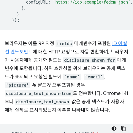
configURL
:
'https://idp.example/fedcm.json'
,
},
}
});
브라우저는 이를 RP 지정
fields
매개변수가 포함된
ID 어설
션 엔드포인트
에 대한 HTTP 요청으로 자동 변환하며, 브라우저
가 사용자에게 공개한 필드는
disclosure_shown_for
매개
변수에 포함됩니다. 하위 호환성을 위해 브라우저는 공개 텍스
트가 표시되고 요청된 필드에
'name'
,
'email'
,
'picture'
세 필드가 모두
포함된 경우
disclosure_text_shown=true
도 전송합니다. Chrome 141
부터
disclosure_text_shown
값은 공개 텍스트가 사용자
에게 실제로 표시되었는지 여부를 나타내지 않습니다.