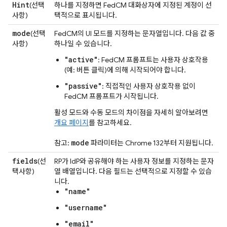
Hint
(선택
하나를 지정하면 FedCM 대화상자에 지정된 계정이 선
사항)
택적으로 표시됩니다.
mode
(선택
FedCM의 UI 모드를 지정하는 문자열입니다. 다음 값 중
사항)
하나일 수 있습니다.
"active"
: FedCM 프롬프트는 사용자 상호작용
(예: 버튼 클릭)에 의해 시작되어야 합니다.
"passive"
: 직접적인 사용자 상호작용 없이
FedCM 프롬프트가 시작됩니다.
활성 모드와 수동 모드의 차이점을 자세히 알아보려면
개요 페이지
를 참고하세요.
mode
참고:
파라미터는 Chrome 132부터 지원됩니다.
fields
(선
RP가 IdP와 공유해야 하는 사용자 정보를 지정하는 문자
택사항)
열 배열입니다. 다음 필드는 선택적으로 지정할 수 있습
니다.
"name"
"username"
"email"