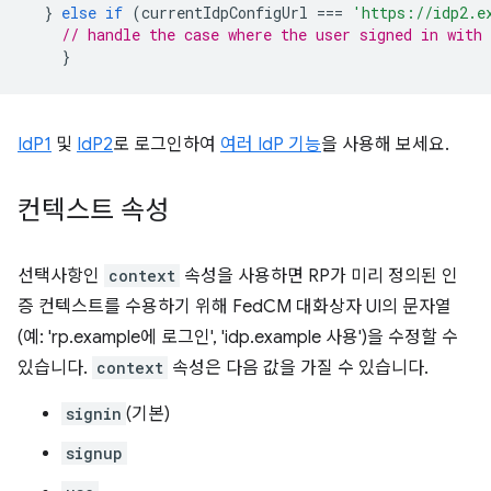
}
else
if
(
currentIdpConfigUrl
===
'https://idp2.e
// handle the case where the user signed in with 
}
IdP1
및
IdP2
로 로그인하여
여러 IdP 기능
을 사용해 보세요.
컨텍스트 속성
선택사항인
context
속성을 사용하면 RP가 미리 정의된 인
증 컨텍스트를 수용하기 위해 FedCM 대화상자 UI의 문자열
(예: 'rp.example에 로그인', 'idp.example 사용')을 수정할 수
있습니다.
context
속성은 다음 값을 가질 수 있습니다.
signin
(기본)
signup