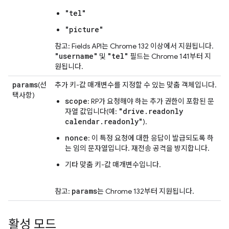
"tel"
"picture"
참고: Fields API는 Chrome 132 이상에서 지원됩니다.
"username"
"tel"
및
필드는 Chrome 141부터 지
원됩니다.
params
(선
추가 키-값 매개변수를 지정할 수 있는 맞춤 객체입니다.
택사항)
scope
: RP가 요청해야 하는 추가 권한이 포함된 문
"drive.readonly
자열 값입니다(예:
calendar.readonly"
).
nonce
: 이 특정 요청에 대한 응답이 발급되도록 하
는 임의 문자열입니다. 재전송 공격을 방지합니다.
기타 맞춤 키-값 매개변수입니다.
params
참고:
는 Chrome 132부터 지원됩니다.
활성 모드