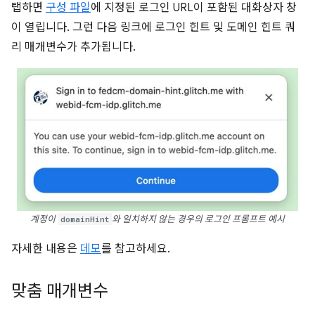
탭하면
구성 파일
에 지정된 로그인 URL이 포함된 대화상자 창
이 열립니다. 그런 다음 링크에 로그인 힌트 및 도메인 힌트 쿼
리 매개변수가 추가됩니다.
계정이
domainHint
와 일치하지 않는 경우의 로그인 프롬프트 예시
자세한 내용은
데모
를 참고하세요.
맞춤 매개변수