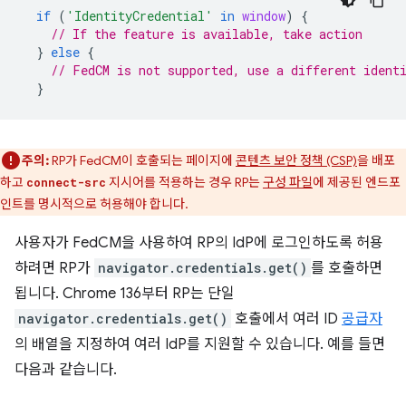
if
(
'IdentityCredential'
in
window
)
{
// If the feature is available, take action
}
else
{
// FedCM is not supported, use a different ident
}
주의:
RP가 FedCM이 호출되는 페이지에
콘텐츠 보안 정책 (CSP)
을 배포
하고
지시어를 적용하는 경우 RP는
구성 파일
에 제공된 엔드포
connect-src
인트를 명시적으로 허용해야 합니다.
사용자가 FedCM을 사용하여 RP의 IdP에 로그인하도록 허용
하려면 RP가
navigator.credentials.get()
를 호출하면
됩니다. Chrome 136부터 RP는 단일
navigator.credentials.get()
호출에서 여러 ID
공급자
의 배열을 지정하여 여러 IdP를 지원할 수 있습니다. 예를 들면
다음과 같습니다.