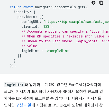
return
await
navigator
.
credentials
.
get
({
identity
:
{
providers
:
[{
configURL
:
'https://idp.example/manifest.jso
clientId
:
'123'
,
// Accounts endpoint can specify a 'login_hi
// When RP specifies a 'exampleHint' value, 
// shown to the user whose 'login_hints' arr
// value
loginHint
:
'exampleHint'
}]
}
});
loginHint
와 일치하는 계정이 없으면 FedCM 대화상자에
로그인 메시지가 표시되어 사용자가 RP에서 요청한 힌트와 일
치하는 IdP 계정에 로그인할 수 있습니다. 사용자가 메시지를
탭하면
구성 파일
에 지정된 로그인 URL이 포함된 대화상자 창