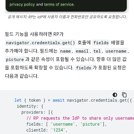
공개 메시지: RP는 IdP에 사용자 이름과 전화번호만 공유하도록 요청합니다.
필드 기능을 사용하려면 RP가
navigator.credentials.get()
호출에
fields
배열을
추가해야 합니다. 필드에는
name
,
email
,
tel
,
username
,
picture
과 같은 속성이 포함될 수 있습니다. 향후 더 많은 값
을 포함하도록 확장할 수 있습니다.
fields
가 포함된 요청은
다음과 같습니다.
let
{
token
}
=
await
navigator
.
credentials
.
get
({
identity
:
{
providers
:
[{
// RP requests the IdP to share only usernam
fields
:
[
'username'
,
'picture'
],
clientId
:
'1234'
,