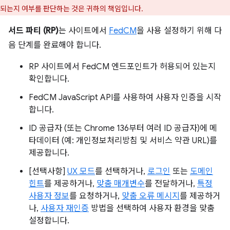
되는지 여부를 판단하는 것은 귀하의 책임입니다.
서드 파티 (RP)
는 사이트에서
FedCM
을 사용 설정하기 위해 다
음 단계를 완료해야 합니다.
RP 사이트에서 FedCM 엔드포인트가 허용되어 있는지
확인합니다.
FedCM JavaScript API를 사용하여 사용자 인증을 시작
합니다.
ID 공급자 (또는 Chrome 136부터 여러 ID 공급자)에 메
타데이터 (예: 개인정보처리방침 및 서비스 약관 URL)를
제공합니다.
[선택사항]
UX 모드
를 선택하거나,
로그인
또는
도메인
힌트
를 제공하거나,
맞춤 매개변수
를 전달하거나,
특정
사용자 정보
를 요청하거나,
맞춤 오류 메시지
를 제공하거
나,
사용자 재인증
방법을 선택하여 사용자 환경을 맞춤
설정합니다.