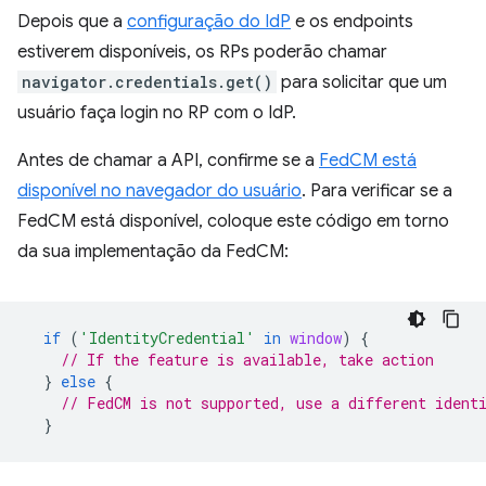
Depois que a
configuração do IdP
e os endpoints
estiverem disponíveis, os RPs poderão chamar
navigator.credentials.get()
para solicitar que um
usuário faça login no RP com o IdP.
Antes de chamar a API, confirme se a
FedCM está
disponível no navegador do usuário
. Para verificar se a
FedCM está disponível, coloque este código em torno
da sua implementação da FedCM:
if
(
'IdentityCredential'
in
window
)
{
// If the feature is available, take action
}
else
{
// FedCM is not supported, use a different ident
}