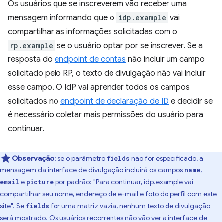
Os usuários que se inscreverem vão receber uma
mensagem informando que o
idp.example
vai
compartilhar as informações solicitadas com o
rp.example
se o usuário optar por se inscrever. Se a
resposta do
endpoint de contas
não incluir um campo
solicitado pelo RP, o texto de divulgação não vai incluir
esse campo. O IdP vai aprender todos os campos
solicitados no
endpoint de declaração de ID
e decidir se
é necessário coletar mais permissões do usuário para
continuar.
Observação
:
se o parâmetro
não for especificado, a
fields
mensagem da interface de divulgação incluirá os campos
,
name
e
por padrão: "Para continuar, idp.example vai
email
picture
compartilhar seu nome, endereço de e-mail e foto do perfil com este
site". Se
for uma matriz vazia, nenhum texto de divulgação
fields
será mostrado. Os usuários recorrentes não vão ver a interface de