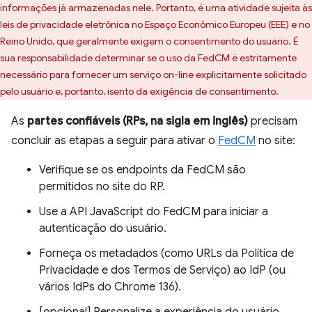
informações já armazenadas nele. Portanto, é uma atividade sujeita às
leis de privacidade eletrônica no Espaço Econômico Europeu (EEE) e no
Reino Unido, que geralmente exigem o consentimento do usuário. É
sua responsabilidade determinar se o uso da FedCM é estritamente
necessário para fornecer um serviço on-line explicitamente solicitado
pelo usuário e, portanto, isento da exigência de consentimento.
As
partes confiáveis (RPs, na sigla em inglês)
precisam
concluir as etapas a seguir para ativar o
FedCM
no site:
Verifique se os endpoints da FedCM são
permitidos no site do RP.
Use a API JavaScript do FedCM para iniciar a
autenticação do usuário.
Forneça os metadados (como URLs da Política de
Privacidade e dos Termos de Serviço) ao IdP (ou
vários IdPs do Chrome 136).