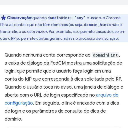
Observação
:quando
é usado, o Chrome
domainHint: 'any'
filtra as contas que não têm domínios (ou seja,
não é
domain_hints
transmitido ou está vazio). Por exemplo, isso permite casos de uso em
que o RP só permite contas gerenciadas no processo de inscrição.
Quando nenhuma conta corresponde ao
domainHint
,
a caixa de diálogo da FedCM mostra uma solicitação de
login, que permite que o usuário faça login em uma
conta do IdP que corresponda à dica solicitada pelo RP.
Quando o usuário toca no aviso, uma janela de diálogo é
aberta com o URL de login especificado no
arquivo de
configuração
. Em seguida, o link é anexado com a dica
de login e os parâmetros de consulta de dica de
domínio.