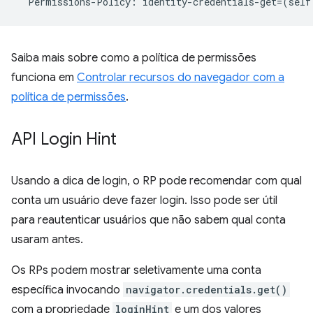
Permissions
-
Policy
:
identity
-
credentials
-
get
=
(
self
Saiba mais sobre como a política de permissões
funciona em
Controlar recursos do navegador com a
política de permissões
.
API Login Hint
Usando a dica de login, o RP pode recomendar com qual
conta um usuário deve fazer login. Isso pode ser útil
para reautenticar usuários que não sabem qual conta
usaram antes.
Os RPs podem mostrar seletivamente uma conta
específica invocando
navigator.credentials.get()
com a propriedade
loginHint
e um dos valores