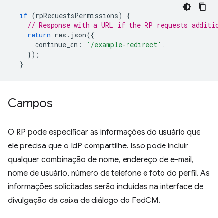
if
(
rpRequestsPermissions
)
{
// Response with a URL if the RP requests additi
return
res
.
json
({
continue_on
:
'/example-redirect'
,
});
}
Campos
O RP pode especificar as informações do usuário que
ele precisa que o IdP compartilhe. Isso pode incluir
qualquer combinação de nome, endereço de e-mail,
nome de usuário, número de telefone e foto do perfil. As
informações solicitadas serão incluídas na interface de
divulgação da caixa de diálogo do FedCM.