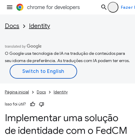
Fazer 
Docs
Identity
O Google usa tecnologia de IA na tradução de conteúdos para
seu idioma de preferência. As traduções com IA podem ter erros.
Página inicial
Docs
Identity
Isso foi útil?
Implementar uma solução
de identidade com o Fed
CM