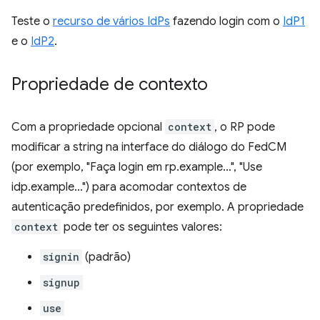
Teste o
recurso de vários IdPs
fazendo login com o
IdP1
e o
IdP2
.
Propriedade de contexto
Com a propriedade opcional
context
, o RP pode
modificar a string na interface do diálogo do FedCM
(por exemplo, "Faça login em rp.example…", "Use
idp.example…") para acomodar contextos de
autenticação predefinidos, por exemplo. A propriedade
context
pode ter os seguintes valores:
signin
(padrão)
signup
use