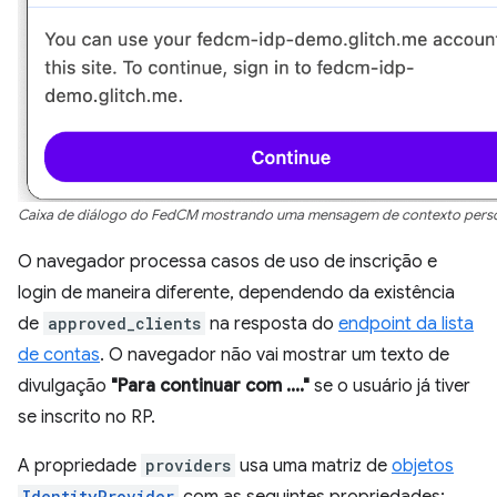
Caixa de diálogo do FedCM mostrando uma mensagem de contexto perso
O navegador processa casos de uso de inscrição e
login de maneira diferente, dependendo da existência
de
approved_clients
na resposta do
endpoint da lista
de contas
. O navegador não vai mostrar um texto de
divulgação
"Para continuar com ...."
se o usuário já tiver
se inscrito no RP.
A propriedade
providers
usa uma matriz de
objetos
IdentityProvider
com as seguintes propriedades: