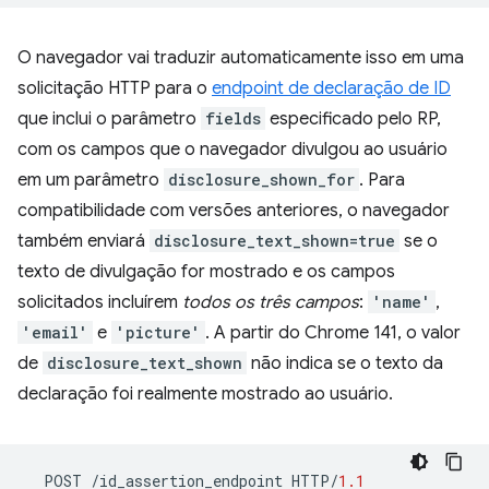
O navegador vai traduzir automaticamente isso em uma
solicitação HTTP para o
endpoint de declaração de ID
que inclui o parâmetro
fields
especificado pelo RP,
com os campos que o navegador divulgou ao usuário
em um parâmetro
disclosure_shown_for
. Para
compatibilidade com versões anteriores, o navegador
também enviará
disclosure_text_shown=true
se o
texto de divulgação for mostrado e os campos
solicitados incluírem
todos os três campos
:
'name'
,
'email'
e
'picture'
. A partir do Chrome 141, o valor
de
disclosure_text_shown
não indica se o texto da
declaração foi realmente mostrado ao usuário.
POST
/
id_assertion_endpoint
HTTP
/
1.1