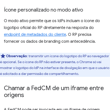
Ícone personalizado no modo ativo
O modo ativo permite que os IdPs incluam o ícone do
logotipo oficial do RP diretamente na resposta do
endpoint de metadados do cliente
. O RP precisa
fornecer os dados de branding com antecedência.
Observação
:
transmitir um ícone do logotipo do RP ao navegador
é opcional. Se o ícone do RP não estiver presente, o Chrome só vai
mostrar o logotipo do IdP na interface de divulgação em que o usuário
é solicitado a dar permissão de compartilhamento.
Chamar a Fed
CM de um iframe entre
origens
A FedCM pode ser invocada em um iframe de origem