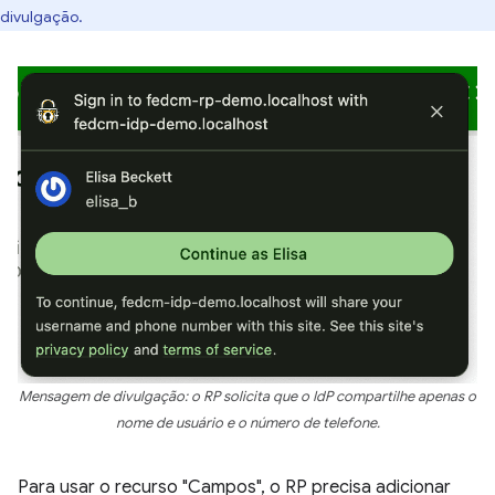
divulgação.
Mensagem de divulgação: o RP solicita que o IdP compartilhe apenas o
nome de usuário e o número de telefone.
Para usar o recurso "Campos", o RP precisa adicionar