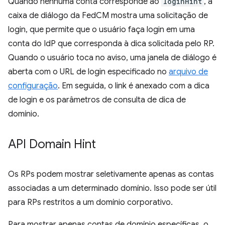
Quando nenhuma conta corresponde ao
loginHint
, a
caixa de diálogo da FedCM mostra uma solicitação de
login, que permite que o usuário faça login em uma
conta do IdP que corresponda à dica solicitada pelo RP.
Quando o usuário toca no aviso, uma janela de diálogo é
aberta com o URL de login especificado no
arquivo de
configuração
. Em seguida, o link é anexado com a dica
de login e os parâmetros de consulta de dica de
domínio.
API Domain Hint
Os RPs podem mostrar seletivamente apenas as contas
associadas a um determinado domínio. Isso pode ser útil
para RPs restritos a um domínio corporativo.
Para mostrar apenas contas de domínio específicas, o