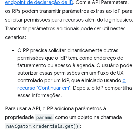
endpoint de declaração de ID
. Com a API Parameters,
os RPs podem transmitir parâmetros extras ao IdP para
solicitar permissões para recursos além do login básico.
Transmitir parâmetros adicionais pode ser útil nestes
cenários:
O RP precisa solicitar dinamicamente outras
permissões que o IdP tem, como endereço de
faturamento ou acesso à agenda. O usuário pode
autorizar essas permissões em um fluxo de UX
controlado por um IdP, que é iniciado usando
o
recurso "Continuar em"
. Depois, o IdP compartilha
essas informações.
Para usar a API, o RP adiciona parâmetros à
propriedade
params
como um objeto na chamada
navigator.credentials.get()
: