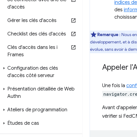
indices d
d'accès
des
inform
choisiss
Gérer les clés d'accès
Checklist des clés d'accès
Remarque
:
Nous enc
développement, et à dis
Clés d'accès dans les i
évolue, sans avoir à dem
Frames
Appeler l'
Configuration des clés
d'accès côté serveur
Une fois la
conf
Présentation détaillée de Web
navigator.cr
Authn
Avant d'appeler
Ateliers de programmation
vérifier si Fed
Études de cas