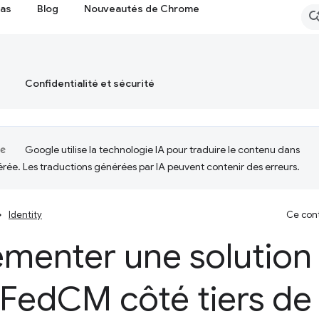
cas
Blog
Nouveautés de Chrome
Confidentialité et sécurité
Google utilise la technologie IA pour traduire le contenu dans
érée. Les traductions générées par IA peuvent contenir des erreurs.
Identity
Ce cont
menter une solution 
 Fed
CM côté tiers de