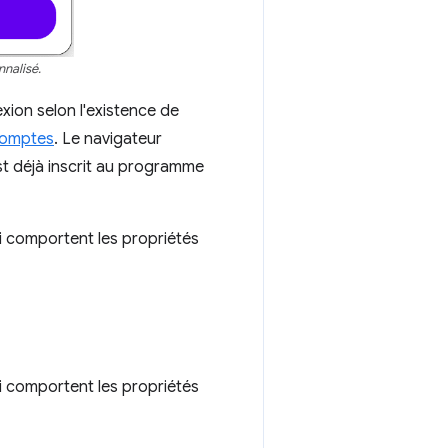
nalisé.
exion selon l'existence de
 comptes
. Le navigateur
'est déjà inscrit au programme
 comportent les propriétés
 comportent les propriétés