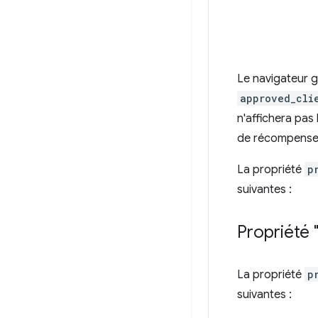
Le navigateur gè
approved_cli
n'affichera pas
de récompense
La propriété
p
suivantes :
Propriété 
La propriété
p
suivantes :