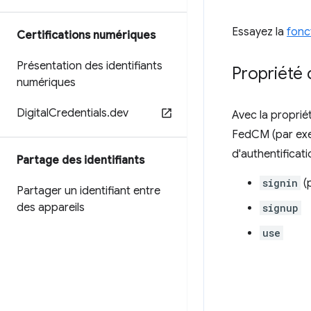
Essayez la
fonc
Certifications numériques
Présentation des identifiants
Propriété 
numériques
Digital
Credentials
.
dev
Avec la proprié
FedCM (par exem
d'authentificat
Partage des identifiants
signin
(
Partager un identifiant entre
des appareils
signup
use