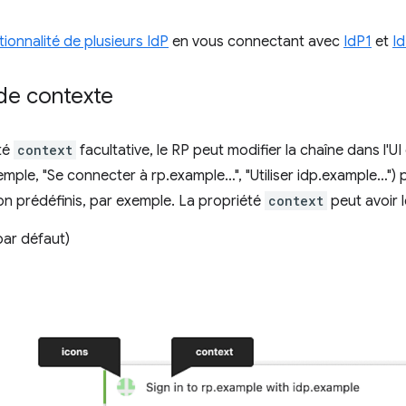
tionnalité de plusieurs IdP
en vous connectant avec
IdP1
et
I
de contexte
té
context
facultative, le RP peut modifier la chaîne dans l'UI
ple, "Se connecter à rp.example…", "Utiliser idp.example…")
ion prédéfinis, par exemple. La propriété
context
peut avoir l
par défaut)