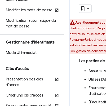
Modifier les mots de passe
Modification automatique du
Avertissement
: L'
mot de passe
d'informations sur l'équi
activité soumise aux loi
Royaume-Uni, qui nécessi
Gestionnaire d'identifiants
est strictement nécessai
l'obligation de consent
Mode UI immédiat
Les
parties de
Clés d'accès
Assurez-v
Présentation des clés
Utilisez l
d'accès
Fournisse
d'utilisat
Créer une clé d'accès
[Facultati
Se connecter avec une clé