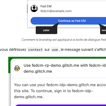
Comment le branding est appliqué à la boîte de dialogue F
 vous définissez
context
sur
use
, le message suivant s'affich