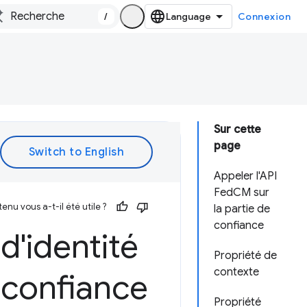
/
Connexion
Sur cette
page
Appeler l'API
FedCM sur
enu vous a-t-il été utile ?
la partie de
confiance
d'identité
Propriété de
contexte
 confiance
Propriété