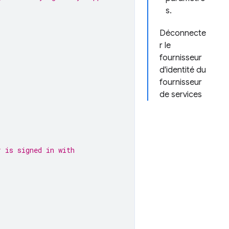
s.
Déconnecte
r le
fournisseur
d'identité du
fournisseur
de services
r is signed in with