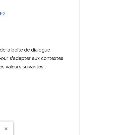
dP2
.
 de la boîte de dialogue
 pour s'adapter aux contextes
es valeurs suivantes :