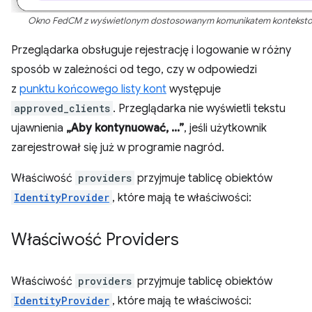
Okno FedCM z wyświetlonym dostosowanym komunikatem kontekst
Przeglądarka obsługuje rejestrację i logowanie w różny
sposób w zależności od tego, czy w odpowiedzi
z
punktu końcowego listy kont
występuje
approved_clients
. Przeglądarka nie wyświetli tekstu
ujawnienia
„Aby kontynuować, ...”
, jeśli użytkownik
zarejestrował się już w programie nagród.
Właściwość
providers
przyjmuje tablicę obiektów
IdentityProvider
, które mają te właściwości:
Właściwość Providers
Właściwość
providers
przyjmuje tablicę obiektów
IdentityProvider
, które mają te właściwości: