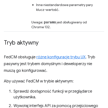
Inne niestandardowe parametry pary
klucz-wartość.
params
Uwaga:
jest obsługiwany od
Chrome 132.
Tryb aktywny
FedCM obsługuje
różne konfiguracje trybu UX
. Tryb
pasywny jest trybem domyślnym i deweloperzy nie
muszą go konfigurować.
Aby używać FedCM w trybie aktywnym:
Sprawdź dostępność funkcji w przeglądarce
użytkownika.
Wywołaj interfejs API za pomocą przejściowego