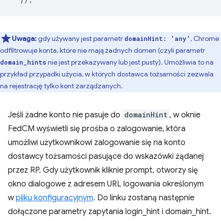
Uwaga:
gdy używany jest parametr
, Chrome
domainHint: 'any'
odfiltrowuje konta, które nie mają żadnych domen (czyli parametr
nie jest przekazywany lub jest pusty). Umożliwia to na
domain_hints
przykład przypadki użycia, w których dostawca tożsamości zezwala
na rejestrację tylko kont zarządzanych.
Jeśli żadne konto nie pasuje do
domainHint
, w oknie
FedCM wyświetli się prośba o zalogowanie, która
umożliwi użytkownikowi zalogowanie się na konto
dostawcy tożsamości pasujące do wskazówki żądanej
przez RP. Gdy użytkownik kliknie prompt, otworzy się
okno dialogowe z adresem URL logowania określonym
w
pliku konfiguracyjnym
. Do linku zostaną następnie
dołączone parametry zapytania login_hint i domain_hint.