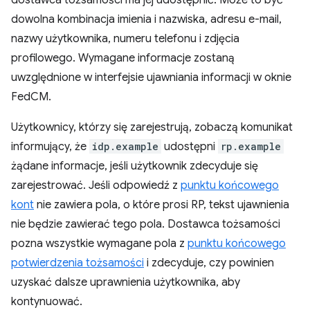
dowolna kombinacja imienia i nazwiska, adresu e-mail,
nazwy użytkownika, numeru telefonu i zdjęcia
profilowego. Wymagane informacje zostaną
uwzględnione w interfejsie ujawniania informacji w oknie
FedCM.
Użytkownicy, którzy się zarejestrują, zobaczą komunikat
informujący, że
idp.example
udostępni
rp.example
żądane informacje, jeśli użytkownik zdecyduje się
zarejestrować. Jeśli odpowiedź z
punktu końcowego
kont
nie zawiera pola, o które prosi RP, tekst ujawnienia
nie będzie zawierać tego pola. Dostawca tożsamości
pozna wszystkie wymagane pola z
punktu końcowego
potwierdzenia tożsamości
i zdecyduje, czy powinien
uzyskać dalsze uprawnienia użytkownika, aby
kontynuować.