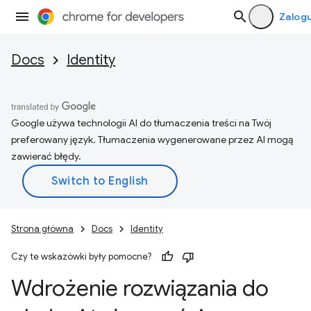
Zalogu
Docs
Identity
Google używa technologii AI do tłumaczenia treści na Twój
preferowany język. Tłumaczenia wygenerowane przez AI mogą
zawierać błędy.
Strona główna
Docs
Identity
Czy te wskazówki były pomocne?
Wdrożenie rozwiązania do