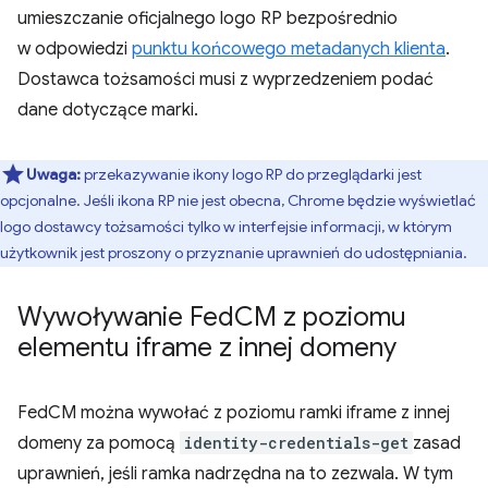
umieszczanie oficjalnego logo RP bezpośrednio
w odpowiedzi
punktu końcowego metadanych klienta
.
Dostawca tożsamości musi z wyprzedzeniem podać
dane dotyczące marki.
Uwaga:
przekazywanie ikony logo RP do przeglądarki jest
opcjonalne. Jeśli ikona RP nie jest obecna, Chrome będzie wyświetlać
logo dostawcy tożsamości tylko w interfejsie informacji, w którym
użytkownik jest proszony o przyznanie uprawnień do udostępniania.
Wywoływanie Fed
CM z poziomu
elementu iframe z innej domeny
FedCM można wywołać z poziomu ramki iframe z innej
domeny za pomocą
identity-credentials-get
zasad
uprawnień, jeśli ramka nadrzędna na to zezwala. W tym