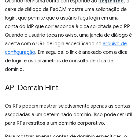
Quando nenhuma conta corresponde ao
loginHint
, a
caixa de diálogo da FedCM mostra uma solicitação de
login, que permite que o usuário faça login em uma
conta do IdP que corresponda à dica solicitada pelo RP.
Quando o usuário toca no aviso, uma janela de diálogo é
aberta com o URL de login especificado no
arquivo de
configuração
. Em seguida, o link é anexado com a dica
de login e os parâmetros de consulta de dica de
domínio.
API Domain Hint
Os RPs podem mostrar seletivamente apenas as contas
associadas a um determinado domínio. Isso pode ser útil
para RPs restritos a um domínio corporativo.
Para mostrar apenas contas de domínio específicas, o