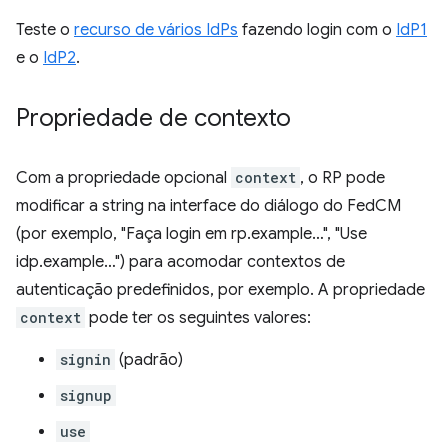
Teste o
recurso de vários IdPs
fazendo login com o
IdP1
e o
IdP2
.
Propriedade de contexto
Com a propriedade opcional
context
, o RP pode
modificar a string na interface do diálogo do FedCM
(por exemplo, "Faça login em rp.example…", "Use
idp.example…") para acomodar contextos de
autenticação predefinidos, por exemplo. A propriedade
context
pode ter os seguintes valores:
signin
(padrão)
signup
use