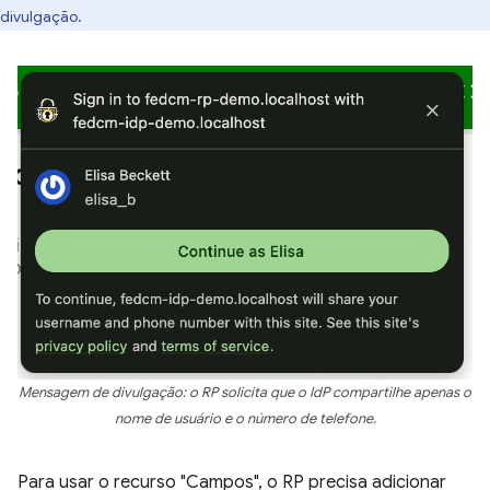
divulgação.
Mensagem de divulgação: o RP solicita que o IdP compartilhe apenas o
nome de usuário e o número de telefone.
Para usar o recurso "Campos", o RP precisa adicionar