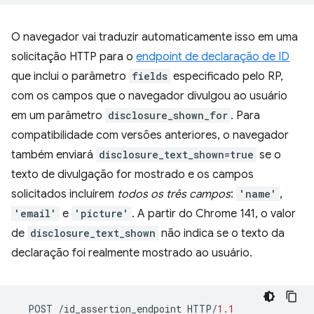
O navegador vai traduzir automaticamente isso em uma
solicitação HTTP para o
endpoint de declaração de ID
que inclui o parâmetro
fields
especificado pelo RP,
com os campos que o navegador divulgou ao usuário
em um parâmetro
disclosure_shown_for
. Para
compatibilidade com versões anteriores, o navegador
também enviará
disclosure_text_shown=true
se o
texto de divulgação for mostrado e os campos
solicitados incluírem
todos os três campos
:
'name'
,
'email'
e
'picture'
. A partir do Chrome 141, o valor
de
disclosure_text_shown
não indica se o texto da
declaração foi realmente mostrado ao usuário.
POST
/
id_assertion_endpoint
HTTP
/
1.1