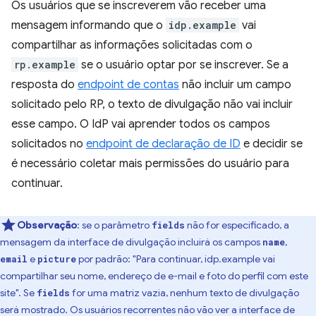
Os usuários que se inscreverem vão receber uma
mensagem informando que o
idp.example
vai
compartilhar as informações solicitadas com o
rp.example
se o usuário optar por se inscrever. Se a
resposta do
endpoint de contas
não incluir um campo
solicitado pelo RP, o texto de divulgação não vai incluir
esse campo. O IdP vai aprender todos os campos
solicitados no
endpoint de declaração de ID
e decidir se
é necessário coletar mais permissões do usuário para
continuar.
Observação
:
se o parâmetro
não for especificado, a
fields
mensagem da interface de divulgação incluirá os campos
,
name
e
por padrão: "Para continuar, idp.example vai
email
picture
compartilhar seu nome, endereço de e-mail e foto do perfil com este
site". Se
for uma matriz vazia, nenhum texto de divulgação
fields
será mostrado. Os usuários recorrentes não vão ver a interface de