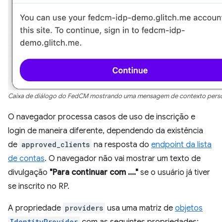
Caixa de diálogo do FedCM mostrando uma mensagem de contexto perso
O navegador processa casos de uso de inscrição e
login de maneira diferente, dependendo da existência
de
approved_clients
na resposta do
endpoint da lista
de contas
. O navegador não vai mostrar um texto de
divulgação
"Para continuar com ...."
se o usuário já tiver
se inscrito no RP.
A propriedade
providers
usa uma matriz de
objetos
IdentityProvider
com as seguintes propriedades: