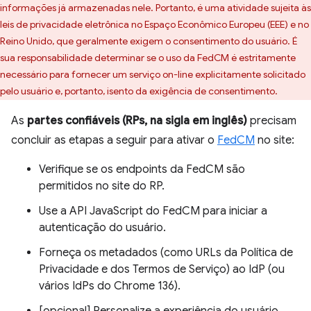
informações já armazenadas nele. Portanto, é uma atividade sujeita às
leis de privacidade eletrônica no Espaço Econômico Europeu (EEE) e no
Reino Unido, que geralmente exigem o consentimento do usuário. É
sua responsabilidade determinar se o uso da FedCM é estritamente
necessário para fornecer um serviço on-line explicitamente solicitado
pelo usuário e, portanto, isento da exigência de consentimento.
As
partes confiáveis (RPs, na sigla em inglês)
precisam
concluir as etapas a seguir para ativar o
FedCM
no site:
Verifique se os endpoints da FedCM são
permitidos no site do RP.
Use a API JavaScript do FedCM para iniciar a
autenticação do usuário.
Forneça os metadados (como URLs da Política de
Privacidade e dos Termos de Serviço) ao IdP (ou
vários IdPs do Chrome 136).