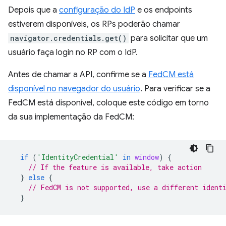
Depois que a
configuração do IdP
e os endpoints
estiverem disponíveis, os RPs poderão chamar
navigator.credentials.get()
para solicitar que um
usuário faça login no RP com o IdP.
Antes de chamar a API, confirme se a
FedCM está
disponível no navegador do usuário
. Para verificar se a
FedCM está disponível, coloque este código em torno
da sua implementação da FedCM:
if
(
'IdentityCredential'
in
window
)
{
// If the feature is available, take action
}
else
{
// FedCM is not supported, use a different ident
}