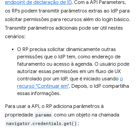
endpoint de declaração de ID
. Com a API Parameters,
os RPs podem transmitir parâmetros extras ao IdP para
solicitar permissões para recursos além do login básico.
Transmitir parâmetros adicionais pode ser útil nestes
cenários:
O RP precisa solicitar dinamicamente outras
permissões que o IdP tem, como endereço de
faturamento ou acesso à agenda. O usuário pode
autorizar essas permissões em um fluxo de UX
controlado por um IdP, que é iniciado usando
o
recurso "Continuar em"
. Depois, o IdP compartilha
essas informações.
Para usar a API, o RP adiciona parâmetros à
propriedade
params
como um objeto na chamada
navigator.credentials.get()
: