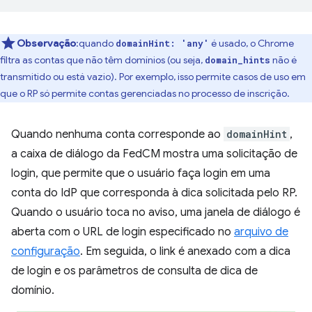
Observação
:quando
é usado, o Chrome
domainHint: 'any'
filtra as contas que não têm domínios (ou seja,
não é
domain_hints
transmitido ou está vazio). Por exemplo, isso permite casos de uso em
que o RP só permite contas gerenciadas no processo de inscrição.
Quando nenhuma conta corresponde ao
domainHint
,
a caixa de diálogo da FedCM mostra uma solicitação de
login, que permite que o usuário faça login em uma
conta do IdP que corresponda à dica solicitada pelo RP.
Quando o usuário toca no aviso, uma janela de diálogo é
aberta com o URL de login especificado no
arquivo de
configuração
. Em seguida, o link é anexado com a dica
de login e os parâmetros de consulta de dica de
domínio.