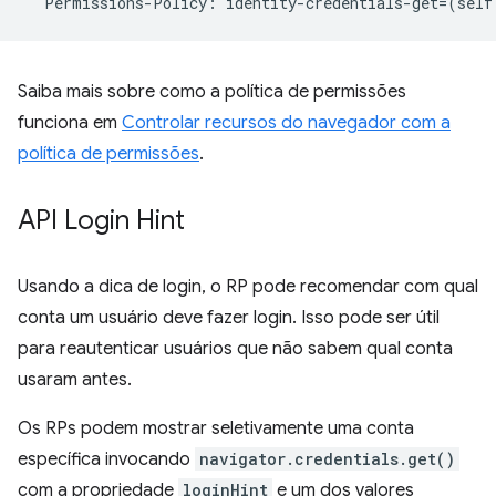
Permissions
-
Policy
:
identity
-
credentials
-
get
=
(
self
Saiba mais sobre como a política de permissões
funciona em
Controlar recursos do navegador com a
política de permissões
.
API Login Hint
Usando a dica de login, o RP pode recomendar com qual
conta um usuário deve fazer login. Isso pode ser útil
para reautenticar usuários que não sabem qual conta
usaram antes.
Os RPs podem mostrar seletivamente uma conta
específica invocando
navigator.credentials.get()
com a propriedade
loginHint
e um dos valores