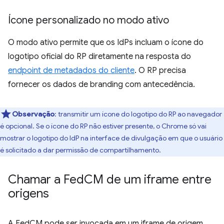
Ícone personalizado no modo ativo
O modo ativo permite que os IdPs incluam o ícone do
logotipo oficial do RP diretamente na resposta do
endpoint de metadados do cliente
. O RP precisa
fornecer os dados de branding com antecedência.
Observação
:
transmitir um ícone do logotipo do RP ao navegador
é opcional. Se o ícone do RP não estiver presente, o Chrome só vai
mostrar o logotipo do IdP na interface de divulgação em que o usuário
é solicitado a dar permissão de compartilhamento.
Chamar a Fed
CM de um iframe entre
origens
A FedCM pode ser invocada em um iframe de origem