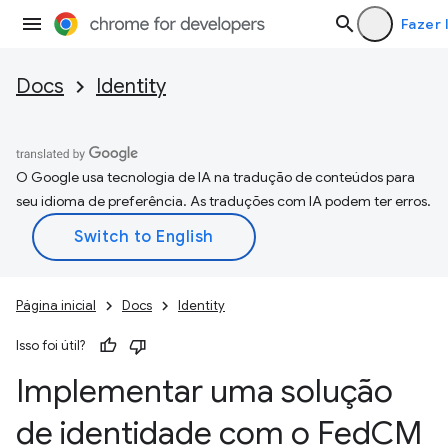
Fazer 
Docs
Identity
O Google usa tecnologia de IA na tradução de conteúdos para
seu idioma de preferência. As traduções com IA podem ter erros.
Página inicial
Docs
Identity
Isso foi útil?
Implementar uma solução
de identidade com o Fed
CM