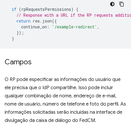
if
(
rpRequestsPermissions
)
{
// Response with a URL if the RP requests additi
return
res
.
json
({
continue_on
:
'/example-redirect'
,
});
}
Campos
O RP pode especificar as informações do usuário que
ele precisa que o IdP compartilhe. Isso pode incluir
qualquer combinação de nome, endereço de e-mail,
nome de usuário, número de telefone e foto do perfil. As
informações solicitadas serão incluídas na interface de
divulgação da caixa de diálogo do FedCM.