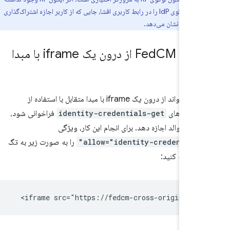
باشد، کروم فقط لوگوی IdP را در رابط کاربری افشا، جایی که از کاربر اجازه اشتراک‌گذاری
‌شود، نشان می‌دهد.
نی Fed
CM از درون یک iframe با مبدا
ل
FedCM می‌تواند از درون یک iframe با مبدا متقابل با استفاده از
 مجوزهای
identity-credentials-get
فراخوانی شود،
گر فریم والد اجازه دهد. برای انجام این کار، ویژگی
allow="identity-credentials
را به صورت زیر به تگ
د: