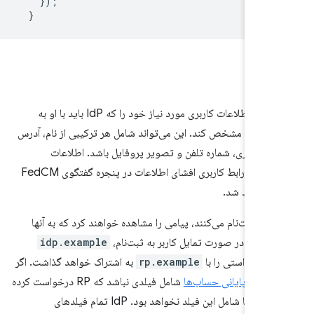
});
}
ا
RP می‌تواند اطلاعات کاربری مورد نیاز خود را که IdP باید با او به
بگذارد، مشخص کند. این می‌تواند شامل هر ترکیبی از نام، آدرس
نام کاربری، شماره تلفن و تصویر پروفایل باشد. اطلاعات
درخواستی در رابط کاربری افشای اطلاعات در پنجره گفتگوی FedCM
ه خواهد شد.
ی که ثبت‌نام می‌کنند، پیامی را مشاهده خواهند کرد که به آنها
ی‌دهد در صورت تمایل کاربر به ثبت‌نام،
idp.example
ت درخواستی را با
rp.example
به اشتراک خواهد گذاشت. اگر
ز
نقطه پایانی حساب‌ها
شامل فیلدی نباشد که RP درخواست کرده
است، متن افشا شامل این فیلد نخواهد بود. IdP تمام فیلدهای