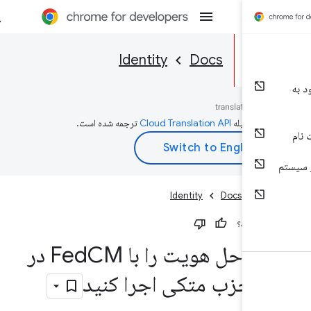
Identity
Docs
ه به‌وسیله
ترجمه شده است.
لی
Docs
Identity
 مفید بود؟
اه حل هویت را با Fed
CM در
 حزب متکی اجرا کنید