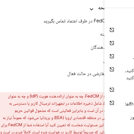
این صفحه
گی زمینه
 ارائه دهندگان
ت فعال
یکون سفارشی در حالت فعال
استفاده از FedCM، چه به عنوان ارائه‌دهنده هویت (IdP) و چه به عنوان
طرف اتکاکننده (RP)، شامل ذخیره اطلاعات در تجهیزات ترمینال کاربر یا دسترسی به
یره شده در آن است و بنابراین فعالیتی است که مشمول قوانین حریم
خصوصی الکترونیکی در منطقه اقتصادی اروپا (EEA) و بریتانیا می‌شود که عموماً نیاز به
رضایت کاربر دارند. این مسئولیت شماست که تعیین کنید آیا استفاده شما از FedCM برای
رویس آنلاین که صریحاً توسط کاربر درخواست شده است، کاملاً ضروری است و