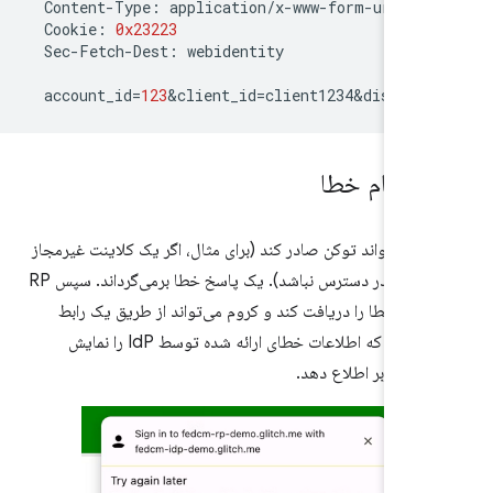
Content
-
Type
:
application
/
x
-
www
-
form
-
urlenc
Cookie
:
0x23223
Sec
-
Fetch
-
Dest
:
webidentity
account_id
=
123
&
client_id
=
client1234&disclos
ش پیام خطا
اگر یک IdP نتواند توکن صادر کند (برای مثال، اگر یک کلاینت غیرمجاز
باشد یا سرور در دسترس نباشد). یک پاسخ خطا برمی‌گرداند. سپس RP
د این خطا را دریافت کند و کروم می‌تواند از طریق یک رابط
کاربری مرورگر که اطلاعات خطای ارائه شده توسط IdP را نمایش
 به کاربر اطلاع دهد.