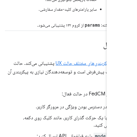
سایر پارامترهای کلید-مقدار سفارشی.
params
نکته:
از کروم ۱۳۲ پشتیبانی می‌شود.
 فعال
F
از پیکربندی‌های مختلف حالت UX
پشتیبانی می‌کند. حالت
ل، حالت پیش‌فرض است و توسعه‌دهندگان نیازی به پیکربندی آن
FedCM در حالت فعال:
بررسی در دسترس بودن ویژگی در مرورگر کاربر.
API را با یک حرکت گذرای کاربر، مانند کلیک روی دکمه،
فراخوانی کنید.
پارامتر
mode
را به فراخوانی API ارسال کنید: