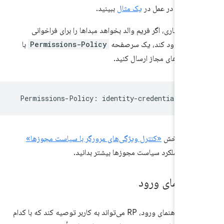
ید آن را در عمل در
یک مثال
ببینید.
 اختیاری، اگر فریم والد بخواهد مبداها را برای فراخوانی
 سرصفحه
Permissions-Policy
با
ز مبداهای مجاز ارسال کنید.
Permissions
-
Policy
:
identity
-
credentials
-
ge
نید در بخش
«کنترل ویژگی‌های مرورگر با سیاست مجوزها»
نحوه عملکرد سیاست مجوزها بیشتر بدانید.
با استفاده از راهنمای ورود، RP می‌تواند به کاربر توصیه کند که با کدام