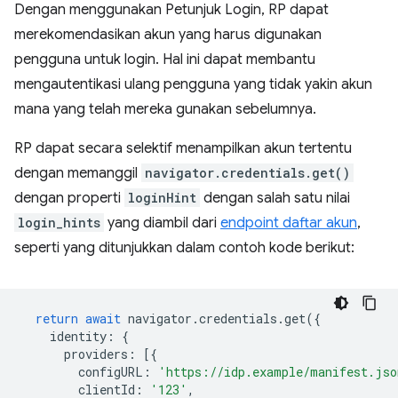
Dengan menggunakan Petunjuk Login, RP dapat
merekomendasikan akun yang harus digunakan
pengguna untuk login. Hal ini dapat membantu
mengautentikasi ulang pengguna yang tidak yakin akun
mana yang telah mereka gunakan sebelumnya.
RP dapat secara selektif menampilkan akun tertentu
dengan memanggil
navigator.credentials.get()
dengan properti
loginHint
dengan salah satu nilai
login_hints
yang diambil dari
endpoint daftar akun
,
seperti yang ditunjukkan dalam contoh kode berikut:
return
await
navigator
.
credentials
.
get
({
identity
:
{
providers
:
[{
configURL
:
'https://idp.example/manifest.jso
clientId
:
'123'
,