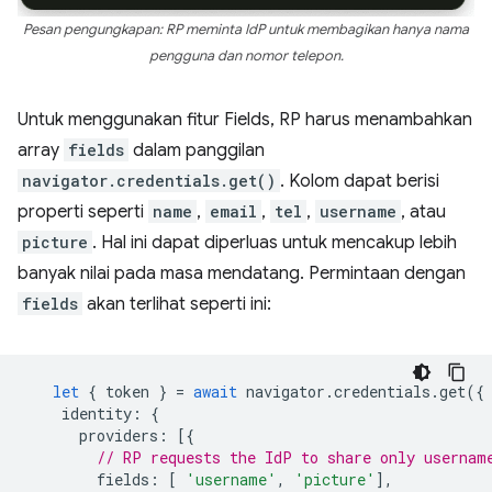
Pesan pengungkapan: RP meminta IdP untuk membagikan hanya nama
pengguna dan nomor telepon.
Untuk menggunakan fitur Fields, RP harus menambahkan
array
fields
dalam panggilan
navigator.credentials.get()
. Kolom dapat berisi
properti seperti
name
,
email
,
tel
,
username
, atau
picture
. Hal ini dapat diperluas untuk mencakup lebih
banyak nilai pada masa mendatang. Permintaan dengan
fields
akan terlihat seperti ini:
let
{
token
}
=
await
navigator
.
credentials
.
get
({
identity
:
{
providers
:
[{
// RP requests the IdP to share only usernam
fields
:
[
'username'
,
'picture'
],