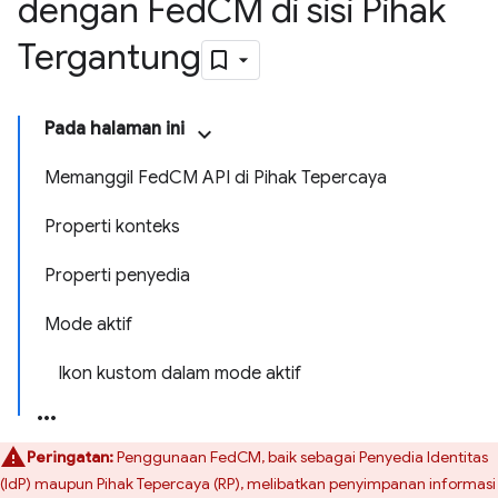
dengan Fed
CM di sisi Pihak
Tergantung
Pada halaman ini
Memanggil FedCM API di Pihak Tepercaya
Properti konteks
Properti penyedia
Mode aktif
Ikon kustom dalam mode aktif
Peringatan:
Penggunaan FedCM, baik sebagai Penyedia Identitas
(IdP) maupun Pihak Tepercaya (RP), melibatkan penyimpanan informasi