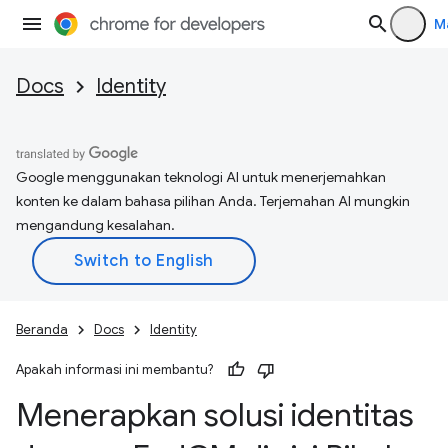
M
Docs
Identity
Google menggunakan teknologi AI untuk menerjemahkan
konten ke dalam bahasa pilihan Anda. Terjemahan AI mungkin
mengandung kesalahan.
Beranda
Docs
Identity
Apakah informasi ini membantu?
Menerapkan solusi identitas