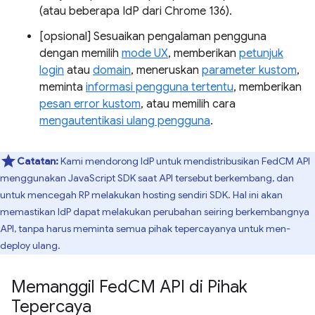
(atau beberapa IdP dari Chrome 136).
[opsional] Sesuaikan pengalaman pengguna
dengan memilih
mode UX
, memberikan
petunjuk
login
atau
domain
, meneruskan
parameter kustom
,
meminta
informasi pengguna tertentu
, memberikan
pesan error kustom
, atau memilih cara
mengautentikasi ulang pengguna
.
Catatan:
Kami mendorong IdP untuk mendistribusikan FedCM API
menggunakan JavaScript SDK saat API tersebut berkembang, dan
untuk mencegah RP melakukan hosting sendiri SDK. Hal ini akan
memastikan IdP dapat melakukan perubahan seiring berkembangnya
API, tanpa harus meminta semua pihak tepercayanya untuk men-
deploy ulang.
Memanggil Fed
CM API di Pihak
Tepercaya