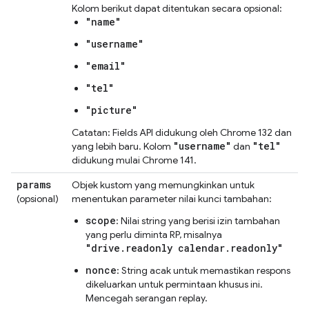
Kolom berikut dapat ditentukan secara opsional:
"name"
"username"
"email"
"tel"
"picture"
Catatan: Fields API didukung oleh Chrome 132 dan
"username"
"tel"
yang lebih baru. Kolom
dan
didukung mulai Chrome 141.
params
Objek kustom yang memungkinkan untuk
(opsional)
menentukan parameter nilai kunci tambahan:
scope
: Nilai string yang berisi izin tambahan
yang perlu diminta RP, misalnya
"drive.readonly calendar.readonly"
nonce
: String acak untuk memastikan respons
dikeluarkan untuk permintaan khusus ini.
Mencegah serangan replay.