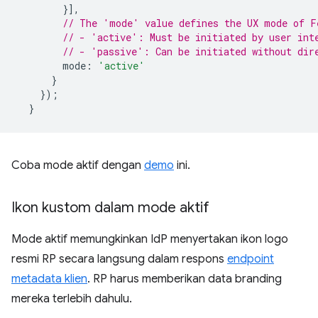
}],
// The 'mode' value defines the UX mode of F
// - 'active': Must be initiated by user int
// - 'passive': Can be initiated without dir
mode
:
'active'
}
});
}
Coba mode aktif dengan
demo
ini.
Ikon kustom dalam mode aktif
Mode aktif memungkinkan IdP menyertakan ikon logo
resmi RP secara langsung dalam respons
endpoint
metadata klien
. RP harus memberikan data branding
mereka terlebih dahulu.