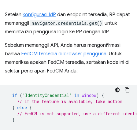
Setelah
konfigurasi IdP
dan endpoint tersedia, RP dapat
memanggil
navigator.credentials.get()
untuk
meminta izin pengguna login ke RP dengan IdP.
Sebelum memanggil API, Anda harus mengonfirmasi
bahwa
FedCM tersedia di browser pengguna
. Untuk
memeriksa apakah FedCM tersedia, sertakan kode ini di
sekitar penerapan FedCM Anda:
if
(
'IdentityCredential'
in
window
)
{
// If the feature is available, take action
}
else
{
// FedCM is not supported, use a different ident
}