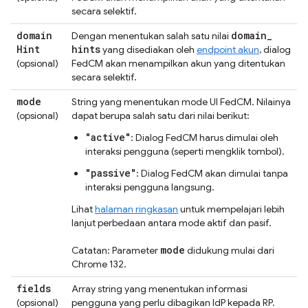
secara selektif.
domain
domain
_
Dengan menentukan salah satu nilai
Hint
hints
yang disediakan oleh
endpoint akun
, dialog
(opsional)
FedCM akan menampilkan akun yang ditentukan
secara selektif.
mode
String yang menentukan mode UI FedCM. Nilainya
(opsional)
dapat berupa salah satu dari nilai berikut:
"active"
: Dialog FedCM harus dimulai oleh
interaksi pengguna (seperti mengklik tombol).
"passive"
: Dialog FedCM akan dimulai tanpa
interaksi pengguna langsung.
Lihat
halaman ringkasan
untuk mempelajari lebih
lanjut perbedaan antara mode aktif dan pasif.
mode
Catatan: Parameter
didukung mulai dari
Chrome 132.
fields
Array string yang menentukan informasi
(opsional)
pengguna yang perlu dibagikan IdP kepada RP.