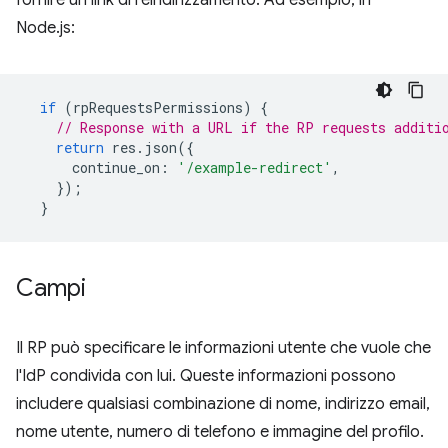
Node.js:
if
(
rpRequestsPermissions
)
{
// Response with a URL if the RP requests additi
return
res
.
json
({
continue_on
:
'/example-redirect'
,
});
}
Campi
Il RP può specificare le informazioni utente che vuole che
l'IdP condivida con lui. Queste informazioni possono
includere qualsiasi combinazione di nome, indirizzo email,
nome utente, numero di telefono e immagine del profilo.