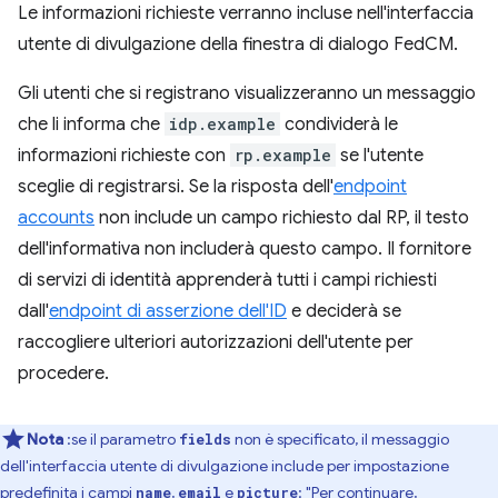
Le informazioni richieste verranno incluse nell'interfaccia
utente di divulgazione della finestra di dialogo FedCM.
Gli utenti che si registrano visualizzeranno un messaggio
che li informa che
idp.example
condividerà le
informazioni richieste con
rp.example
se l'utente
sceglie di registrarsi. Se la risposta dell'
endpoint
accounts
non include un campo richiesto dal RP, il testo
dell'informativa non includerà questo campo. Il fornitore
di servizi di identità apprenderà tutti i campi richiesti
dall'
endpoint di asserzione dell'ID
e deciderà se
raccogliere ulteriori autorizzazioni dell'utente per
procedere.
Nota
:se il parametro
non è specificato, il messaggio
fields
dell'interfaccia utente di divulgazione include per impostazione
predefinita i campi
,
e
: "Per continuare,
name
email
picture