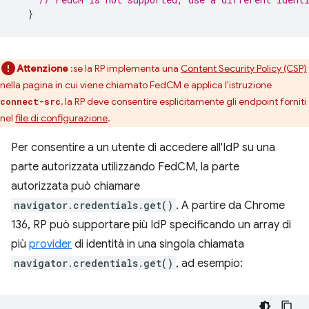
}
Attenzione
:se la RP implementa una
Content Security Policy (CSP)
nella pagina in cui viene chiamato FedCM e applica l'istruzione
, la RP deve consentire esplicitamente gli endpoint forniti
connect-src
nel
file di configurazione
.
Per consentire a un utente di accedere all'IdP su una
parte autorizzata utilizzando FedCM, la parte
autorizzata può chiamare
navigator.credentials.get()
. A partire da Chrome
136, RP può supportare più IdP specificando un array di
più
provider
di identità in una singola chiamata
navigator.credentials.get()
, ad esempio: