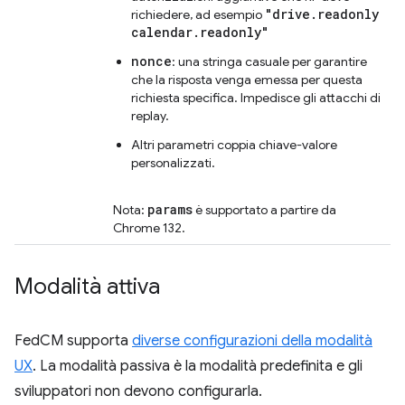
"drive.readonly
richiedere, ad esempio
calendar.readonly"
nonce
: una stringa casuale per garantire
che la risposta venga emessa per questa
richiesta specifica. Impedisce gli attacchi di
replay.
Altri parametri coppia chiave-valore
personalizzati.
params
Nota:
è supportato a partire da
Chrome 132.
Modalità attiva
FedCM supporta
diverse configurazioni della modalità
UX
. La modalità passiva è la modalità predefinita e gli
sviluppatori non devono configurarla.