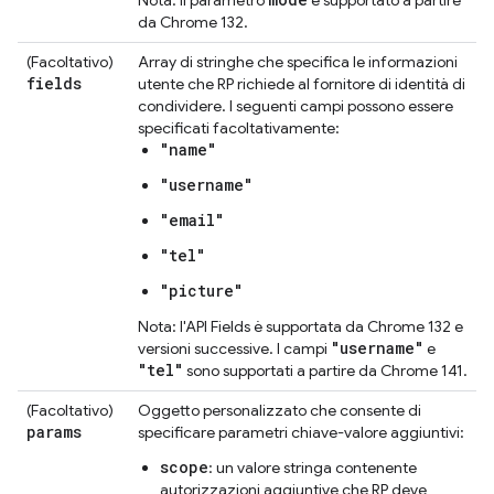
da Chrome 132.
(Facoltativo)
Array di stringhe che specifica le informazioni
fields
utente che RP richiede al fornitore di identità di
condividere. I seguenti campi possono essere
specificati facoltativamente:
"name"
"username"
"email"
"tel"
"picture"
Nota: l'API Fields è supportata da Chrome 132 e
"username"
versioni successive. I campi
e
"tel"
sono supportati a partire da Chrome 141.
(Facoltativo)
Oggetto personalizzato che consente di
params
specificare parametri chiave-valore aggiuntivi:
scope
: un valore stringa contenente
autorizzazioni aggiuntive che RP deve