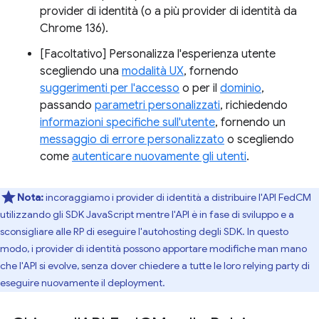
provider di identità (o a più provider di identità da
Chrome 136).
[Facoltativo] Personalizza l'esperienza utente
scegliendo una
modalità UX
, fornendo
suggerimenti per l'accesso
o per il
dominio
,
passando
parametri personalizzati
, richiedendo
informazioni specifiche sull'utente
, fornendo un
messaggio di errore personalizzato
o scegliendo
come
autenticare nuovamente gli utenti
.
Nota:
incoraggiamo i provider di identità a distribuire l'API FedCM
utilizzando gli SDK JavaScript mentre l'API è in fase di sviluppo e a
sconsigliare alle RP di eseguire l'autohosting degli SDK. In questo
modo, i provider di identità possono apportare modifiche man mano
che l'API si evolve, senza dover chiedere a tutte le loro relying party di
eseguire nuovamente il deployment.