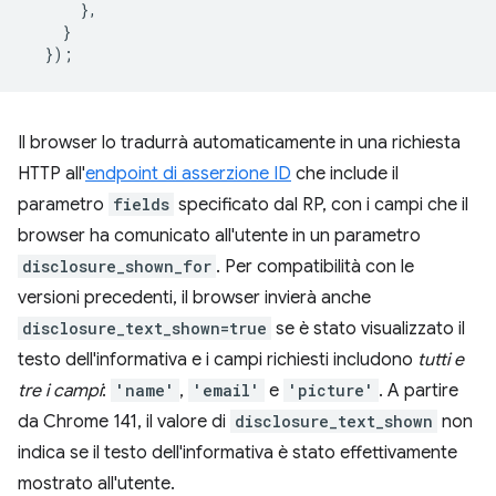
},
}
});
Il browser lo tradurrà automaticamente in una richiesta
HTTP all'
endpoint di asserzione ID
che include il
parametro
fields
specificato dal RP, con i campi che il
browser ha comunicato all'utente in un parametro
disclosure_shown_for
. Per compatibilità con le
versioni precedenti, il browser invierà anche
disclosure_text_shown=true
se è stato visualizzato il
testo dell'informativa e i campi richiesti includono
tutti e
tre i campi
:
'name'
,
'email'
e
'picture'
. A partire
da Chrome 141, il valore di
disclosure_text_shown
non
indica se il testo dell'informativa è stato effettivamente
mostrato all'utente.