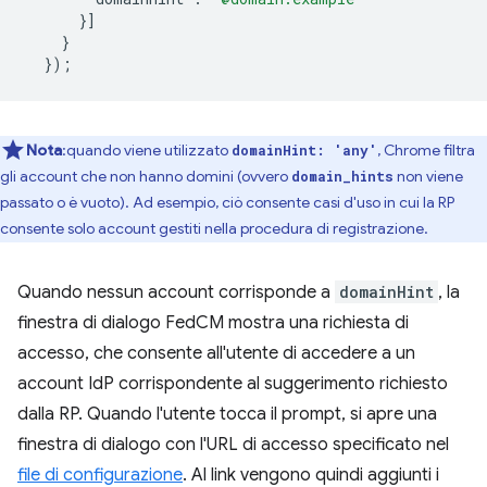
}]
}
});
Nota
:quando viene utilizzato
, Chrome filtra
domainHint: 'any'
gli account che non hanno domini (ovvero
non viene
domain_hints
passato o è vuoto). Ad esempio, ciò consente casi d'uso in cui la RP
consente solo account gestiti nella procedura di registrazione.
Quando nessun account corrisponde a
domainHint
, la
finestra di dialogo FedCM mostra una richiesta di
accesso, che consente all'utente di accedere a un
account IdP corrispondente al suggerimento richiesto
dalla RP. Quando l'utente tocca il prompt, si apre una
finestra di dialogo con l'URL di accesso specificato nel
file di configurazione
. Al link vengono quindi aggiunti i