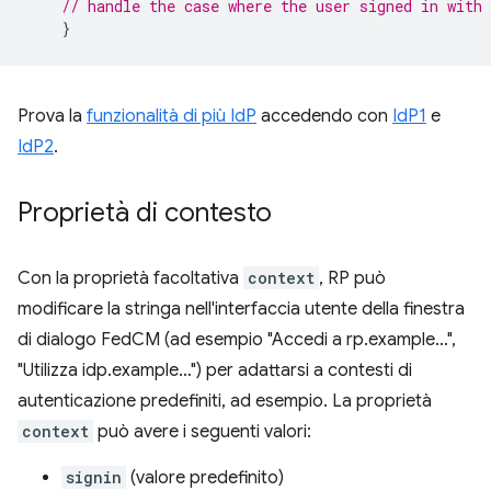
// handle the case where the user signed in with 
}
Prova la
funzionalità di più IdP
accedendo con
IdP1
e
IdP2
.
Proprietà di contesto
Con la proprietà facoltativa
context
, RP può
modificare la stringa nell'interfaccia utente della finestra
di dialogo FedCM (ad esempio "Accedi a rp.example…",
"Utilizza idp.example…") per adattarsi a contesti di
autenticazione predefiniti, ad esempio. La proprietà
context
può avere i seguenti valori:
signin
(valore predefinito)