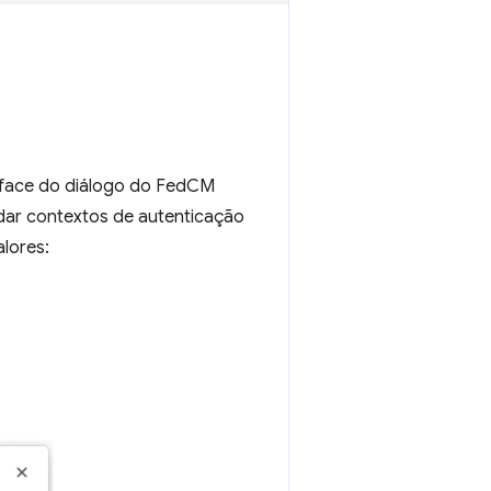
terface do diálogo do FedCM
dar contextos de autenticação
lores: