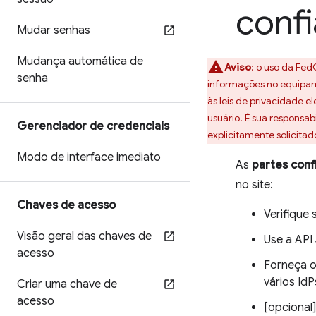
confi
Mudar senhas
Mudança automática de
Aviso
:
o uso da FedC
senha
informações no equipame
às leis de privacidade 
usuário. É sua responsa
Gerenciador de credenciais
explicitamente solicitad
Modo de interface imediato
As
partes confi
no site:
Chaves de acesso
Verifique
Visão geral das chaves de
Use a API
acesso
Forneça o
vários Id
Criar uma chave de
acesso
[opcional