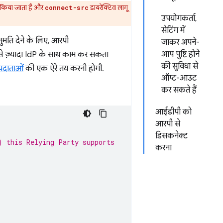
किया जाता है और
डायरेक्टिव लागू
connect-src
उपयोगकर्ता,
सेटिंग में
मति देने के लिए, आरपी
जाकर अपने-
आप पुष्टि होने
 ज़्यादा IdP के साथ काम कर सकता
की सुविधा से
प्रदाताओं
की एक ऐरे तय करनी होगी.
ऑप्ट-आउट
कर सकते हैं
आईडीपी को
आरपी से
डिसकनेक्ट
) this Relying Party supports
करना