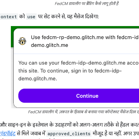
FedCM डायलॉग पर ब्रैंडिंग कैसे लागू होती है
context
को
use
पर सेट करने से, यह मैसेज दिखेगा:
FedCM डायलॉग में, ज़रूरत के हिसाब से बनाया गया कॉन्टेक्स्ट मैसेज दिख रहा
 और साइन-इन के इस्तेमाल के उदाहरणों को अलग-अलग तरीके से हैंडल करता ह
 एंडपॉइंट
से मिले जवाब में
approved_clients
मौजूद है या नहीं. अगर उ