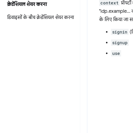
context
प्रॉपर
क्रेडेंशियल शेयर करना
"idp.example… का इ
डिवाइसों के बीच क्रेडेंशियल शेयर करना
के लिए किया जा स
signin
(ड
signup
use