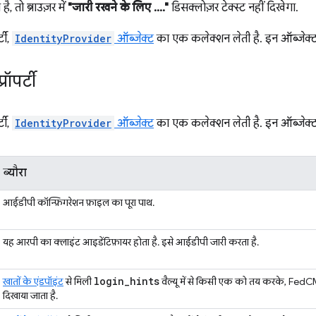
 तो ब्राउज़र में
"जारी रखने के लिए ...."
डिसक्लोज़र टेक्स्ट नहीं दिखेगा.
्टी,
IdentityProvider
ऑब्जेक्ट
का एक कलेक्शन लेती है. इन ऑब्जेक्ट में य
ॉपर्टी
्टी,
IdentityProvider
ऑब्जेक्ट
का एक कलेक्शन लेती है. इन ऑब्जेक्ट में य
ब्यौरा
आईडीपी कॉन्फ़िगरेशन फ़ाइल का पूरा पाथ.
यह आरपी का क्लाइंट आइडेंटिफ़ायर होता है. इसे आईडीपी जारी करता है.
login
_
hints
खातों के एंडपॉइंट
से मिली
वैल्यू में से किसी एक को तय करके, FedCM 
दिखाया जाता है.