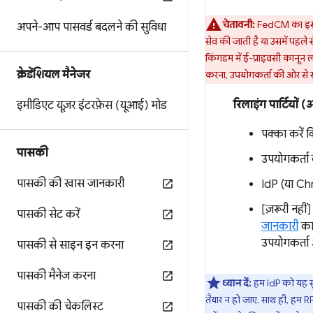
चेतावनी:
FedCM का इस्तेम
अपने-आप पासवर्ड बदलने की सुविधा
सेव की जाती है या उसमें पहल
किंगडम में ई-प्राइवसी कानून 
क्रेडेंशियल मैनेजर
करना, उपयोगकर्ता की ओर से सा
रिलाइंग पार्टियों 
इमीडिएट यूज़र इंटरफ़ेस (यूआई) मोड
पक्का करें
पासकी
उपयोगकर्ता 
पासकी की खास जानकारी
IdP (या Chr
[ज़रूरी नहीं
पासकी सेट करें
जानकारी
का
उपयोगकर्ता 
पासकी से साइन इन करना
पासकी मैनेज करना
ध्यान दें:
हम IdP को यह सु
तैयार न हो जाए. साथ ही, हम 
पासकी की चेकलिस्ट