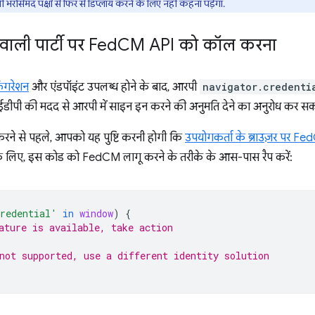
ी भरोसेमंद पक्षों से फिर से डिप्लॉय करने के लिए नहीं कहना पड़ेगा.
वाली पार्टी पर Fed
CM API को कॉल करना
िगरेशन
और एंडपॉइंट उपलब्ध होने के बाद, आरपी
navigator.credenti
ीपी की मदद से आरपी में साइन इन करने की अनुमति देने का अनुरोध कर सकते
े से पहले, आपको यह पुष्टि करनी होगी कि
उपयोगकर्ता के ब्राउज़र पर Fe
 के लिए, इस कोड को FedCM लागू करने के तरीके के आस-पास रैप करें:
redential'
in
window
)
{
ature is available, take action
not supported, use a different identity solution