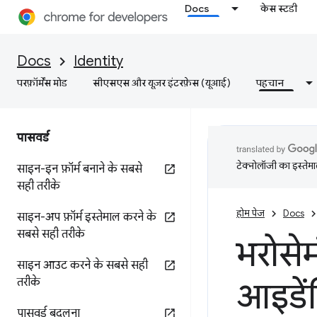
Docs
केस स्टडी
Docs
Identity
परफ़ॉर्मेंस मोड
सीएसएस और यूज़र इंटरफ़ेस (यूआई)
पहचान
पासवर्ड
टेक्नोलॉजी का इस्तेमाल
साइन-इन फ़ॉर्म बनाने के सबसे
सही तरीके
होम पेज
Docs
साइन-अप फ़ॉर्म इस्तेमाल करने के
सबसे सही तरीके
भरोसेम
साइन आउट करने के सबसे सही
तरीके
आइडें
पासवर्ड बदलना