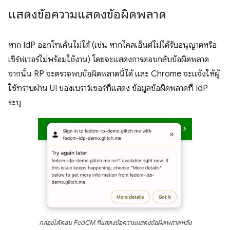
แสดงข้อความแสดงข้อผิดพลาด
หาก IdP ออกโทเค็นไม่ได้ (เช่น หากไคลเอ็นต์ไม่ได้รับอนุญาตหรือ
เซิร์ฟเวอร์ไม่พร้อมใช้งาน) โดยจะแสดงการตอบกลับข้อผิดพลาด
จากนั้น RP จะตรวจพบข้อผิดพลาดนี้ได้ และ Chrome จะแจ้งให้ผู้
ใช้ทราบผ่าน UI ของเบราว์เซอร์ที่แสดง ข้อมูลข้อผิดพลาดที่ IdP
ระบุ
กล่องโต้ตอบ FedCM ที่แสดงข้อความแสดงข้อผิดพลาดหลัง