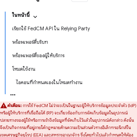
ในหน้านี้
เรียกใช้ FedCM API ใน Relying Party
พร็อพเพอร์ตี้บริบท
พร็อพเพอร์ตี้ของผู้ให้บริการ
โหมดใช้งาน
ไอคอนที่กำหนดเองในโหมดทำงาน
คำเตือน:
การใช้ FedCM ไม่ว่าจะเป็นในฐานะผู้ให้บริการข้อมูลประจำตัว (IdP)
หรือผู้ให้บริการที่เชื่อถือได้ (RP) จะเกี่ยวข้องกับการจัดเก็บข้อมูลในอุปกรณ์
ปลายทางของผู้ใช้หรือการเข้าถึงข้อมูลที่จัดเก็บไว้แล้วในอุปกรณ์ดังกล่าว ดังนั้น
จึงเป็นกิจกรรมที่อยู่ภายใต้กฎหมายด้านความเป็นส่วนตัวทางอิเล็กทรอนิกส์ใน
เขตเศรษฐกิจยุโรป (EEA) และสหราชอาณาจักร ซึ่งโดยทั่วไปแล้วกำหนดให้ต้อง