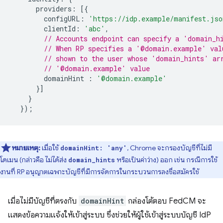
providers
:
[{
configURL
:
'https://idp.example/manifest.jso
clientId
:
'abc'
,
// Accounts endpoint can specify a 'domain_h
// When RP specifies a '@domain.example' val
// shown to the user whose 'domain_hints' ar
// '@domain.example' value
domainHint
:
'@domain.example'
}]
}
});
หมายเหตุ:
เมื่อใช้
, Chrome จะกรองบัญชีที่ไม่มี
domainHint: 'any'
โดเมน (กล่าวคือ ไม่ได้ส่ง
หรือเป็นค่าว่าง) ออก เช่น กรณีการใช้
domain_hints
งานที่ RP อนุญาตเฉพาะบัญชีที่มีการจัดการในกระบวนการลงชื่อสมัครใช้
เมื่อไม่มีบัญชีที่ตรงกับ
domainHint
กล่องโต้ตอบ FedCM จะ
แสดงข้อความแจ้งให้เข้าสู่ระบบ ซึ่งช่วยให้ผู้ใช้เข้าสู่ระบบบัญชี IdP