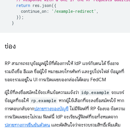
return
res
.
json
({
continue_on
:
'/example-redirect'
,
});
}
ช่อง
RP สามารถระบุข้อมูลผู้ใช้ที่ต้องการให้ IdP แชร์กับตนได้ ซึ่งอาจ
รวมถึงชื่อ อีเมล ชื่อผู้ใช้ หมายเลขโทรศัพท์ และรูปโปรไฟล์ ข้อมูลที่
ขอจะรวมอยู่ใน UI การเปิดเผยของกล่องโต้ตอบ FedCM
ผู้ใช้ที่ลงชื่อสมัครใช้จะเห็นข้อความแจ้งว่า
idp.example
จะแชร์
ข้อมูลที่ขอให้
rp.example
หากผู้ใช้เลือกที่จะลงชื่อสมัครใช้ หาก
การตอบกลับจาก
ปลายทางของบัญชี
ไม่มีฟิลด์ที่ RP ร้องขอ ข้อความ
การเปิดเผยจะไม่รวม ฟิลด์นี้ IdP จะเรียนรู้ฟิลด์ที่ขอทั้งหมดจาก
ปลายทางการยืนยันตัวตน
และตัดสินใจว่าจะรวบรวมสิทธิ์เพิ่มเติม