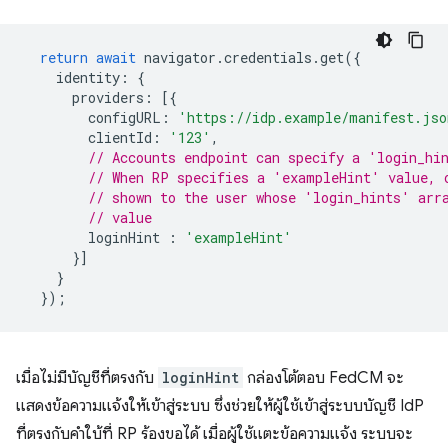
return
await
navigator
.
credentials
.
get
({
identity
:
{
providers
:
[{
configURL
:
'https://idp.example/manifest.jso
clientId
:
'123'
,
// Accounts endpoint can specify a 'login_hi
// When RP specifies a 'exampleHint' value, 
// shown to the user whose 'login_hints' arr
// value
loginHint
:
'exampleHint'
}]
}
});
เมื่อไม่มีบัญชีที่ตรงกับ
loginHint
กล่องโต้ตอบ FedCM จะ
แสดงข้อความแจ้งให้เข้าสู่ระบบ ซึ่งช่วยให้ผู้ใช้เข้าสู่ระบบบัญชี IdP
ที่ตรงกับคำใบ้ที่ RP ร้องขอได้ เมื่อผู้ใช้แตะข้อความแจ้ง ระบบจะ