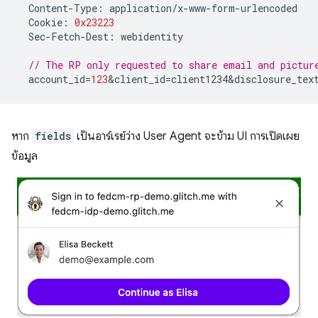
Content
-
Type
:
application
/
x
-
www
-
form
-
urlencoded
Cookie
:
0x23223
Sec
-
Fetch
-
Dest
:
webidentity
// The RP only requested to share email and pictur
account_id
=
123
&
client_id
=
client1234&disclosure_tex
หาก
fields
เป็นอาร์เรย์ว่าง User Agent จะข้าม UI การเปิดเผย
ข้อมูล