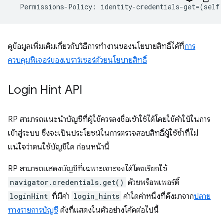
Permissions
-
Policy
:
identity
-
credentials
-
get
=
(
self
ดูข้อมูลเพิ่มเติมเกี่ยวกับวิธีการทำงานของนโยบายสิทธิ์ได้ที่
การ
ควบคุมฟีเจอร์ของเบราว์เซอร์ด้วยนโยบายสิทธิ์
Login Hint API
RP สามารถแนะนำบัญชีที่ผู้ใช้ควรลงชื่อเข้าใช้ได้โดยใช้คำใบ้ในการ
เข้าสู่ระบบ ซึ่งจะเป็นประโยชน์ในการตรวจสอบสิทธิ์ผู้ใช้ซ้ำที่ไม่
แน่ใจว่าตนใช้บัญชีใด ก่อนหน้านี้
RP สามารถแสดงบัญชีที่เฉพาะเจาะจงได้โดยเรียกใช้
navigator.credentials.get()
ด้วยพร็อพเพอร์ตี้
loginHint
ที่มีค่า
login_hints
ค่าใดค่าหนึ่งที่ดึงมาจาก
ปลาย
ทางรายการบัญชี
ดังที่แสดงในตัวอย่างโค้ดต่อไปนี้