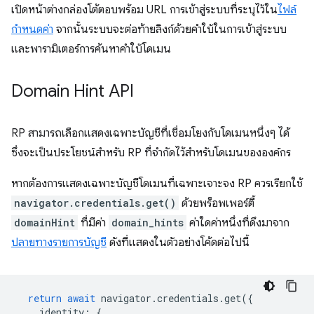
เปิดหน้าต่างกล่องโต้ตอบพร้อม URL การเข้าสู่ระบบที่ระบุไว้ใน
ไฟล์
กำหนดค่า
จากนั้นระบบจะต่อท้ายลิงก์ด้วยคำใบ้ในการเข้าสู่ระบบ
และพารามิเตอร์การค้นหาคำใบ้โดเมน
Domain Hint API
RP สามารถเลือกแสดงเฉพาะบัญชีที่เชื่อมโยงกับโดเมนหนึ่งๆ ได้
ซึ่งจะเป็นประโยชน์สำหรับ RP ที่จำกัดไว้สำหรับโดเมนขององค์กร
หากต้องการแสดงเฉพาะบัญชีโดเมนที่เฉพาะเจาะจง RP ควรเรียกใช้
navigator.credentials.get()
ด้วยพร็อพเพอร์ตี้
domainHint
ที่มีค่า
domain_hints
ค่าใดค่าหนึ่งที่ดึงมาจาก
ปลายทางรายการบัญชี
ดังที่แสดงในตัวอย่างโค้ดต่อไปนี้
return
await
navigator
.
credentials
.
get
({
identity
:
{