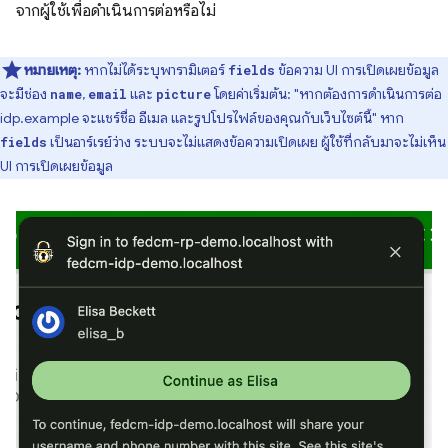
จากผู้ใช้เพื่อดำเนินการต่อหรือไม่
หมายเหตุ:
หากไม่ได้ระบุพารามิเตอร์
ข้อความ UI การเปิดเผยข้อมูล
fields
จะมีช่อง
,
และ
โดยค่าเริ่มต้น: "หากต้องการดำเนินการต่อ
name
email
picture
idp.example จะแชร์ชื่อ อีเมล และรูปโปรไฟล์ของคุณกับเว็บไซต์นี้" หาก
เป็นอาร์เรย์ว่าง ระบบจะไม่แสดงข้อความเปิดเผย ผู้ใช้ที่กลับมาจะไม่เห็น
fields
UI การเปิดเผยข้อมูล