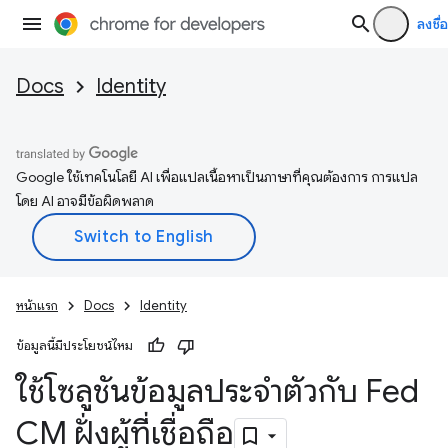
ลงชื่อ
Docs
Identity
Google ใช้เทคโนโลยี AI เพื่อแปลเนื้อหาเป็นภาษาที่คุณต้องการ การแปล
โดย AI อาจมีข้อผิดพลาด
หน้าแรก
Docs
Identity
ข้อมูลนี้มีประโยชน์ไหม
ใช้โซลูชันข้อมูลประจำตัวกับ Fed
CM ฝั่งผู้ที่เชื่อถือ