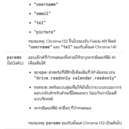
"username"
"email"
"tel"
"picture"
หมายเหตุ: Chrome 132 ขึ้นไปรองรับ Fields API ฟิลด์
"username"
"tel"
และ
รองรับตั้งแต่ Chrome 141
params
ออบเจ็กต์ที่กำหนดเองซึ่งช่วยให้ระบุพารามิเตอร์คีย์-ค่า
(ไม่บังคับ)
เพิ่มเติมได้
scope
: ค่าสตริงที่มีสิทธิ์เพิ่มเติมที่ RP ต้องขอ เช่น
"drive.readonly calendar.readonly"
nonce
: สตริงแบบสุ่มเพื่อให้มั่นใจว่าระบบจะออกการ
ตอบกลับสำหรับคำขอนี้โดยเฉพาะ ป้องกันการโจมตี
แบบรีเพลย์
พารามิเตอร์คีย์-ค่าอื่นๆ ที่กำหนดเอง
params
หมายเหตุ:
รองรับตั้งแต่ Chrome 132 เป็นต้นไป