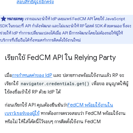
สอบสิทธิ์ผู้ใช้อีกครั้ง
หมายเหตุ:
เราขอแนะนำให้ IdP เผยแพร่ FedCM API โดยใช้ JavaScript
SDK ในขณะที่ API กำลังพัฒนา และไม่แนะนำให้ RP โฮสต์ SDK ด้วยตนเอง ซึ่งจะ
ช่วยให้ IdP ทำการเปลี่ยนแปลงได้เมื่อ API มีการพัฒนาโดยไม่ต้องขอให้ผู้ให้
บริการที่เชื่อถือได้ทั้งหมดทำการติดตั้งใช้งานใหม่
เรียกใช้ Fed
CM API ใน Relying Party
เมื่อ
การกำหนดค่าของ IdP
และ ปลายทางพร้อมใช้งานแล้ว RP จะ
เรียกใช้
navigator.credentials.get()
เพื่อขอ อนุญาตให้ผู้
ใช้ลงชื่อเข้าใช้ RP ด้วย IdP ได้
ก่อนเรียกใช้ API คุณต้องยืนยันว่า
FedCM พร้อมใช้งานใน
เบราว์เซอร์ของผู้ใช้
หากต้องการตรวจสอบว่า FedCM พร้อมใช้งาน
หรือไม่ ให้ใส่โค้ดนี้ไว้รอบๆ การติดตั้งใช้งาน FedCM