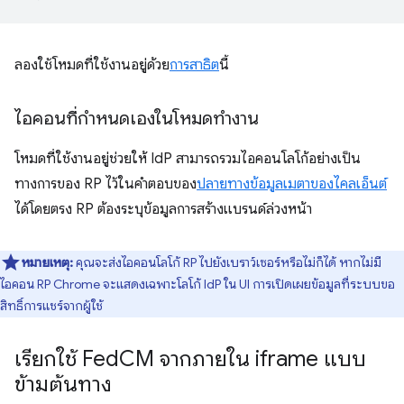
ลองใช้โหมดที่ใช้งานอยู่ด้วย
การสาธิต
นี้
ไอคอนที่กำหนดเองในโหมดทำงาน
โหมดที่ใช้งานอยู่ช่วยให้ IdP สามารถรวมไอคอนโลโก้อย่างเป็น
ทางการของ RP ไว้ในคำตอบของ
ปลายทางข้อมูลเมตาของไคลเอ็นต์
ได้โดยตรง RP ต้องระบุข้อมูลการสร้างแบรนด์ล่วงหน้า
หมายเหตุ:
คุณจะส่งไอคอนโลโก้ RP ไปยังเบราว์เซอร์หรือไม่ก็ได้ หากไม่มี
ไอคอน RP Chrome จะแสดงเฉพาะโลโก้ IdP ใน UI การเปิดเผยข้อมูลที่ระบบขอ
สิทธิ์การแชร์จากผู้ใช้
เรียกใช้ Fed
CM จากภายใน iframe แบบ
ข้ามต้นทาง