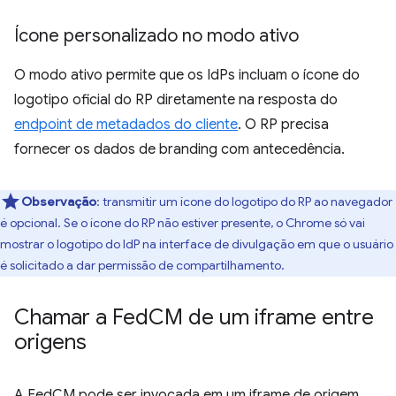
Ícone personalizado no modo ativo
O modo ativo permite que os IdPs incluam o ícone do
logotipo oficial do RP diretamente na resposta do
endpoint de metadados do cliente
. O RP precisa
fornecer os dados de branding com antecedência.
Observação
:
transmitir um ícone do logotipo do RP ao navegador
é opcional. Se o ícone do RP não estiver presente, o Chrome só vai
mostrar o logotipo do IdP na interface de divulgação em que o usuário
é solicitado a dar permissão de compartilhamento.
Chamar a Fed
CM de um iframe entre
origens
A FedCM pode ser invocada em um iframe de origem