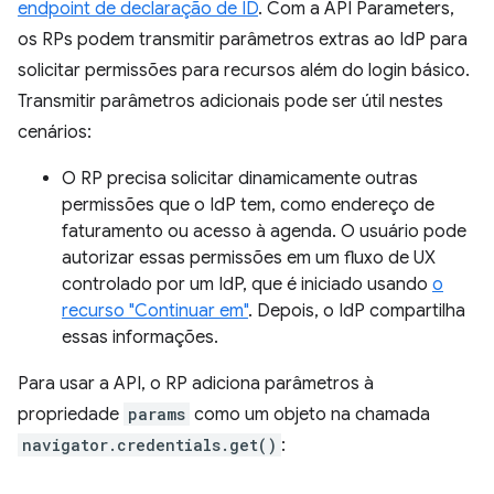
endpoint de declaração de ID
. Com a API Parameters,
os RPs podem transmitir parâmetros extras ao IdP para
solicitar permissões para recursos além do login básico.
Transmitir parâmetros adicionais pode ser útil nestes
cenários:
O RP precisa solicitar dinamicamente outras
permissões que o IdP tem, como endereço de
faturamento ou acesso à agenda. O usuário pode
autorizar essas permissões em um fluxo de UX
controlado por um IdP, que é iniciado usando
o
recurso "Continuar em"
. Depois, o IdP compartilha
essas informações.
Para usar a API, o RP adiciona parâmetros à
propriedade
params
como um objeto na chamada
navigator.credentials.get()
: