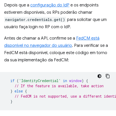
Depois que a
configuração do IdP
e os endpoints
estiverem disponíveis, os RPs poderão chamar
navigator.credentials.get()
para solicitar que um
usuário faça login no RP com o IdP.
Antes de chamar a API, confirme se a
FedCM está
disponível no navegador do usuário
. Para verificar se a
FedCM está disponível, coloque este código em torno
da sua implementação da FedCM:
if
(
'IdentityCredential'
in
window
)
{
// If the feature is available, take action
}
else
{
// FedCM is not supported, use a different ident
}