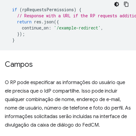
if
(
rpRequestsPermissions
)
{
// Response with a URL if the RP requests additi
return
res
.
json
({
continue_on
:
'/example-redirect'
,
});
}
Campos
O RP pode especificar as informações do usuário que
ele precisa que o IdP compartilhe. Isso pode incluir
qualquer combinação de nome, endereço de e-mail,
nome de usuário, número de telefone e foto do perfil. As
informações solicitadas serão incluídas na interface de
divulgação da caixa de diálogo do FedCM.