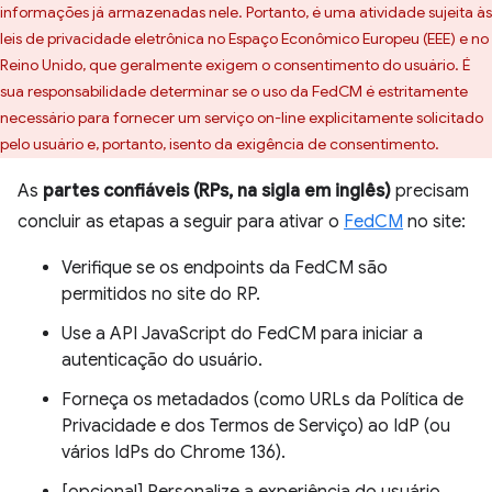
informações já armazenadas nele. Portanto, é uma atividade sujeita às
leis de privacidade eletrônica no Espaço Econômico Europeu (EEE) e no
Reino Unido, que geralmente exigem o consentimento do usuário. É
sua responsabilidade determinar se o uso da FedCM é estritamente
necessário para fornecer um serviço on-line explicitamente solicitado
pelo usuário e, portanto, isento da exigência de consentimento.
As
partes confiáveis (RPs, na sigla em inglês)
precisam
concluir as etapas a seguir para ativar o
FedCM
no site:
Verifique se os endpoints da FedCM são
permitidos no site do RP.
Use a API JavaScript do FedCM para iniciar a
autenticação do usuário.
Forneça os metadados (como URLs da Política de
Privacidade e dos Termos de Serviço) ao IdP (ou
vários IdPs do Chrome 136).