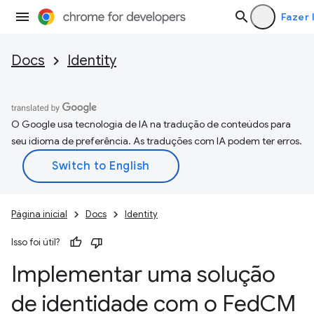
Fazer 
Docs
Identity
O Google usa tecnologia de IA na tradução de conteúdos para
seu idioma de preferência. As traduções com IA podem ter erros.
Página inicial
Docs
Identity
Isso foi útil?
Implementar uma solução
de identidade com o Fed
CM