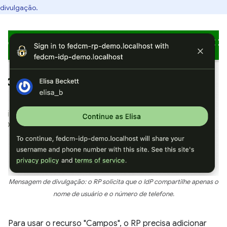
divulgação.
Mensagem de divulgação: o RP solicita que o IdP compartilhe apenas o
nome de usuário e o número de telefone.
Para usar o recurso "Campos", o RP precisa adicionar