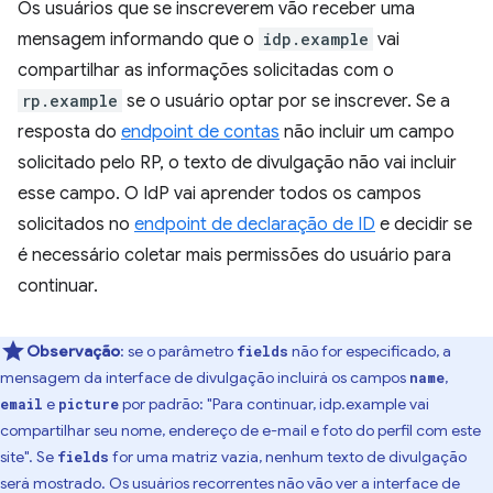
Os usuários que se inscreverem vão receber uma
mensagem informando que o
idp.example
vai
compartilhar as informações solicitadas com o
rp.example
se o usuário optar por se inscrever. Se a
resposta do
endpoint de contas
não incluir um campo
solicitado pelo RP, o texto de divulgação não vai incluir
esse campo. O IdP vai aprender todos os campos
solicitados no
endpoint de declaração de ID
e decidir se
é necessário coletar mais permissões do usuário para
continuar.
Observação
:
se o parâmetro
não for especificado, a
fields
mensagem da interface de divulgação incluirá os campos
,
name
e
por padrão: "Para continuar, idp.example vai
email
picture
compartilhar seu nome, endereço de e-mail e foto do perfil com este
site". Se
for uma matriz vazia, nenhum texto de divulgação
fields
será mostrado. Os usuários recorrentes não vão ver a interface de