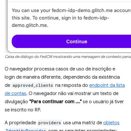
Caixa de diálogo do FedCM mostrando uma mensagem de contexto perso
O navegador processa casos de uso de inscrição e
login de maneira diferente, dependendo da existência
de
approved_clients
na resposta do
endpoint da lista
de contas
. O navegador não vai mostrar um texto de
divulgação
"Para continuar com ...."
se o usuário já tiver
se inscrito no RP.
A propriedade
providers
usa uma matriz de
objetos
IdentityProvider
com as seguintes propriedades: