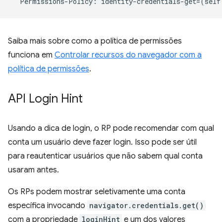
Permissions
-
Policy
:
identity
-
credentials
-
get
=
(
self
Saiba mais sobre como a política de permissões
funciona em
Controlar recursos do navegador com a
política de permissões
.
API Login Hint
Usando a dica de login, o RP pode recomendar com qual
conta um usuário deve fazer login. Isso pode ser útil
para reautenticar usuários que não sabem qual conta
usaram antes.
Os RPs podem mostrar seletivamente uma conta
específica invocando
navigator.credentials.get()
com a propriedade
loginHint
e um dos valores