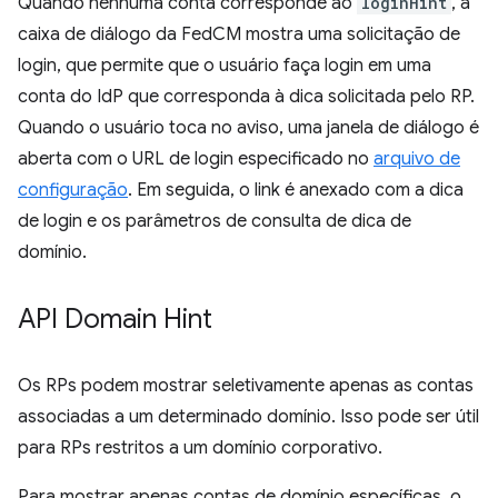
Quando nenhuma conta corresponde ao
loginHint
, a
caixa de diálogo da FedCM mostra uma solicitação de
login, que permite que o usuário faça login em uma
conta do IdP que corresponda à dica solicitada pelo RP.
Quando o usuário toca no aviso, uma janela de diálogo é
aberta com o URL de login especificado no
arquivo de
configuração
. Em seguida, o link é anexado com a dica
de login e os parâmetros de consulta de dica de
domínio.
API Domain Hint
Os RPs podem mostrar seletivamente apenas as contas
associadas a um determinado domínio. Isso pode ser útil
para RPs restritos a um domínio corporativo.
Para mostrar apenas contas de domínio específicas, o