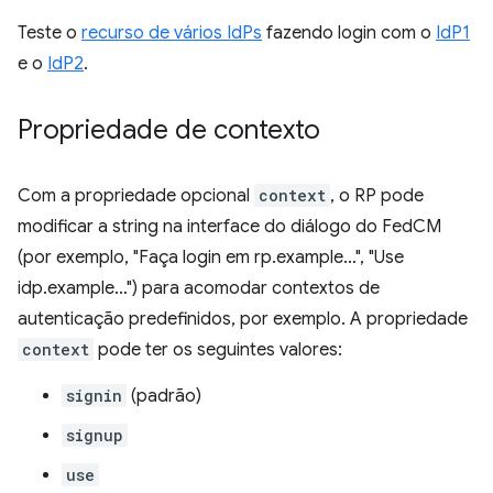
Teste o
recurso de vários IdPs
fazendo login com o
IdP1
e o
IdP2
.
Propriedade de contexto
Com a propriedade opcional
context
, o RP pode
modificar a string na interface do diálogo do FedCM
(por exemplo, "Faça login em rp.example…", "Use
idp.example…") para acomodar contextos de
autenticação predefinidos, por exemplo. A propriedade
context
pode ter os seguintes valores:
signin
(padrão)
signup
use