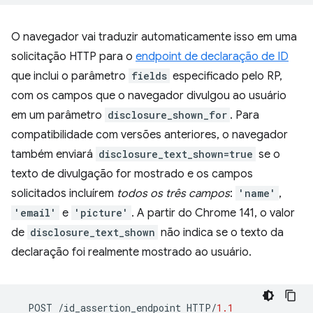
O navegador vai traduzir automaticamente isso em uma
solicitação HTTP para o
endpoint de declaração de ID
que inclui o parâmetro
fields
especificado pelo RP,
com os campos que o navegador divulgou ao usuário
em um parâmetro
disclosure_shown_for
. Para
compatibilidade com versões anteriores, o navegador
também enviará
disclosure_text_shown=true
se o
texto de divulgação for mostrado e os campos
solicitados incluírem
todos os três campos
:
'name'
,
'email'
e
'picture'
. A partir do Chrome 141, o valor
de
disclosure_text_shown
não indica se o texto da
declaração foi realmente mostrado ao usuário.
POST
/
id_assertion_endpoint
HTTP
/
1.1