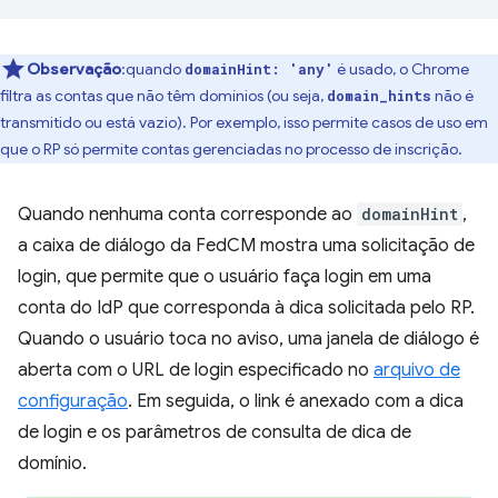
Observação
:quando
é usado, o Chrome
domainHint: 'any'
filtra as contas que não têm domínios (ou seja,
não é
domain_hints
transmitido ou está vazio). Por exemplo, isso permite casos de uso em
que o RP só permite contas gerenciadas no processo de inscrição.
Quando nenhuma conta corresponde ao
domainHint
,
a caixa de diálogo da FedCM mostra uma solicitação de
login, que permite que o usuário faça login em uma
conta do IdP que corresponda à dica solicitada pelo RP.
Quando o usuário toca no aviso, uma janela de diálogo é
aberta com o URL de login especificado no
arquivo de
configuração
. Em seguida, o link é anexado com a dica
de login e os parâmetros de consulta de dica de
domínio.