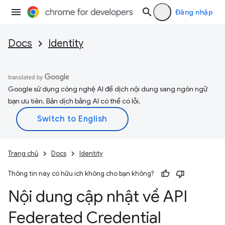
Đăng nhập
Docs
Identity
Google sử dụng công nghệ AI để dịch nội dung sang ngôn ngữ
bạn ưu tiên. Bản dịch bằng AI có thể có lỗi.
Trang chủ
Docs
Identity
Thông tin này có hữu ích không cho bạn không?
Nội dung cập nhật về API
Federated Credential