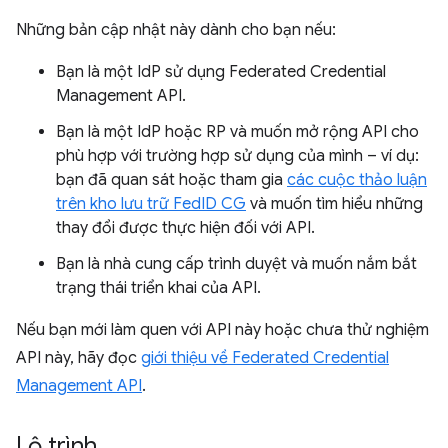
Những bản cập nhật này dành cho bạn nếu:
Bạn là một IdP sử dụng Federated Credential
Management API.
Bạn là một IdP hoặc RP và muốn mở rộng API cho
phù hợp với trường hợp sử dụng của mình – ví dụ:
bạn đã quan sát hoặc tham gia
các cuộc thảo luận
trên kho lưu trữ FedID CG
và muốn tìm hiểu những
thay đổi được thực hiện đối với API.
Bạn là nhà cung cấp trình duyệt và muốn nắm bắt
trạng thái triển khai của API.
Nếu bạn mới làm quen với API này hoặc chưa thử nghiệm
API này, hãy đọc
giới thiệu về Federated Credential
Management API
.
Lộ trình