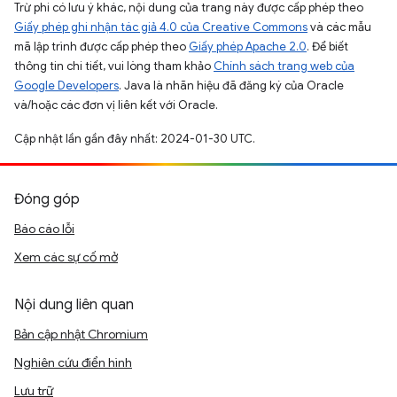
Trừ phi có lưu ý khác, nội dung của trang này được cấp phép theo
Giấy phép ghi nhận tác giả 4.0 của Creative Commons
và các mẫu
mã lập trình được cấp phép theo
Giấy phép Apache 2.0
. Để biết
thông tin chi tiết, vui lòng tham khảo
Chính sách trang web của
Google Developers
. Java là nhãn hiệu đã đăng ký của Oracle
và/hoặc các đơn vị liên kết với Oracle.
Cập nhật lần gần đây nhất: 2024-01-30 UTC.
Đóng góp
Báo cáo lỗi
Xem các sự cố mở
Nội dung liên quan
Bản cập nhật Chromium
Nghiên cứu điển hình
Lưu trữ