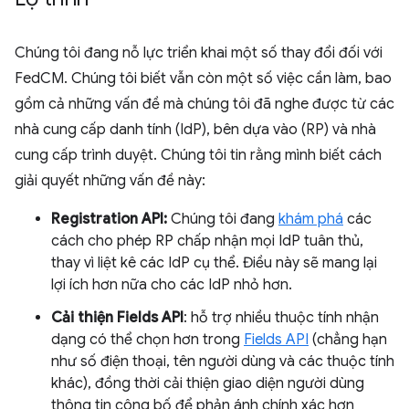
Chúng tôi đang nỗ lực triển khai một số thay đổi đối với
FedCM. Chúng tôi biết vẫn còn một số việc cần làm, bao
gồm cả những vấn đề mà chúng tôi đã nghe được từ các
nhà cung cấp danh tính (IdP), bên dựa vào (RP) và nhà
cung cấp trình duyệt. Chúng tôi tin rằng mình biết cách
giải quyết những vấn đề này:
Registration API:
Chúng tôi đang
khám phá
các
cách cho phép RP chấp nhận mọi IdP tuân thủ,
thay vì liệt kê các IdP cụ thể. Điều này sẽ mang lại
lợi ích hơn nữa cho các IdP nhỏ hơn.
Cải thiện Fields API
: hỗ trợ nhiều thuộc tính nhận
dạng có thể chọn hơn trong
Fields API
(chẳng hạn
như số điện thoại, tên người dùng và các thuộc tính
khác), đồng thời cải thiện giao diện người dùng
thông tin công bố để phản ánh chính xác hơn