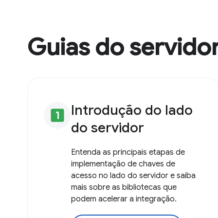
Guias do servido
Introdução do lado
looks_one
do servidor
Entenda as principais etapas de
implementação de chaves de
acesso no lado do servidor e saiba
mais sobre as bibliotecas que
podem acelerar a integração.