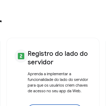
r
Registro do lado do
looks_two
servidor
Aprenda a implementar a
funcionalidade do lado do servidor
para que os usuários criem chaves
de acesso no seu app da Web.