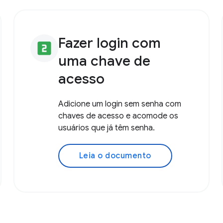
Fazer login com
looks_two
uma chave de
acesso
Adicione um login sem senha com
chaves de acesso e acomode os
usuários que já têm senha.
Leia o documento