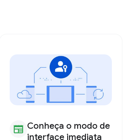
Conheça o modo de
newspaper
interface imediata