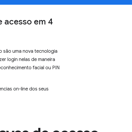
e acesso em 4
o são uma nova tecnologia
zer login nelas de maneira
econhecimento facial ou PIN
ncias on-line dos seus