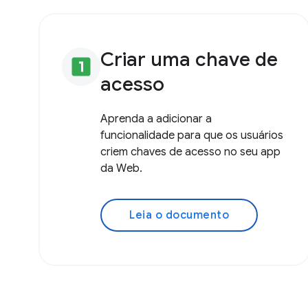
Criar uma chave de
looks_one
acesso
Aprenda a adicionar a
funcionalidade para que os usuários
criem chaves de acesso no seu app
da Web.
Leia o documento