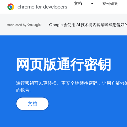
文档
案例研究
Google 会使用 AI 技术将内容翻译成您偏
网页版通行密钥
通行密钥可以更轻松、更安全地替换密码，让用户能够
的帐号。
文档