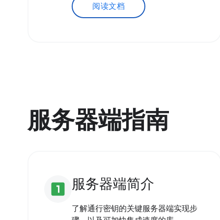
阅读文档
服务器端指南
服务器端简介
looks_one
了解通行密钥的关键服务器端实现步