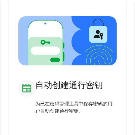
自动创建通行密钥
newspaper
为已在密码管理工具中保存密码的用
户自动创建通行密钥。