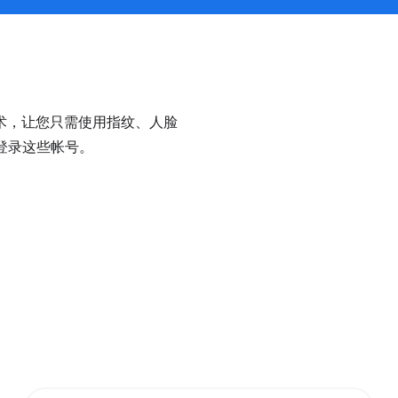
术，让您只需使用指纹、人脸
地登录这些帐号。
。