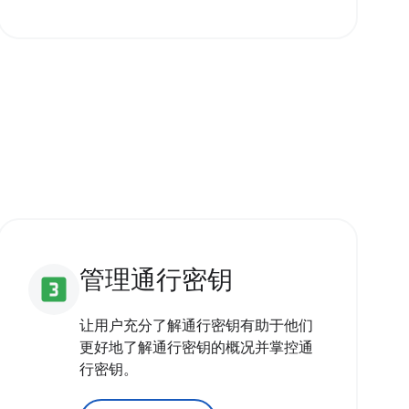
管理通行密钥
looks_3
让用户充分了解通行密钥有助于他们
更好地了解通行密钥的概况并掌控通
行密钥。