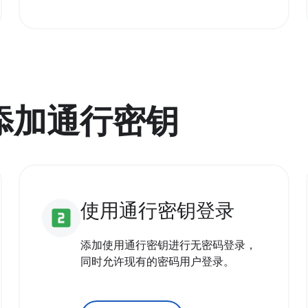
用添加通行密钥
使用通行密钥登录
looks_two
添加使用通行密钥进行无密码登录，
同时允许现有的密码用户登录。