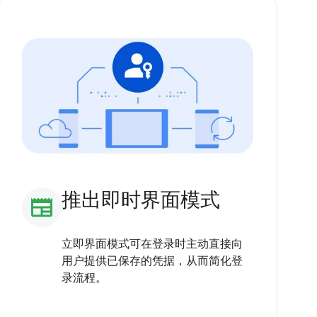
推出即时界面模式
newspaper
立即界面模式可在登录时主动直接向
用户提供已保存的凭据，从而简化登
录流程。