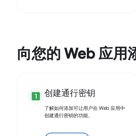
向您的 Web 应
创建通行密钥
looks_one
了解如何添加可让用户在 Web 应用中
创建通行密钥的功能。