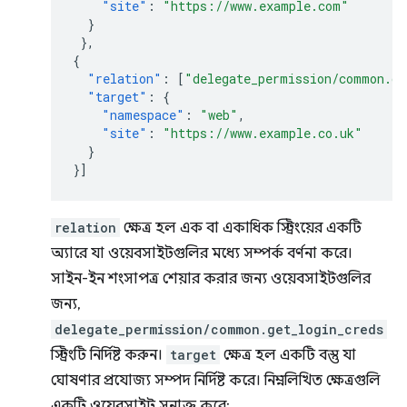
"site"
:
"https://www.example.com"
}
},
{
"relation"
:
[
"delegate_permission/common.ge
"target"
:
{
"namespace"
:
"web"
,
"site"
:
"https://www.example.co.uk"
}
}]
relation
ক্ষেত্র হল এক বা একাধিক স্ট্রিংয়ের একটি
অ্যারে যা ওয়েবসাইটগুলির মধ্যে সম্পর্ক বর্ণনা করে।
সাইন-ইন শংসাপত্র শেয়ার করার জন্য ওয়েবসাইটগুলির
জন্য,
delegate_permission/common.get_login_creds
স্ট্রিংটি নির্দিষ্ট করুন।
target
ক্ষেত্র হল একটি বস্তু যা
ঘোষণার প্রযোজ্য সম্পদ নির্দিষ্ট করে। নিম্নলিখিত ক্ষেত্রগুলি
একটি ওয়েবসাইট সনাক্ত করে: