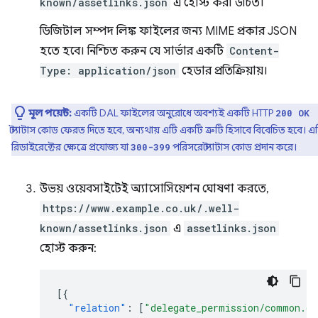
known/assetlinks.json
এ হোস্ট করা উচিত।
ডিজিটাল সম্পদ লিঙ্ক ফাইলের জন্য MIME প্রকার JSON
হতে হবে। নিশ্চিত করুন যে সার্ভার একটি
Content-
Type: application/json
হেডার প্রতিক্রিয়ায়।
মূল পয়েন্ট:
একটি DAL ফাইলের অনুরোধে অবশ্যই একটি HTTP
200 OK
স্ট্যাটাস কোড ফেরত দিতে হবে, অন্যথায় এটি একটি ত্রুটি হিসাবে বিবেচিত হবে। এ
রিডাইরেক্টের ক্ষেত্রে প্রযোজ্য যা
পরিসরে স্ট্যাটাস কোড প্রদান করে।
300-399
উভয় ওয়েবসাইটেই অ্যাসোসিয়েশন ঘোষণা করতে,
https://www.example.co.uk/.well-
known/assetlinks.json
এ
assetlinks.json
হোস্ট করুন:
[{
"relation"
:
[
"delegate_permission/common.ge