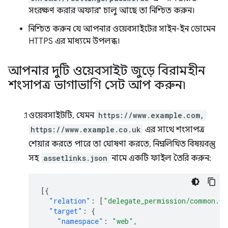
সংরক্ষণ করার অফার" চালু আছে তা নিশ্চিত করুন।
নিশ্চিত করুন যে আপনার ওয়েবসাইটের সাইন-ইন ডোমেন
HTTPS এর মাধ্যমে উপলব্ধ।
আপনার দুটি ওয়েবসাইট জুড়ে বিরামহীন
শংসাপত্র ভাগাভাগি সেট আপ করুন৷
ওয়েবসাইটটি, যেমন
https://www.example.com,
https://www.example.co.uk
এর সাথে শংসাপত্র
শেয়ার করতে পারে তা ঘোষণা করতে, নিম্নলিখিত বিষয়বস্তু
সহ
assetlinks.json
নামে একটি ফাইল তৈরি করুন:
[{
"relation"
:
[
"delegate_permission/common.ge
"target"
:
{
"namespace"
:
"web"
,