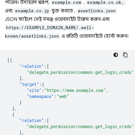
পারেন। উদাহরণ স্বরূপ,
example.com
,
example.co.uk,
এবং
example.co.jp
যুক্ত করতে ,
assetlinks.json
JSON ফাইলে সেই সমস্ত ওয়েবসাইট উল্লেখ করুন এবং
https://EXAMPLE_DOMAIN_NAME/.well-
known/assetlinks.json
এ প্রতিটি ওয়েবসাইটে হোস্ট করুন।
[{
"relation"
:[
"delegate_permission/common.get_login_creds"
],
"target"
:{
"site"
:
"https://www.example.com"
,
"namespace"
:
"web"
}
},
{
"relation"
:[
"delegate_permission/common.get_login_creds"
],