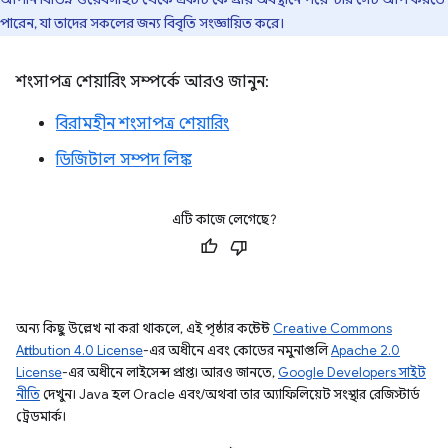
পারেন, যা তাদের সকলের জন্য বিবৃতি সংজ্ঞায়িত করে।
শংসাপত্র শেয়ারিং সম্পর্কে আরও জানুন:
বিরামহীন শংসাপত্র শেয়ারিং
ডিজিটাল সম্পদ লিঙ্ক
এটি কাজে লেগেছে?
অন্য কিছু উল্লেখ না করা থাকলে, এই পৃষ্ঠার কন্টেন্ট
Creative Commons
Attribution 4.0 License
-এর অধীনে এবং কোডের নমুনাগুলি
Apache 2.0
License
-এর অধীনে লাইসেন্স প্রাপ্ত। আরও জানতে,
Google Developers সাইট
নীতি
দেখুন। Java হল Oracle এবং/অথবা তার অ্যাফিলিয়েট সংস্থার রেজিস্টার্ড
ট্রেডমার্ক।