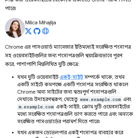
লিঙ্ক করা ওয়েবসাইটের যেকোনো একটিতে তাদের পরামর্শ দিতে
পারে৷
Milica Mihajlija
Chrome এর পাসওয়ার্ড ম্যানেজার ইতিমধ্যেই সংরক্ষিত শংসাপত্র
সহ ওয়েবসাইটগুলির জন্য শংসাপত্রগুলি স্বয়ংক্রিয়ভাবে পূরণ
করে, পাশাপাশি নিম্নলিখিত দুটি ক্ষেত্রে:
যখন দুটি ওয়েবসাইট
একই-সাইট
সম্পর্কে থাকে, তখন
একটি সাইটে কমপক্ষে একটি শংসাপত্র সংরক্ষিত থাকলে
Chrome অন্য সাইটের জন্য স্বতঃপূর্ণ শংসাপত্রগুলি
দেখাবে৷ উদাহরণস্বরূপ, যেহেতু
www.example.com
এবং
m.example.com
একই-সাইট, ক্রোম দুটি ওয়েবসাইটের
মধ্যে সংরক্ষিত শংসাপত্রগুলি ভাগ করতে পারে এবং অন্যকে
সংরক্ষিত পাসওয়ার্ডের পরামর্শ দিতে পারে৷
যখন একজন ডেভেলপার একই শংসাপত্র ব্যবহার করে