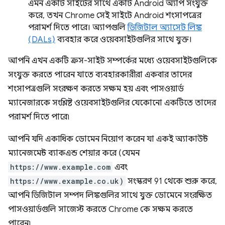
এমন একটি সাইটের সাথে একটি Android অ্যাপ সংযুক্ত
করে, তখন Chrome সেই সাইটে Android শংসাপত্রের
পরামর্শ দিতে পারে। অ্যাপগুলি
ডিজিটাল অ্যাসেট লিঙ্ক
(DALs)
ব্যবহার করে ওয়েবসাইটগুলির সাথে যুক্ত।
আপনি এখন একটি ক্রস-সাইট সম্পর্কের মধ্যে ওয়েবসাইটগুলিকে
সংযুক্ত করতে পারেন যাতে ব্যবহারকারীরা একবার তাদের
শংসাপত্রগুলি সংরক্ষণ করতে সক্ষম হয় এবং পাসওয়ার্ড
ম্যানেজারকে সংশ্লিষ্ট ওয়েবসাইটগুলির যেকোনো একটিতে তাদের
পরামর্শ দিতে পারে৷
আপনি যদি একাধিক ডোমেন নিয়োগ করেন যা একই অ্যাকাউন্ট
ম্যানেজমেন্ট ব্যাকএন্ড শেয়ার করে (যেমন
https://www.example.com
এবং
https://www.example.co.uk)
সংস্করণ 91 থেকে শুরু করে,
আপনি ডিজিটাল সম্পদ লিঙ্কগুলির সাথে যুক্ত ডোমেনে সংরক্ষিত
পাসওয়ার্ডগুলি সাজেস্ট করতে Chrome কে সক্ষম করতে
পারেন৷