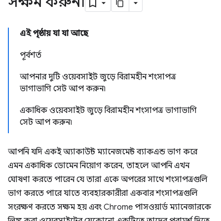
সক্ষম করুন৷
এই পৃষ্ঠায় যা যা আছে
পূর্বশর্ত
আপনার দুটি ওয়েবসাইট জুড়ে বিরামহীন শংসাপত্র
ভাগাভাগি সেট আপ করুন৷
একাধিক ওয়েবসাইট জুড়ে বিরামহীন শংসাপত্র ভাগাভাগি
সেট আপ করুন৷
আপনি যদি একই অ্যাকাউন্ট ম্যানেজমেন্ট ব্যাকএন্ড ভাগ করে
এমন একাধিক ডোমেন নিয়োগ করেন, তাহলে আপনি এখন
ঘোষণা করতে পারেন যে তারা একে অপরের সাথে শংসাপত্রগুলি
ভাগ করতে পারে যাতে ব্যবহারকারীরা একবার শংসাপত্রগুলি
সংরক্ষণ করতে সক্ষম হয় এবং Chrome পাসওয়ার্ড ম্যানেজারকে