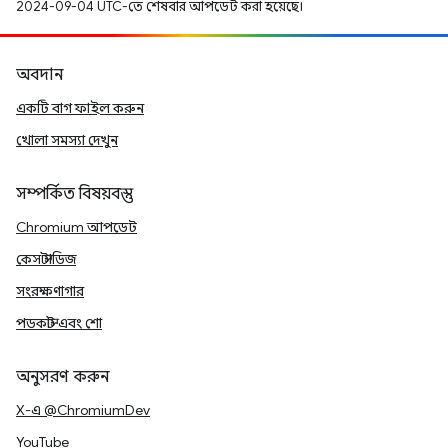
2024-09-04 UTC-তে শেষবার আপডেট করা হয়েছে।
অবদান
একটি বাগ ফাইল করুন
খোলা সমস্যা দেখুন
সম্পর্কিত বিষয়বস্তু
Chromium আপডেট
কেস স্টাডিজ
সংরক্ষণাগার
পডকাস্ট এবং শো
অনুসরণ করুন
X-এ @ChromiumDev
YouTube