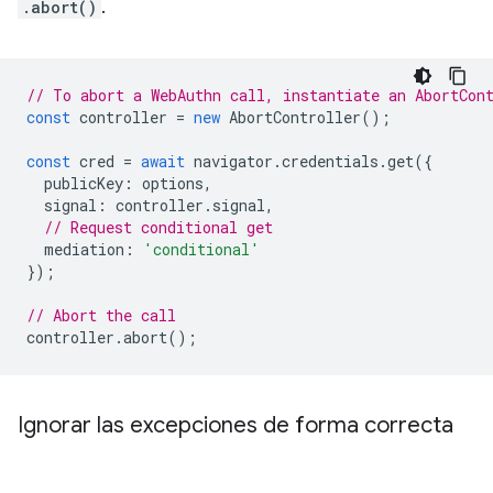
.abort()
.
// To abort a WebAuthn call, instantiate an AbortCon
const
controller
=
new
AbortController
();
const
cred
=
await
navigator
.
credentials
.
get
({
publicKey
:
options
,
signal
:
controller
.
signal
,
// Request conditional get
mediation
:
'conditional'
});
// Abort the call
controller
.
abort
();
Ignorar las excepciones de forma correcta