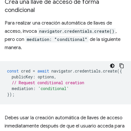
Crea una llave de acceso de forma
condicional
Para realizar una creación automática de llaves de
acceso, invoca
navigator.credentials.create()
,
pero con
mediation: "conditional"
de la siguiente
manera.
const
cred
=
await
navigator
.
credentials
.
create
({
publicKey
:
options
,
// Request conditional creation
mediation
:
'conditional'
});
Debes usar la creación automática de llaves de acceso
inmediatamente después de que el usuario acceda para