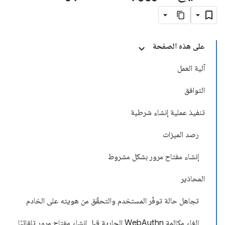
على هذه الصفحة
آلية العمل
التوافق
تنفيذ عملية إنشاء شرطية
رصد الميزات
إنشاء مفتاح مرور بشكل مشروط
المحاذير
تجاهل حالة توفّر المستخدم والتحقّق من هويته على الخادم
إلغاء مكالمة WebAuthn الجارية قبل إنشاء مفتاح مرور تلقائيًا