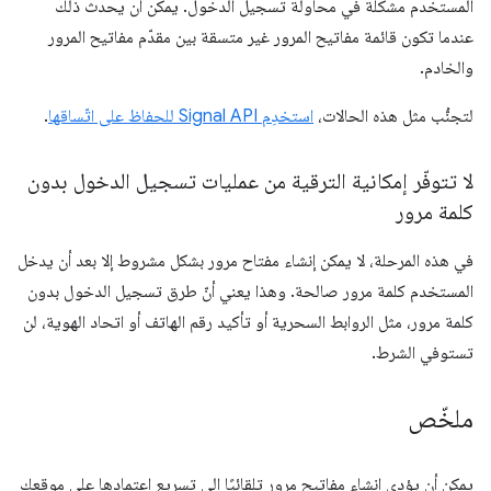
المستخدم مشكلة في محاولة تسجيل الدخول. يمكن أن يحدث ذلك
عندما تكون قائمة مفاتيح المرور غير متسقة بين مقدّم مفاتيح المرور
والخادم.
لتجنُّب مثل هذه الحالات،
استخدِم Signal API للحفاظ على اتّساقها
.
لا تتوفّر إمكانية الترقية من عمليات تسجيل الدخول بدون
كلمة مرور
في هذه المرحلة، لا يمكن إنشاء مفتاح مرور بشكل مشروط إلا بعد أن يدخل
المستخدم كلمة مرور صالحة. وهذا يعني أنّ طرق تسجيل الدخول بدون
كلمة مرور، مثل الروابط السحرية أو تأكيد رقم الهاتف أو اتحاد الهوية، لن
تستوفي الشرط.
ملخّص
يمكن أن يؤدي إنشاء مفاتيح مرور تلقائيًا إلى تسريع اعتمادها على موقعك