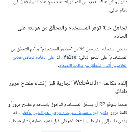
ذاتها، ولكن هناك العديد من التحذيرات عند دمج هذه الميزة فعليًا في
نظام حالي.
تجاهل حالة توفّر المستخدم والتحقّق من هويته على
الخادم
تعرض استجابة التسجيل كلاً من "حضور المستخدم" و "تم التحقّق من
المستخدم" على النحو التالي:
false
، لذا
على الخادم تجاهل هذين
العلامتَين أثناء التحقّق من بيانات الاعتماد
.
إلغاء مكالمة Web
Authn الجارية قبل إنشاء مفتاح مرور
تلقائيًا
عندما يتوقّع RP أن يسجّل المستخدم الدخول باستخدام مفتاح مرور أو
كلمة مرور،
يكون إجراء عملية استرجاع شرطي هو الخيار الأفضل
. قد
يؤدي ذلك إلى إلغاء طلب GET الشرطي قبل تنفيذ عملية إنشاء شرطية.