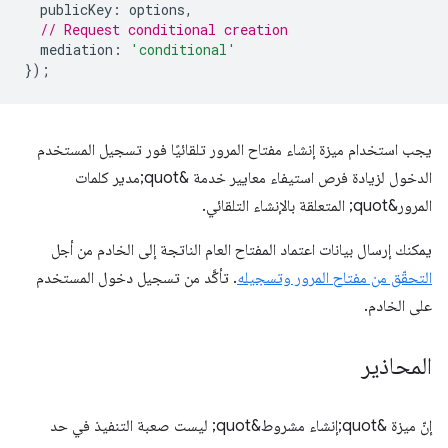
publicKey
:
options
,
// Request conditional creation
mediation
:
'conditional'
});
يجب استخدام ميزة إنشاء مفتاح المرور تلقائيًا فور تسجيل المستخدم
الدخول لزيادة فرص استيفاء معايير خدمة &quot;مدير كلمات
المرور&quot; المتعلقة بالإنشاء التلقائي.
يمكنك إرسال بيانات اعتماد المفتاح العام الناتجة إلى الخادم من أجل
التحقّق من مفتاح المرور وتسجيله
. تأكَّد من تسجيل دخول المستخدم
على الخادم.
المحاذير
إنّ ميزة &quot;إنشاء مشروط&quot; ليست صعبة التنفيذ في حد