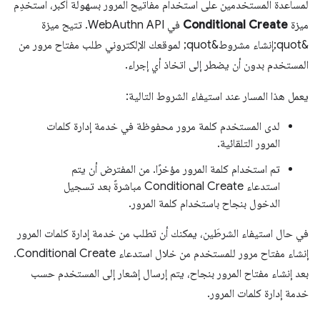
لمساعدة المستخدمين على استخدام مفاتيح المرور بسهولة أكبر، استخدِم
ميزة
Conditional Create
في WebAuthn API. تتيح ميزة
&quot;إنشاء مشروط&quot; لموقعك الإلكتروني طلب مفتاح مرور من
المستخدم بدون أن يضطر إلى اتخاذ أي إجراء.
يعمل هذا المسار عند استيفاء الشروط التالية:
لدى المستخدم كلمة مرور محفوظة في خدمة إدارة كلمات
المرور التلقائية.
تم استخدام كلمة المرور مؤخرًا. من المفترض أن يتم
استدعاء Conditional Create مباشرةً بعد تسجيل
الدخول بنجاح باستخدام كلمة المرور.
في حال استيفاء الشرطَين، يمكنك أن تطلب من خدمة إدارة كلمات المرور
إنشاء مفتاح مرور للمستخدم من خلال استدعاء Conditional Create.
بعد إنشاء مفتاح المرور بنجاح، يتم إرسال إشعار إلى المستخدم حسب
خدمة إدارة كلمات المرور.