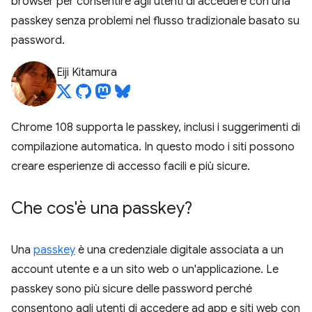
browser per consentire agli utenti di accedere con una
passkey senza problemi nel flusso tradizionale basato su
password.
Eiji Kitamura
Chrome 108 supporta le passkey, inclusi i suggerimenti di
compilazione automatica. In questo modo i siti possono
creare esperienze di accesso facili e più sicure.
Che cos'è una passkey?
Una
passkey
è una credenziale digitale associata a un
account utente e a un sito web o un'applicazione. Le
passkey sono più sicure delle password perché
consentono agli utenti di accedere ad app e siti web con