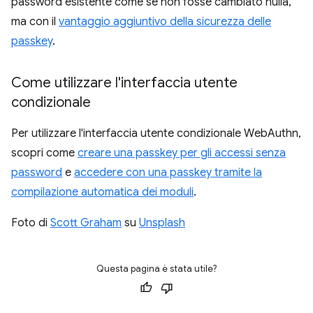
password esistente come se non fosse cambiato nulla,
ma con il
vantaggio aggiuntivo della sicurezza delle
passkey
.
Come utilizzare l'interfaccia utente
condizionale
Per utilizzare l'interfaccia utente condizionale WebAuthn,
scopri come
creare una passkey per gli accessi senza
password
e
accedere con una passkey tramite la
compilazione automatica dei moduli
.
Foto di
Scott Graham
su
Unsplash
Questa pagina è stata utile?