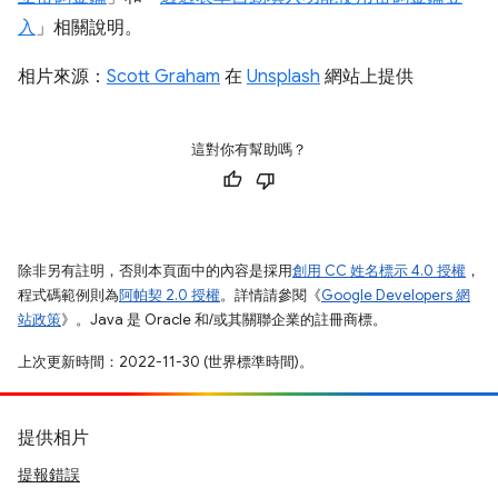
入
」相關說明。
相片來源：
Scott Graham
在
Unsplash
網站上提供
這對你有幫助嗎？
除非另有註明，否則本頁面中的內容是採用
創用 CC 姓名標示 4.0 授權
，
程式碼範例則為
阿帕契 2.0 授權
。詳情請參閱《
Google Developers 網
站政策
》。Java 是 Oracle 和/或其關聯企業的註冊商標。
上次更新時間：2022-11-30 (世界標準時間)。
提供相片
提報錯誤