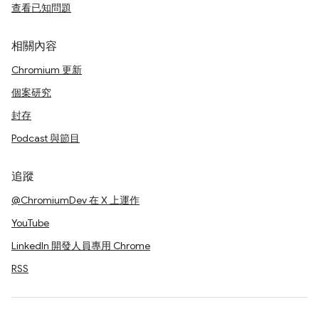
查看已知問題
相關內容
Chromium 更新
個案研究
封存
Podcast 與節目
追蹤
@ChromiumDev 在 X 上運作
YouTube
LinkedIn 開發人員專用 Chrome
RSS