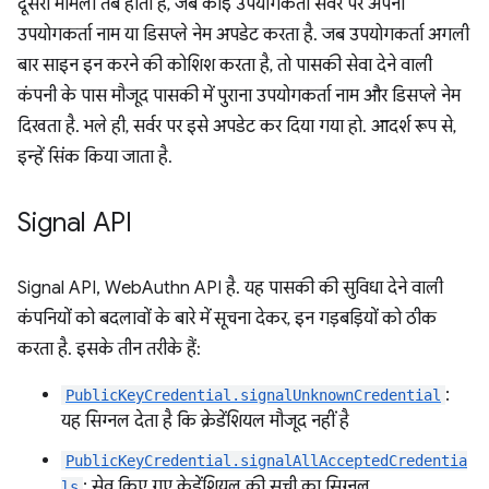
दूसरा मामला तब होता है, जब कोई उपयोगकर्ता सर्वर पर अपना
उपयोगकर्ता नाम या डिसप्ले नेम अपडेट करता है. जब उपयोगकर्ता अगली
बार साइन इन करने की कोशिश करता है, तो पासकी सेवा देने वाली
कंपनी के पास मौजूद पासकी में पुराना उपयोगकर्ता नाम और डिसप्ले नेम
दिखता है. भले ही, सर्वर पर इसे अपडेट कर दिया गया हो. आदर्श रूप से,
इन्हें सिंक किया जाता है.
Signal API
Signal API, WebAuthn API है. यह पासकी की सुविधा देने वाली
कंपनियों को बदलावों के बारे में सूचना देकर, इन गड़बड़ियों को ठीक
करता है. इसके तीन तरीके हैं:
:
PublicKeyCredential.signalUnknownCredential
यह सिग्नल देता है कि क्रेडेंशियल मौजूद नहीं है
PublicKeyCredential.signalAllAcceptedCredentia
: सेव किए गए क्रेडेंशियल की सूची का सिग्नल
ls