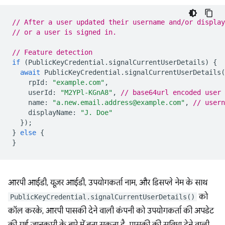
// After a user updated their username and/or display
// or a user is signed in.
// Feature detection
if
(
PublicKeyCredential
.
signalCurrentUserDetails
)
{
await
PublicKeyCredential
.
signalCurrentUserDetails
(
rpId
:
"example.com"
,
userId
:
"M2YPl-KGnA8"
,
// base64url encoded user 
name
:
"a.new.email.address@example.com"
,
// usern
displayName
:
"J. Doe"
});
}
else
{
}
आरपी आईडी, यूज़र आईडी, उपयोगकर्ता नाम, और डिसप्ले नेम के साथ
को
PublicKeyCredential.signalCurrentUserDetails()
कॉल करके, आरपी पासकी देने वाली कंपनी को उपयोगकर्ता की अपडेट