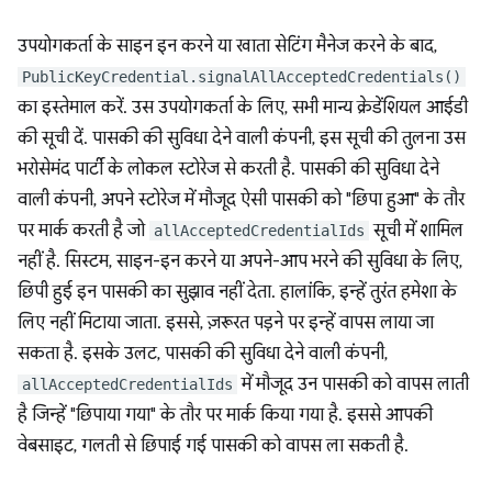
उपयोगकर्ता के साइन इन करने या खाता सेटिंग मैनेज करने के बाद,
PublicKeyCredential.signalAllAcceptedCredentials()
का इस्तेमाल करें. उस उपयोगकर्ता के लिए, सभी मान्य क्रेडेंशियल आईडी
की सूची दें. पासकी की सुविधा देने वाली कंपनी, इस सूची की तुलना उस
भरोसेमंद पार्टी के लोकल स्टोरेज से करती है. पासकी की सुविधा देने
वाली कंपनी, अपने स्टोरेज में मौजूद ऐसी पासकी को "छिपा हुआ" के तौर
पर मार्क करती है जो
सूची में शामिल
allAcceptedCredentialIds
नहीं है. सिस्टम, साइन-इन करने या अपने-आप भरने की सुविधा के लिए,
छिपी हुई इन पासकी का सुझाव नहीं देता. हालांकि, इन्हें तुरंत हमेशा के
लिए नहीं मिटाया जाता. इससे, ज़रूरत पड़ने पर इन्हें वापस लाया जा
सकता है. इसके उलट, पासकी की सुविधा देने वाली कंपनी,
में मौजूद उन पासकी को वापस लाती
allAcceptedCredentialIds
है जिन्हें "छिपाया गया" के तौर पर मार्क किया गया है. इससे आपकी
वेबसाइट, गलती से छिपाई गई पासकी को वापस ला सकती है.